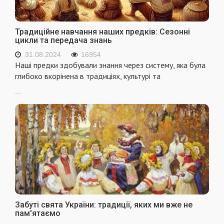
Традиційне навчання наших предків: Сезонні
цикли та передача знань
31.08.2024
16954
Наші предки здобували знання через систему, яка була
глибоко вкорінена в традиціях, культурі та
...
Забуті свята України: традиції, яких ми вже не
пам'ятаємо