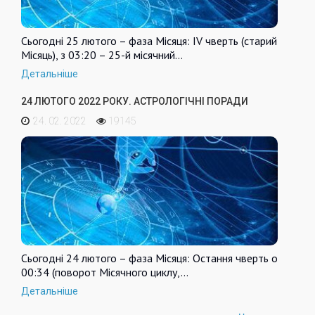
Сьогодні 25 лютого – фаза Місяця: IV чверть (старий
Місяць), з 03:20 – 25-й місячний…
Детальніше
24 ЛЮТОГО 2022 РОКУ. АСТРОЛОГІЧНІ ПОРАДИ
24. 02. 2022
19145
Сьогодні 24 лютого – фаза Місяця: Остання чверть о
00:34 (поворот Місячного циклу,…
Детальніше