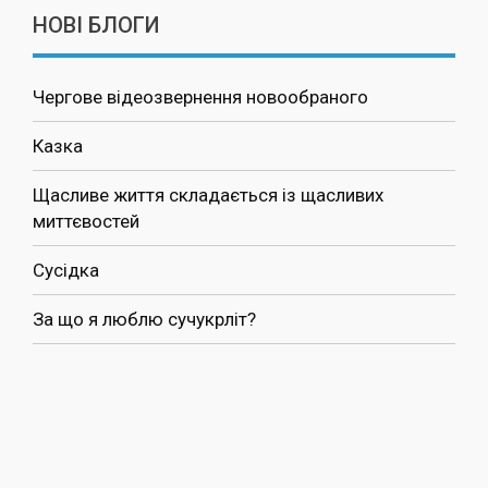
НОВІ БЛОГИ
Чергове відеозвернення новообраного
Казка
Щасливе життя складається із щасливих
миттєвостей
Сусідка
За що я люблю сучукрліт?