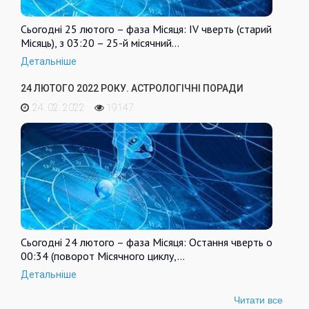
Сьогодні 25 лютого – фаза Місяця: IV чверть (старий
Місяць), з 03:20 – 25-й місячний…
Детальніше
24 ЛЮТОГО 2022 РОКУ. АСТРОЛОГІЧНІ ПОРАДИ
24. 02. 2022
19147
Сьогодні 24 лютого – фаза Місяця: Остання чверть о
00:34 (поворот Місячного циклу,…
Детальніше
Читати все