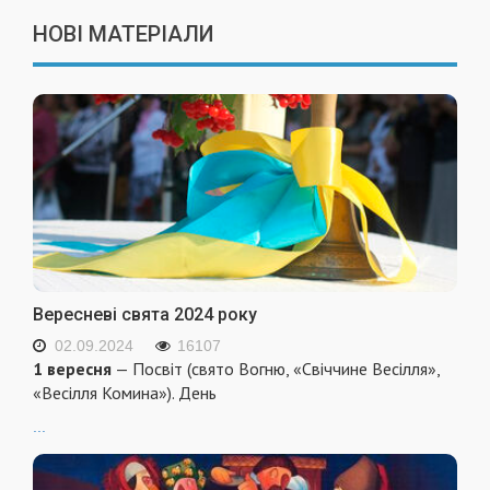
НОВІ МАТЕРІАЛИ
Вересневі свята 2024 року
02.09.2024
16107
1 вересня
— Посвіт (свято Вогню, «Свіччине Весілля»,
«Весілля Комина»). День
...