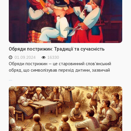
Обряди пострижин: Традиції та сучасність
01.09.2024
16330
Обряди пострижин — це старовинний слов'янський
обряд, що символізував перехід дитини, зазвичай
...