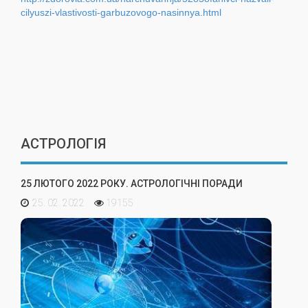
cilyuszi-vlastivosti-garbuzovogo-nasinnya.html
АСТРОЛОГІЯ
25 ЛЮТОГО 2022 РОКУ. АСТРОЛОГІЧНІ ПОРАДИ
25. 02. 2022
19155