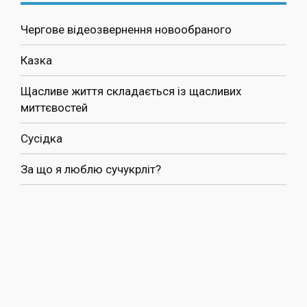
Чергове відеозвернення новообраного
Казка
Щасливе життя складається із щасливих
миттєвостей
Сусідка
За що я люблю сучукрліт?