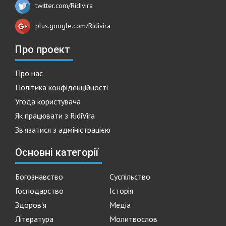
twitter.com/Ridivira
plus.google.com/Ridivira
Про проект
Про нас
Політика конфіденційності
Угода користувача
Як працювати з RidiVira
Зв'язатися з адміністрацією
Основні категорії
Богознавство
Суспільство
Господарство
Історія
Здоров'я
Медіа
Література
Молитвослов