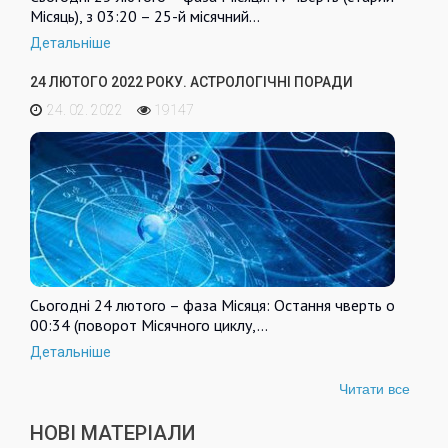
Місяць), з 03:20 – 25-й місячний…
Детальніше
24 ЛЮТОГО 2022 РОКУ. АСТРОЛОГІЧНІ ПОРАДИ
24. 02. 2022
19147
Сьогодні 24 лютого – фаза Місяця: Остання чверть о
00:34 (поворот Місячного циклу,…
Детальніше
Читати все
НОВІ МАТЕРІАЛИ