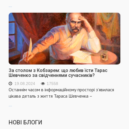
...
За столом з Кобзарем: що любив їсти Тарас
Шевченко за свідченнями сучасників?
19.08.2024
17558
Останнім часом в інформаційному просторі з’явилася
цікава деталь з життя Тараса Шевченка –
...
НОВІ БЛОГИ