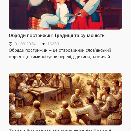
Обряди пострижин: Традиції та сучасність
01.09.2024
16330
Обряди пострижин — це старовинний слов'янський
обряд, що символізував перехід дитини, зазвичай
...