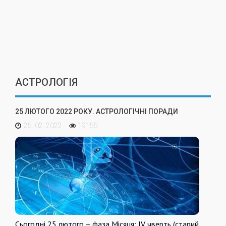
АСТРОЛОГІЯ
25 ЛЮТОГО 2022 РОКУ. АСТРОЛОГІЧНІ ПОРАДИ
25. 02. 2022
19155
Сьогодні 25 лютого – фаза Місяця: IV чверть (старий