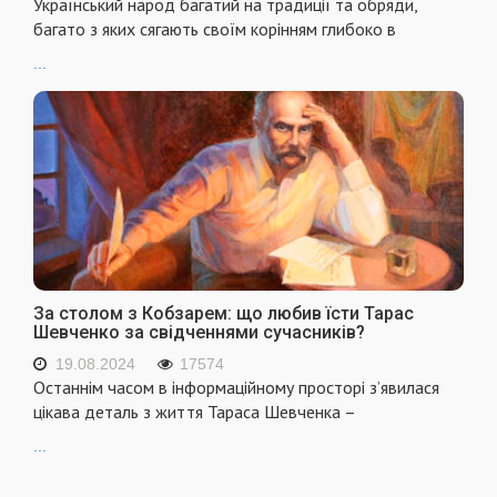
Український народ багатий на традиції та обряди,
багато з яких сягають своїм корінням глибоко в
...
За столом з Кобзарем: що любив їсти Тарас
Шевченко за свідченнями сучасників?
19.08.2024
17574
Останнім часом в інформаційному просторі з’явилася
цікава деталь з життя Тараса Шевченка –
...