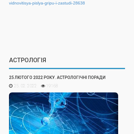
vidnovitisya-pislya-gripu-i-zastudi-28638
АСТРОЛОГІЯ
25 ЛЮТОГО 2022 РОКУ. АСТРОЛОГІЧНІ ПОРАДИ
25. 02. 2022
19168