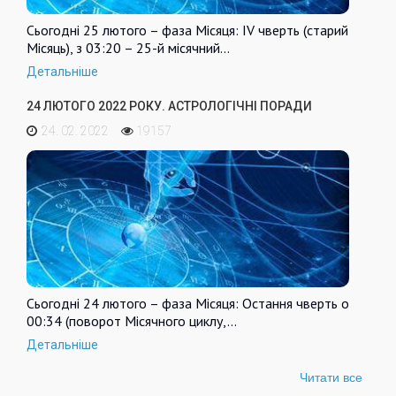
Сьогодні 25 лютого – фаза Місяця: IV чверть (старий
Місяць), з 03:20 – 25-й місячний…
Детальніше
24 ЛЮТОГО 2022 РОКУ. АСТРОЛОГІЧНІ ПОРАДИ
24. 02. 2022
19157
Сьогодні 24 лютого – фаза Місяця: Остання чверть о
00:34 (поворот Місячного циклу,…
Детальніше
Читати все