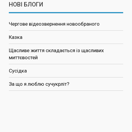
НОВІ БЛОГИ
Чергове відеозвернення новообраного
Казка
Щасливе життя складається із щасливих
миттєвостей
Сусідка
За що я люблю сучукрліт?