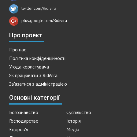
twitter.com/Ridivira
plus.google.com/Ridivira
Про проект
Про нас
Політика конфіденційності
Угода користувача
Як працювати з RidiVira
Зв'язатися з адміністрацією
Основні категорії
Богознавство
Суспільство
Господарство
Історія
Здоров'я
Медіа