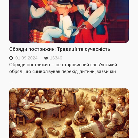
Обряди пострижин: Традиції та сучасність
01.09.2024
16346
Обряди пострижин — це старовинний слов'янський
обряд, що символізував перехід дитини, зазвичай
...