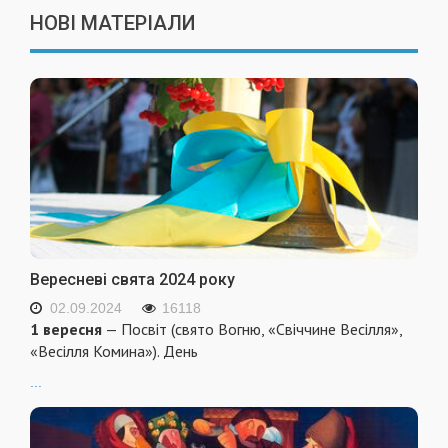
НОВІ МАТЕРІАЛИ
Вересневі свята 2024 року
02.09.2024
16118
1 вересня
— Посвіт (свято Вогню, «Свіччине Весілля»,
«Весілля Комина»). День
...