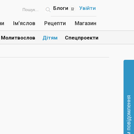
Блоги
Увійти
ни
Ім'яслов
Рецепти
Магазин
Молитвослов
Дітям
Спецпроекти
Відправте нам повідомлення