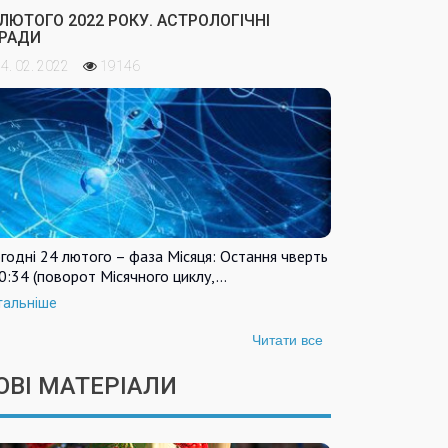
 ЛЮТОГО 2022 РОКУ. АСТРОЛОГІЧНІ
РАДИ
4. 02. 2022
19146
годні 24 лютого – фаза Місяця: Остання чверть
0:34 (поворот Місячного циклу,…
тальніше
Читати все
ОВІ МАТЕРІАЛИ