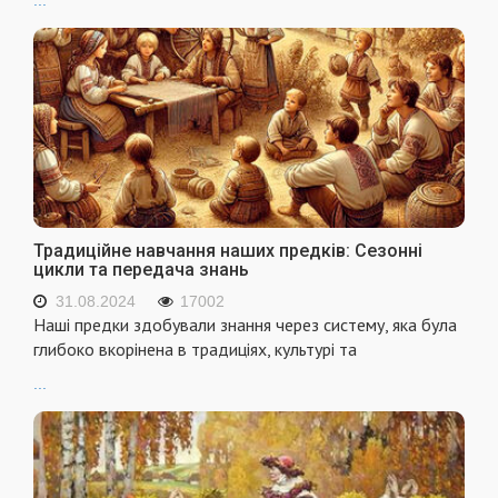
Традиційне навчання наших предків: Сезонні
цикли та передача знань
31.08.2024
17002
Наші предки здобували знання через систему, яка була
глибоко вкорінена в традиціях, культурі та
...