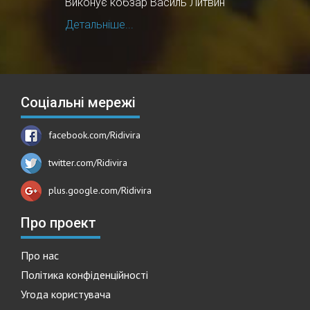
Виконує кобзар Василь Литвин
Детальніше...
Соціальні мережі
facebook.com/Ridivira
twitter.com/Ridivira
plus.google.com/Ridivira
Про проект
Про нас
Політика конфіденційності
Угода користувача