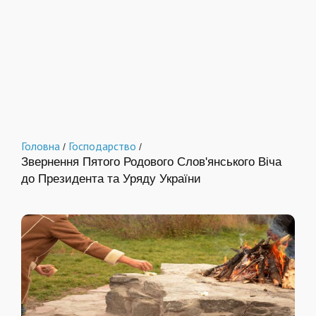
Головна
Господарство
/
/
Звернення Пятого Родового Слов'янського Віча
до Президента та Уряду України