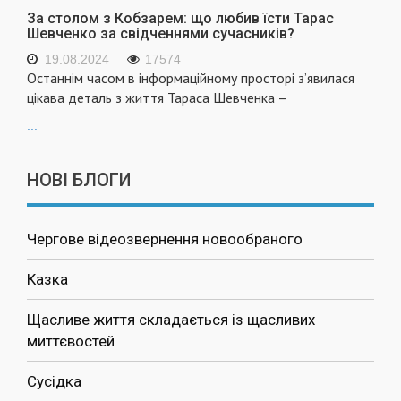
За столом з Кобзарем: що любив їсти Тарас
Шевченко за свідченнями сучасників?
19.08.2024
17574
Останнім часом в інформаційному просторі з’явилася
цікава деталь з життя Тараса Шевченка –
...
НОВІ БЛОГИ
Чергове відеозвернення новообраного
Казка
Щасливе життя складається із щасливих
миттєвостей
Сусідка