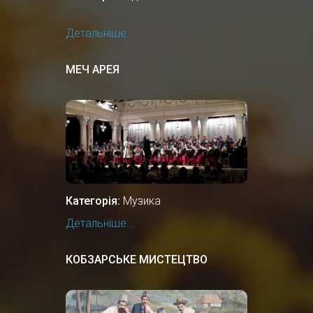
Детальніше...
МЕЧ АРЕЯ
Категорія:
Музика
Детальніше...
КОБЗАРСЬКЕ МИСТЕЦТВО