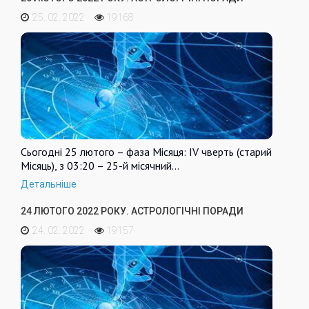
25. 02. 2022
19168
Сьогодні 25 лютого – фаза Місяця: IV чверть (старий
Місяць), з 03:20 – 25-й місячний…
Детальніше
24 ЛЮТОГО 2022 РОКУ. АСТРОЛОГІЧНІ ПОРАДИ
24. 02. 2022
19157