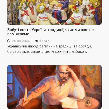
Забуті свята України: традиції, яких ми вже не
пам'ятаємо
20.08.2024
17747
Український народ багатий на традиції та обряди,
багато з яких сягають своїм корінням глибоко в
...