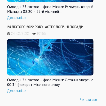
Сьогодні 25 лютого – фаза Місяця: IV чверть (старий
Місяць), з 03:20 – 25-й місячний…
Детальніше
24 ЛЮТОГО 2022 РОКУ. АСТРОЛОГІЧНІ ПОРАДИ
24. 02. 2022
19155
Сьогодні 24 лютого – фаза Місяця: Остання чверть о
00:34 (поворот Місячного циклу,…
Детальніше
Читати все