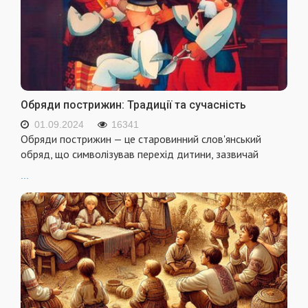
Обряди пострижин: Традиції та сучасність
01.09.2024
16341
Обряди пострижин — це старовинний слов'янський
обряд, що символізував перехід дитини, зазвичай
...