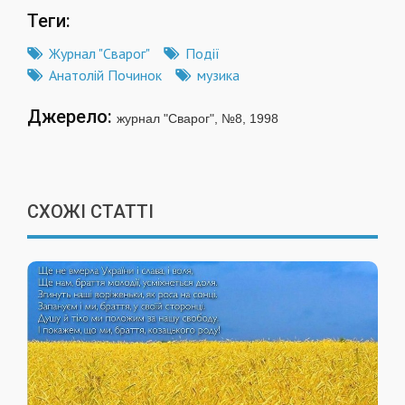
Теги:
Журнал "Сварог"
Події
Анатолій Починок
музика
Джерело:
журнал "Сварог", №8, 1998
СХОЖІ СТАТТІ