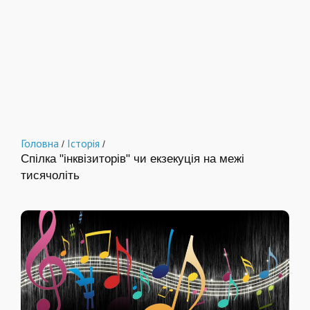
Головна
Історія
/
/
Спілка "інквізиторів" чи екзекуція на межі
тисячоліть