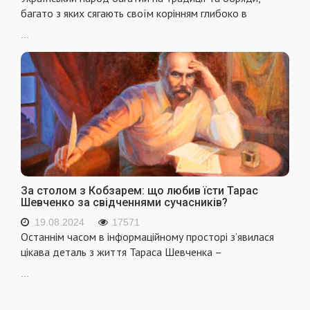
багато з яких сягають своїм корінням глибоко в
...
За столом з Кобзарем: що любив їсти Тарас
Шевченко за свідченнями сучасників?
19.08.2024
17571
Останнім часом в інформаційному просторі з’явилася
цікава деталь з життя Тараса Шевченка –
...