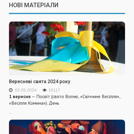
НОВІ МАТЕРІАЛИ
Вересневі свята 2024 року
02.09.2024
16117
1 вересня
— Посвіт (свято Вогню, «Свіччине Весілля»,
«Весілля Комина»). День
...