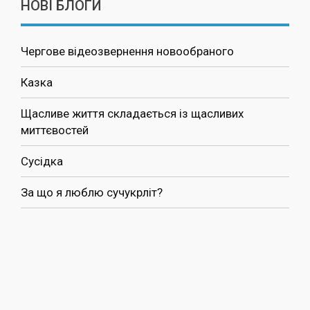
НОВІ БЛОГИ
Чергове відеозвернення новообраного
Казка
Щасливе життя складається із щасливих
миттєвостей
Сусідка
За що я люблю сучукрліт?