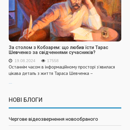
За столом з Кобзарем: що любив їсти Тарас
Шевченко за свідченнями сучасників?
19.08.2024
17558
Останнім часом в інформаційному просторі з’явилася
цікава деталь з життя Тараса Шевченка –
...
НОВІ БЛОГИ
Чергове відеозвернення новообраного