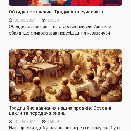
Обряди пострижин: Традиції та сучасність
01.09.2024
16330
Обряди пострижин — це старовинний слов'янський
обряд, що символізував перехід дитини, зазвичай
...
Традиційне навчання наших предків: Сезонні
цикли та передача знань
31.08.2024
16969
Наші предки здобували знання через систему, яка була