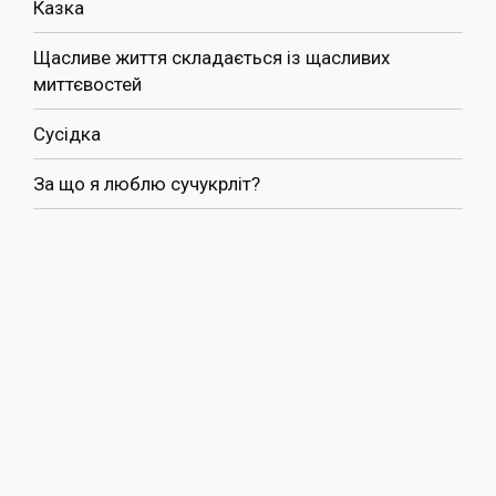
Казка
Щасливе життя складається із щасливих
миттєвостей
Сусідка
За що я люблю сучукрліт?