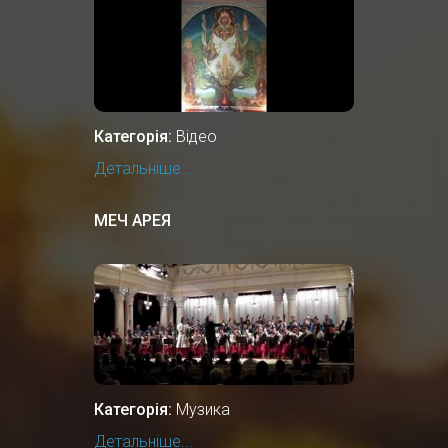
ЦЕНТРІ РІДНОВІРІВ РУСИ-
УКРАЇНИ
Категорія:
Відео
Детальніше...
МЕЧ АРЕЯ
Категорія:
Музика
Детальніше...