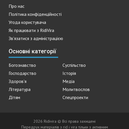
Про нас
Політика конфіденційності
Угода користувача
Як працювати з RidiVira
Зв'язатися з адміністрацією
Основні категорії
Богознавство
Суспільство
Господарство
Історія
Здоров'я
Медіа
Література
Молитвослов
Дітям
Спецпроекти
2026 Ridivira © Всі права захищені
Передрук матеріалів з rid i vira тільки з активним