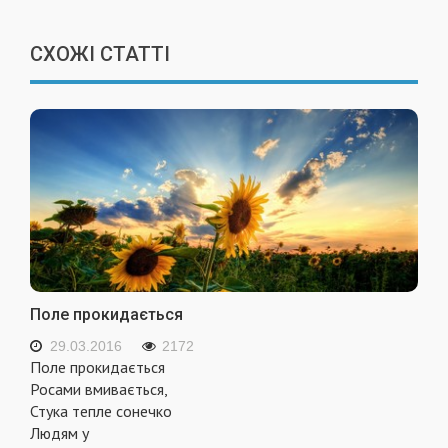
СХОЖІ СТАТТІ
Поле прокидається
29.03.2016
2172
Поле прокидається
Росами вмивається,
Стука тепле сонечко
Людям у