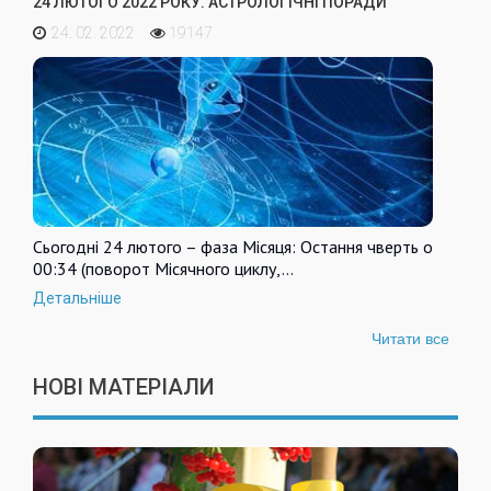
24 ЛЮТОГО 2022 РОКУ. АСТРОЛОГІЧНІ ПОРАДИ
24. 02. 2022
19147
Сьогодні 24 лютого – фаза Місяця: Остання чверть о
00:34 (поворот Місячного циклу,…
Детальніше
Читати все
НОВІ МАТЕРІАЛИ