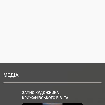
МЕДІА
ЗАПИС ХУДОЖНИКА
КРИЖАНІВСЬКОГО В.В. ТА
ПРОФЕСОРА ПЕРЕГІНЦЯ В.М. В