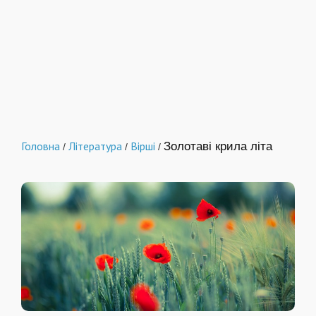
Головна
Література
Вірші
Золотаві крила літа
/
/
/