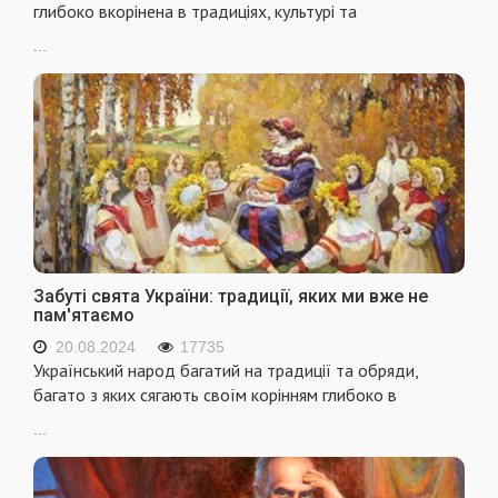
глибоко вкорінена в традиціях, культурі та
...
Забуті свята України: традиції, яких ми вже не
пам'ятаємо
20.08.2024
17735
Український народ багатий на традиції та обряди,
багато з яких сягають своїм корінням глибоко в
...