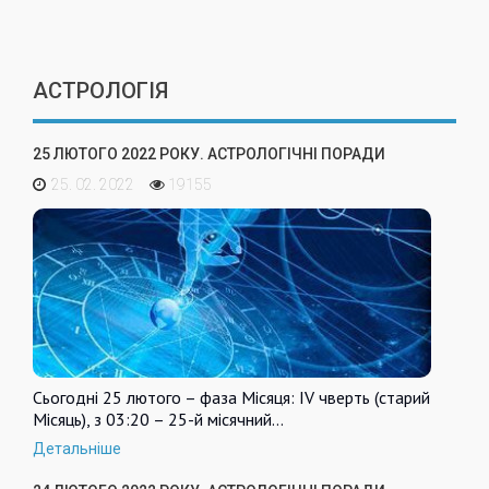
АСТРОЛОГІЯ
25 ЛЮТОГО 2022 РОКУ. АСТРОЛОГІЧНІ ПОРАДИ
25. 02. 2022
19155
Сьогодні 25 лютого – фаза Місяця: IV чверть (старий
Місяць), з 03:20 – 25-й місячний…
Детальніше