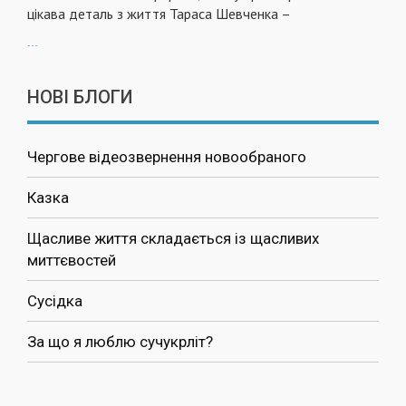
цікава деталь з життя Тараса Шевченка –
...
НОВІ БЛОГИ
Чергове відеозвернення новообраного
Казка
Щасливе життя складається із щасливих
миттєвостей
Сусідка
За що я люблю сучукрліт?