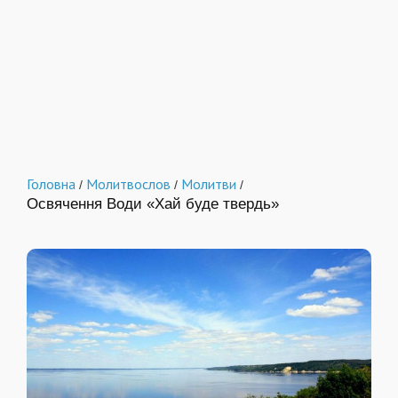
Головна
Молитвослов
Молитви
/
/
/
Освячення Води «Хай буде твердь»