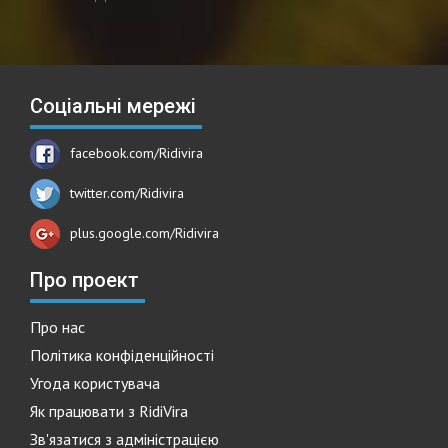
Соціальні мережі
facebook.com/Ridivira
twitter.com/Ridivira
plus.google.com/Ridivira
Про проект
Про нас
Політика конфіденційності
Угода користувача
Як працювати з RidiVira
Зв'язатися з адміністрацією