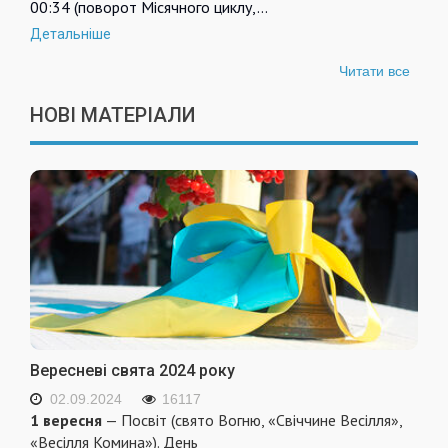
00:34 (поворот Місячного циклу,…
Детальніше
Читати все
НОВІ МАТЕРІАЛИ
Вересневі свята 2024 року
02.09.2024
16117
1 вересня
— Посвіт (свято Вогню, «Свіччине Весілля»,
«Весілля Комина»). День