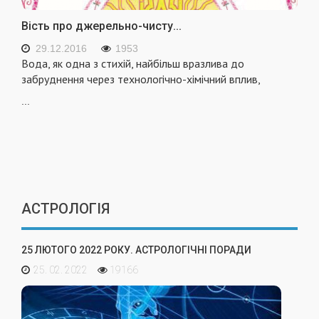
Вість про джерельно-чисту...
29.12.2016
1953
Вода, як одна з стихій, найбільш вразлива до
забруднення через технологічно-хімічний вплив,
...
АСТРОЛОГІЯ
25 ЛЮТОГО 2022 РОКУ. АСТРОЛОГІЧНІ ПОРАДИ
25. 02. 2022
19166