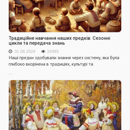
Традиційне навчання наших предків: Сезонні
цикли та передача знань
31.08.2024
16993
Наші предки здобували знання через систему, яка була
глибоко вкорінена в традиціях, культурі та
...