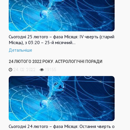
Сьогодні 25 лютого – фаза Місяця: IV чверть (старий
Місяць), з 03:20 – 25-й місячний…
Детальніше
24 ЛЮТОГО 2022 РОКУ. АСТРОЛОГІЧНІ ПОРАДИ
24. 02. 2022
19155
Сьогодні 24 лютого – фаза Місяця: Остання чверть о