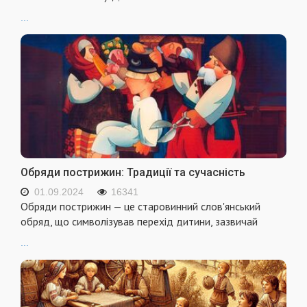
...
Обряди пострижин: Традиції та сучасність
01.09.2024
16341
Обряди пострижин — це старовинний слов'янський
обряд, що символізував перехід дитини, зазвичай
...