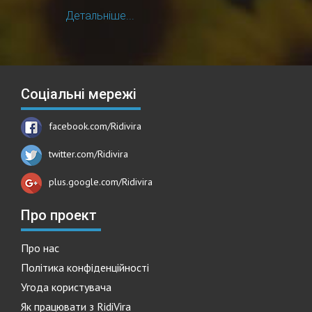
Детальніше...
Соціальні мережі
facebook.com/Ridivira
twitter.com/Ridivira
plus.google.com/Ridivira
Про проект
Про нас
Політика конфіденційності
Угода користувача
Як працювати з RidiVira