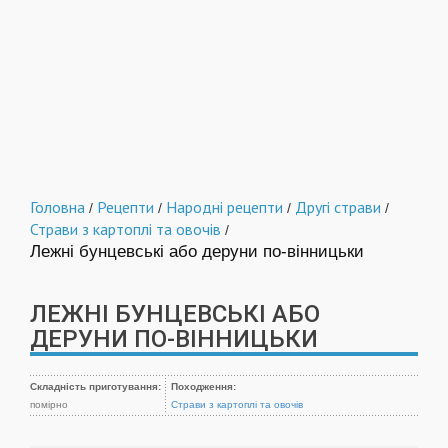
Головна
Рецепти
Народні рецепти
Другі страви
/
/
/
/
Страви з картоплі та овочів
/
Лежні бунцевські або деруни по-вінницьки
ЛЕЖНІ БУНЦЕВСЬКІ АБО
ДЕРУНИ ПО-ВІННИЦЬКИ
Складність приготування:
Походження:
помірно
Страви з картоплі та овочів