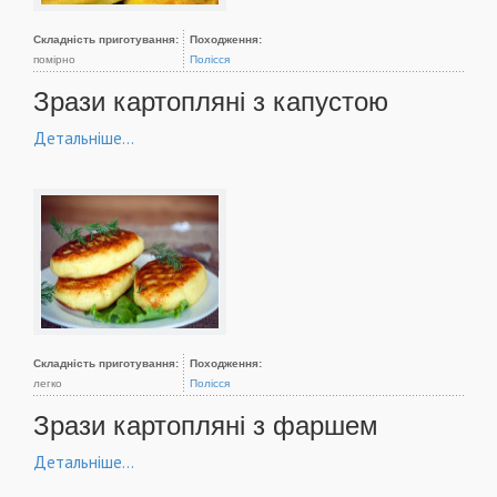
Складність приготування:
Походження:
помірно
Полісся
Зрази картопляні з капустою
Детальніше...
Складність приготування:
Походження:
легко
Полісся
Зрази картопляні з фаршем
Детальніше...