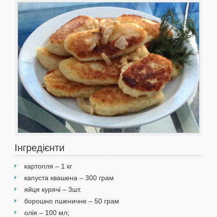
Інгредієнти
картопля – 1 кг
капуста квашена – 300 грам
яйця курячі – 3шт.
борошно пшеничне – 50 грам
олія – 100 мл;