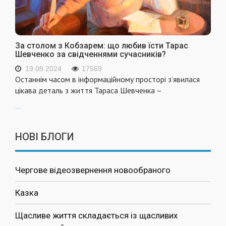
За столом з Кобзарем: що любив їсти Тарас
Шевченко за свідченнями сучасників?
19.08.2024
17569
Останнім часом в інформаційному просторі з’явилася
цікава деталь з життя Тараса Шевченка –
...
НОВІ БЛОГИ
Чергове відеозвернення новообраного
Казка
Щасливе життя складається із щасливих