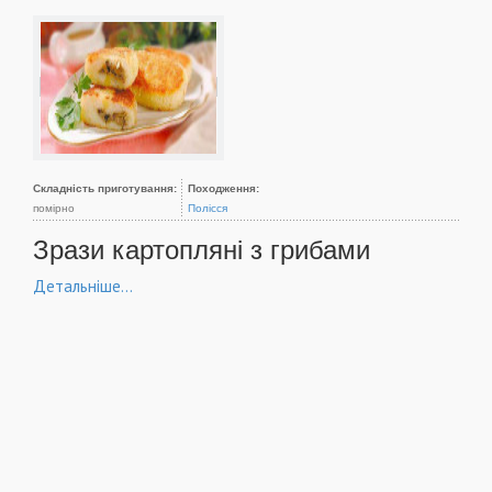
Складність приготування:
Походження:
помірно
Полісся
Зрази картопляні з грибами
Детальніше...