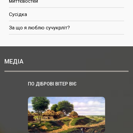
миттєвостей
Сусідка
За що я люблю сучукрліт?
МЕДІА
ПО ДІБРОВІ ВІТЕР ВІЄ