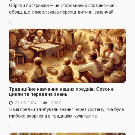
Обряди пострижин — це старовинний слов'янський
обряд, що символізував перехід дитини, зазвичай
...
Традиційне навчання наших предків: Сезонні
цикли та передача знань
31.08.2024
16987
Наші предки здобували знання через систему, яка була
глибоко вкорінена в традиціях, культурі та
...