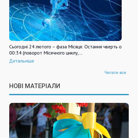
Сьогодні 24 лютого – фаза Місяця: Остання чверть о
00:34 (поворот Місячного циклу,…
Детальніше
Читати все
НОВІ МАТЕРІАЛИ