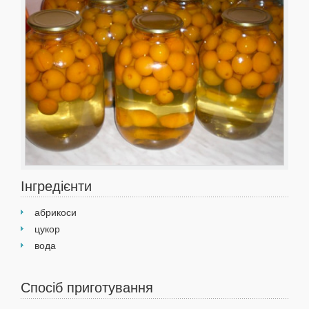
Інгредієнти
абрикоси
цукор
вода
Спосіб приготування