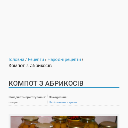
Головна
Рецепти
Народні рецепти
/
/
/
Компот з абрикосів
КОМПОТ З АБРИКОСІВ
Складність приготування:
Походження:
помірно
Національна страва