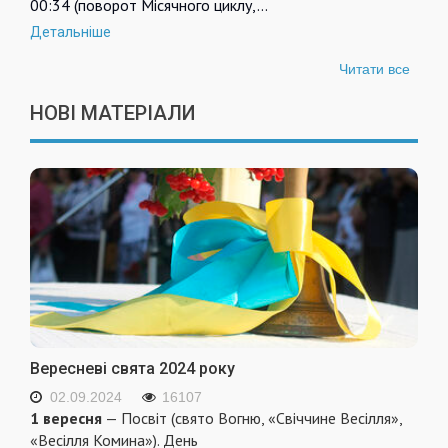
00:34 (поворот Місячного циклу,…
Детальніше
Читати все
НОВІ МАТЕРІАЛИ
Вересневі свята 2024 року
02.09.2024
16107
1 вересня
— Посвіт (свято Вогню, «Свіччине Весілля»,
«Весілля Комина»). День