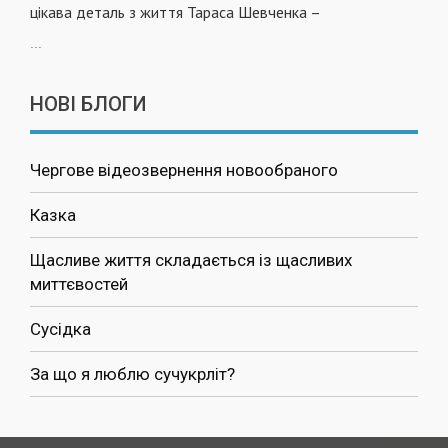
цікава деталь з життя Тараса Шевченка –
...
НОВІ БЛОГИ
Чергове відеозвернення новообраного
Казка
Щасливе життя складається із щасливих
миттєвостей
Сусідка
За що я люблю сучукрліт?