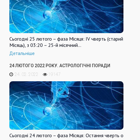
Сьогодні 25 лютого – фаза Місяця: IV чверть (старий
Місяць), з 03:20 – 25-й місячний…
Детальніше
24 ЛЮТОГО 2022 РОКУ. АСТРОЛОГІЧНІ ПОРАДИ
24. 02. 2022
19147
Сьогодні 24 лютого – фаза Місяця: Остання чверть о