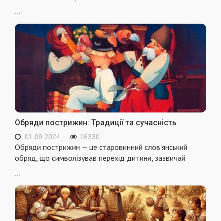
...
Обряди пострижин: Традиції та сучасність
01.09.2024
16330
Обряди пострижин — це старовинний слов'янський
обряд, що символізував перехід дитини, зазвичай
...