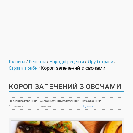
Головна
Рецепти
Народні рецепти
Другі страви
/
/
/
/
Страви з риби
Короп запечений з овочами
/
КОРОП ЗАПЕЧЕНИЙ З ОВОЧАМИ
Час приготування:
Складність приготування:
Походження:
45 хвилин
помірно
Поділля