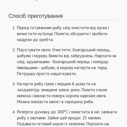
Спосіб приготування
Перед готуванням рибу слід очистити від луски і
вичистити нутрощі. Помити, обсушити і зробити
надрізи до хребта.
Підготувати овочі. Очистити: болгарський перець,
цибулю і моркву. Вимити від забруднень. Нарізати як
слід: кружечками - болгарський перець і помідор;
півкільцями - цибулю, а моркву натерти на терці.
Петрушку просто нашаткувати.
Натерти рибу сіллю і перцем й укласти на
заздалегідь змащене олією деко. Полити соком
лимона і викласти поверх коропа нарізані овочі.
Можна покласти овочі і в середину риби.
Розігріти духовку до 180ºС і помістити в неї запікати
рибу з овочами. Займе цей процес 25 хвилин.
Подавати готовий короп із зеленню. Порізати на