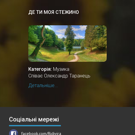
ДЕ ТИ МОЯ СТЕЖИНО
Категорія:
Музика
Співає Олександр Таранець
Детальніше...
Соціальні мережі
facebook.com/Ridivira