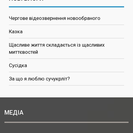
Чергове відеозвернення новообраного
Казка
Щасливе життя складається із щасливих
миттєвостей
Сусідка
За що я люблю сучукрліт?
МЕДІА