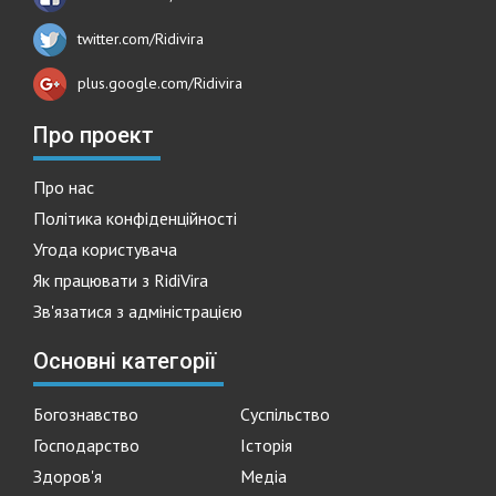
twitter.com/Ridivira
plus.google.com/Ridivira
Про проект
Про нас
Політика конфіденційності
Угода користувача
Як працювати з RidiVira
Зв'язатися з адміністрацією
Основні категорії
Богознавство
Суспільство
Господарство
Історія
Здоров'я
Медіа