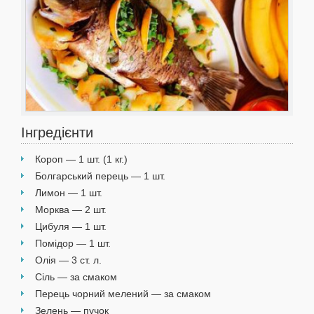
Інгредієнти
Короп — 1 шт. (1 кг.)
Болгарський перець — 1 шт.
Лимон — 1 шт.
Морква — 2 шт.
Цибуля — 1 шт.
Помідор — 1 шт.
Олія — 3 ст. л.
Сіль — за смаком
Перець чорний мелений — за смаком
Зелень — пучок