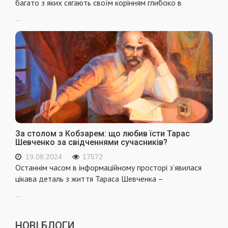
багато з яких сягають своїм корінням глибоко в
...
За столом з Кобзарем: що любив їсти Тарас
Шевченко за свідченнями сучасників?
19.08.2024
17572
Останнім часом в інформаційному просторі з’явилася
цікава деталь з життя Тараса Шевченка –
...
НОВІ БЛОГИ