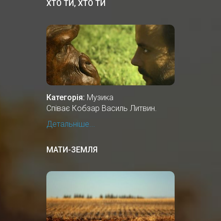
ХТО ТИ, ХТО ТИ
Категорія:
Музика
Співає Кобзар Василь Литвин.
Детальніше...
МАТИ-ЗЕМЛЯ