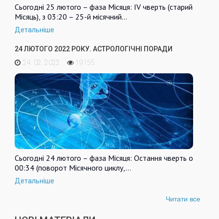
Сьогодні 25 лютого – фаза Місяця: IV чверть (старий
Місяць), з 03:20 – 25-й місячний…
Детальніше
24 ЛЮТОГО 2022 РОКУ. АСТРОЛОГІЧНІ ПОРАДИ
24. 02. 2022
19155
Сьогодні 24 лютого – фаза Місяця: Остання чверть о
00:34 (поворот Місячного циклу,…
Детальніше
Читати все