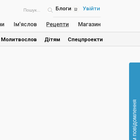
Блоги
Увійти
ни
Ім'яслов
Рецепти
Магазин
Молитвослов
Дітям
Спецпроекти
Відправте нам повідомлення