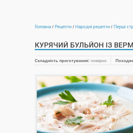
Головна
Рецепти
Народні рецепти
Перші ст
/
/
/
КУРЯЧИЙ БУЛЬЙОН ІЗ ВЕР
Складність приготування:
помірно
Походж