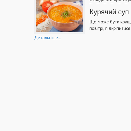
Курячий суп 
Що може бути краще
повітрі, підкріпитис
Детальніше...