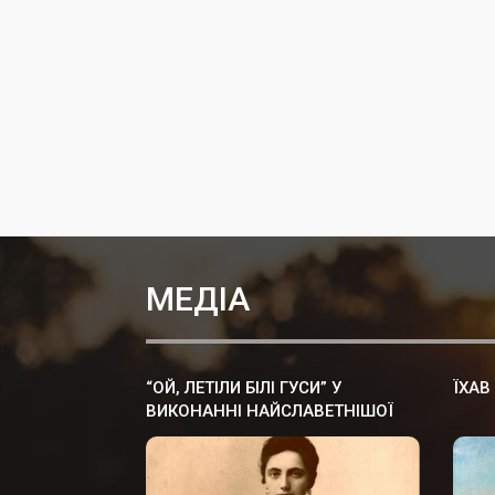
МЕДІА
“ОЙ, ЛЕТІЛИ БІЛІ ГУСИ” У
ЇХАВ
ВИКОНАННІ НАЙСЛАВЕТНІШОЇ
ОПЕРНОЇ СПІВАЧКИ СОЛОМIЇ
КРУШЕЛЬНИЦЬКОЇ