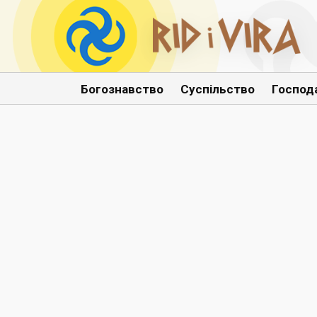
Богознавство
Суспільство
Господ