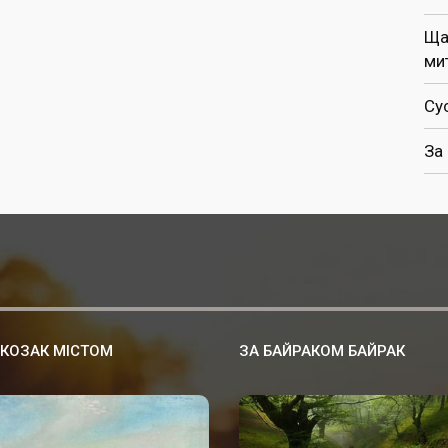
Ща
ми
Су
За
 КОЗАК МІСТОМ
ЗА БАЙРАКОМ БАЙРАК