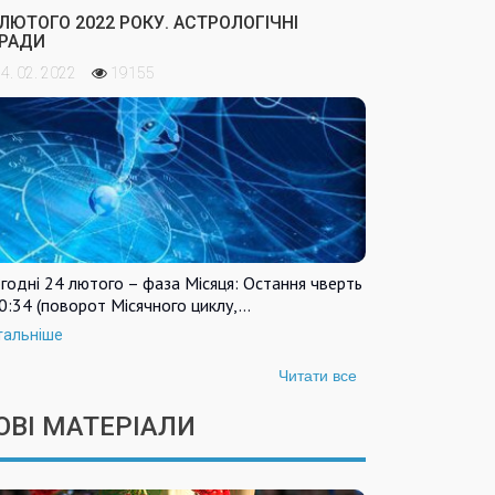
 ЛЮТОГО 2022 РОКУ. АСТРОЛОГІЧНІ
РАДИ
4. 02. 2022
19155
годні 24 лютого – фаза Місяця: Остання чверть
0:34 (поворот Місячного циклу,…
тальніше
Читати все
ОВІ МАТЕРІАЛИ