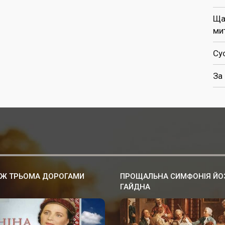
Ща
ми
Су
За
ІЖ ТРЬОМА ДОРОГАМИ
ПРОЩАЛЬНА СИМФОНІЯ ЙО
ГАЙДНА