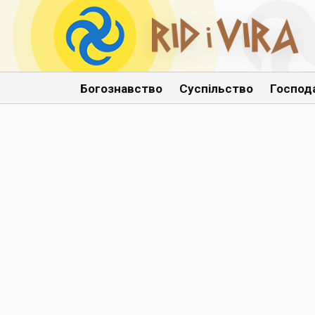
Богознавство
Суспільство
Господ