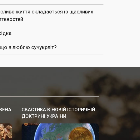
сливе життя складається із щасливих
ттєвостей
сідка
 що я люблю сучукрліт?
ЗЕНА
СВАСТИКА В НОВІЙ ІСТОРИЧНІЙ
ДОКТРИНІ УКРАЇНИ