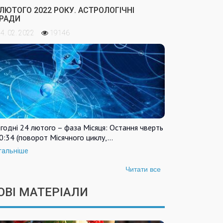
 ЛЮТОГО 2022 РОКУ. АСТРОЛОГІЧНІ
РАДИ
4. 02. 2022
19146
годні 24 лютого – фаза Місяця: Остання чверть
0:34 (поворот Місячного циклу,…
тальніше
Читати все
ОВІ МАТЕРІАЛИ