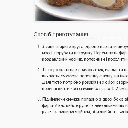
Спосіб приготування
3 яйця зварити круто, дрібно нарізати ци
маслі, порубати петрушку. Перемішати фарш
роздавлений часник, поперчити і посолити
Тісто розкачати в прямокутник, викласти н
викласти смужкою половину фаршу, на нього
Далі тісто потрібно розрізати з обох сторі
повинні вийти косі смужки близько 1-2 см 
Піднімаючи смужки попарно з двох боків ві
фарш. У вас вийде рулет з невеликими щілин
рулет залишилися яйцем, збивши його, випіка