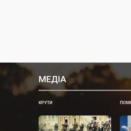
МЕДІА
КРУТИ
ПОМ