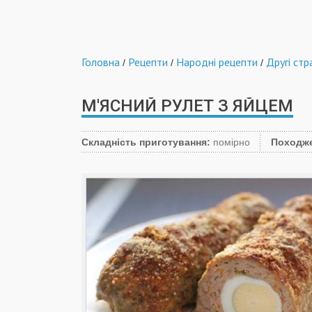
Головна
Рецепти
Народні рецепти
Другі стр
/
/
/
М'ЯСНИЙ РУЛЕТ З ЯЙЦЕМ
Складність приготування:
помірно
Походж