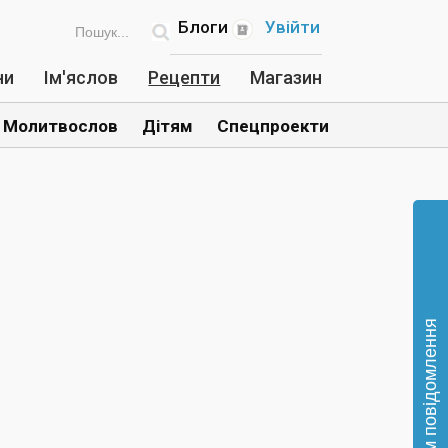
Блоги
Увійти
ни
Ім'яслов
Рецепти
Магазин
Молитвослов
Дітям
Спецпроекти
Відправте нам повідомлення