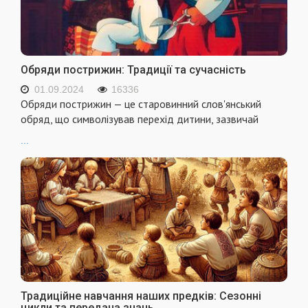
Обряди пострижин: Традиції та сучасність
01.09.2024
16336
Обряди пострижин — це старовинний слов'янський
обряд, що символізував перехід дитини, зазвичай
...
Традиційне навчання наших предків: Сезонні
цикли та передача знань