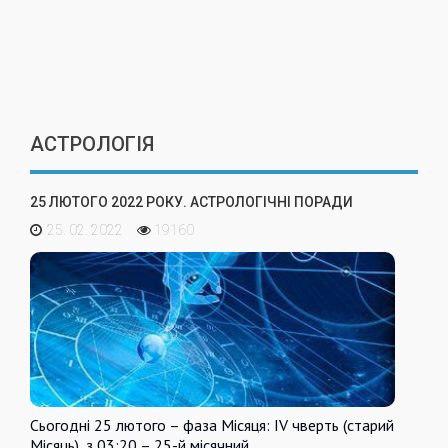
АСТРОЛОГІЯ
25 ЛЮТОГО 2022 РОКУ. АСТРОЛОГІЧНІ ПОРАДИ
25. 02. 2022
19160
Сьогодні 25 лютого – фаза Місяця: IV чверть (старий
Місяць), з 03:20 – 25-й місячний…