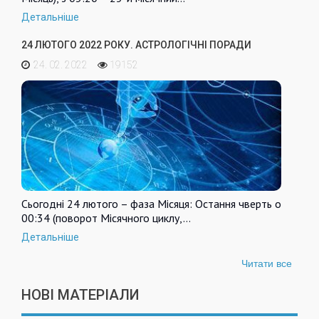
Детальніше
24 ЛЮТОГО 2022 РОКУ. АСТРОЛОГІЧНІ ПОРАДИ
24. 02. 2022
19152
Сьогодні 24 лютого – фаза Місяця: Остання чверть о
00:34 (поворот Місячного циклу,…
Детальніше
Читати все
НОВІ МАТЕРІАЛИ