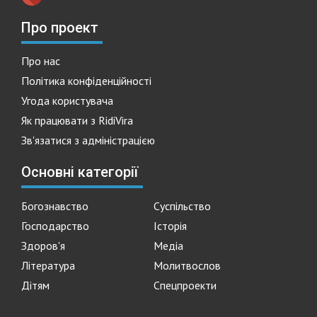
Про проект
Про нас
Політика конфіденційності
Угода користувача
Як працювати з RidiVira
Зв'язатися з адміністрацією
Основні категорії
Богознавство
Суспільство
Господарство
Історія
Здоров'я
Медіа
Література
Молитвослов
Дітям
Спецпроекти