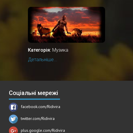
Категорія:
Музика
Детальніше...
Соціальні мережі
facebook.com/Ridivira
twitter.com/Ridivira
plus.google.com/Ridivira