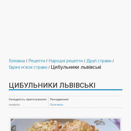
Головна
Рецепти
Народні рецепти
Другі страви
/
/
/
/
Гарячі м'ясні страви
Цибульники львівські
/
ЦИБУЛЬНИКИ ЛЬВІВСЬКІ
Складність приготування:
Походження:
помірно
Галичина