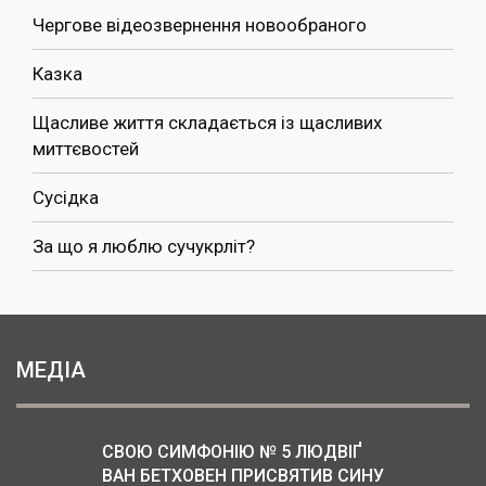
Чергове відеозвернення новообраного
Казка
Щасливе життя складається із щасливих
миттєвостей
Сусідка
За що я люблю сучукрліт?
МЕДІА
СВОЮ СИМФОНІЮ № 5 ЛЮДВІҐ
ВАН БЕТХОВЕН ПРИСВЯТИВ СИНУ