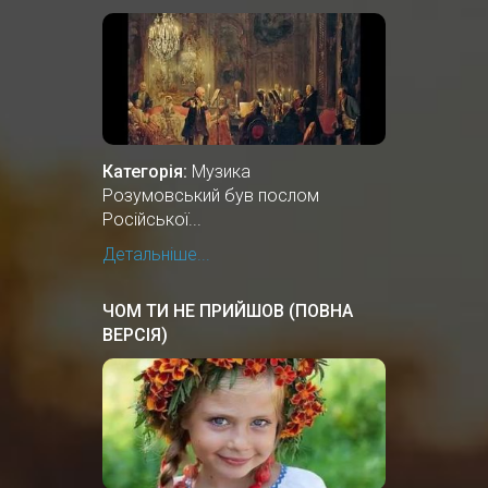
ОСТАННЬОГО ГЕТЬМАНА
УКРАЇНИ, ГРАФУ АНДРІЮ
РОЗУМОВСЬКОМУ.
Категорія:
Музика
Розумовський був послом
Російської...
Детальніше...
ЧОМ ТИ НЕ ПРИЙШОВ (ПОВНА
ВЕРСІЯ)