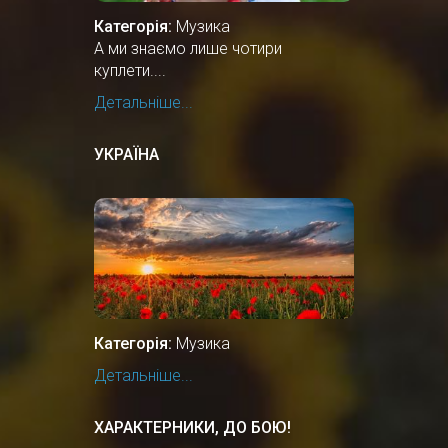
Категорія:
Музика
А ми знаємо лише чотири
куплети....
Детальніше...
УКРАЇНА
Категорія:
Музика
Детальніше...
ХАРАКТЕРНИКИ, ДО БОЮ!