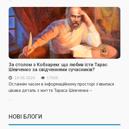
За столом з Кобзарем: що любив їсти Тарас
Шевченко за свідченнями сучасників?
19.08.2024
17566
Останнім часом в інформаційному просторі з’явилася
цікава деталь з життя Тараса Шевченка –
...
НОВІ БЛОГИ