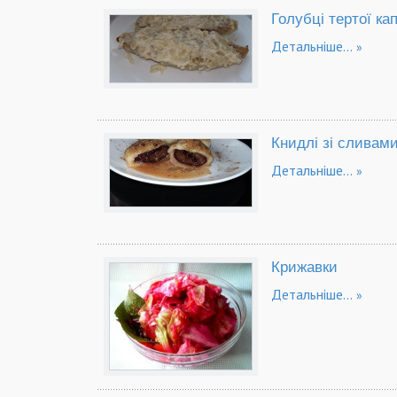
Голубці тертої ка
Детальніше...
Книдлі зі сливам
Детальніше...
Крижавки
Детальніше...