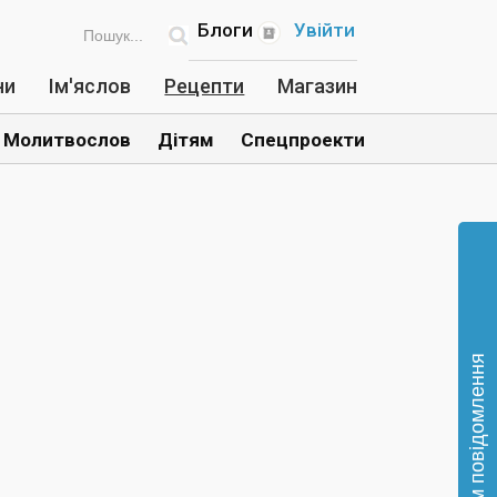
Блоги
Увійти
ни
Ім'яслов
Рецепти
Магазин
Молитвослов
Дітям
Спецпроекти
Відправте нам повідомлення