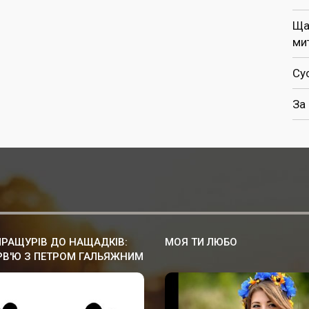
Ща
ми
Су
За
ПРАЩУРІВ ДО НАЩАДКІВ:
МОЯ ТИ ЛЮБО
РВ'Ю З ПЕТРОМ ГАЛЬЯЖНИМ