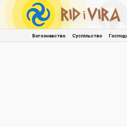
Богознавство
Суспільство
Господ