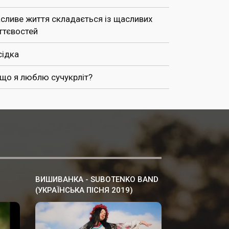
сливе життя складається із щасливих
ттєвостей
сідка
 що я люблю сучукрліт?
ВИШИВАНКА - SUBOTENKO BAND
(УКРАЇНСЬКА ПІСНЯ 2019)