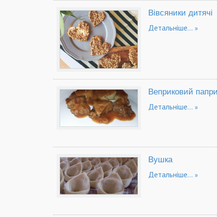
Вівсяники дитячі
Детальніше...
Веприковий папр
Детальніше...
Вушка
Детальніше...