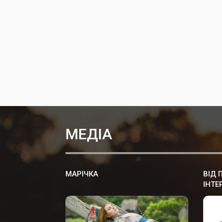
МЕДІА
МАРІЧКА
ВІД 
ІНТЕ