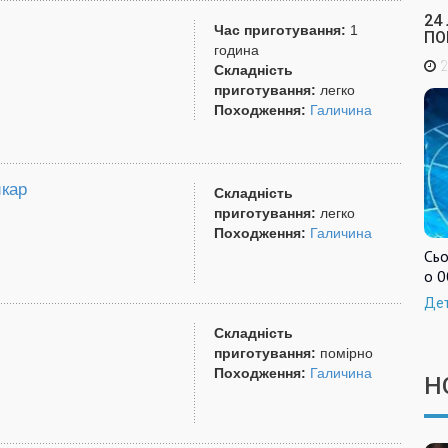
24
Час приготування:
1
ПО
година
2
Складність
приготування:
легко
Походження:
Галичина
икар
Складність
приготування:
легко
Походження:
Галичина
Сьо
о 0
Де
Складність
приготування:
помірно
Походження:
Галичина
Н