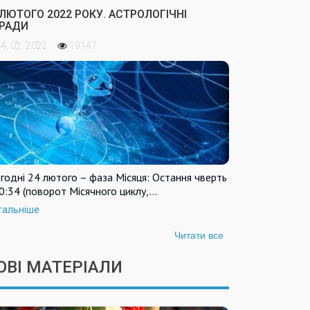
 ЛЮТОГО 2022 РОКУ. АСТРОЛОГІЧНІ
РАДИ
4. 02. 2022
19147
годні 24 лютого – фаза Місяця: Остання чверть
0:34 (поворот Місячного циклу,…
тальніше
Читати все
ОВІ МАТЕРІАЛИ