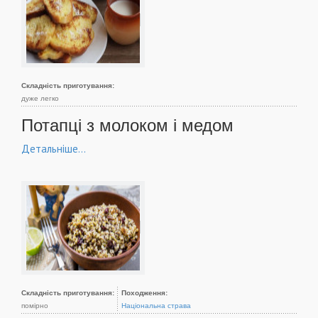
Складність приготування:
дуже легко
Потапці з молоком і медом
Детальніше...
Складність приготування:
Походження:
помірно
Національна страва