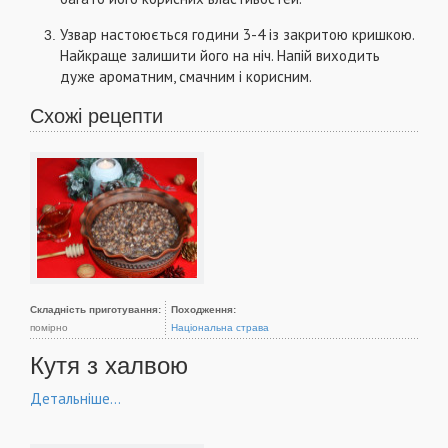
Узвар настоюється години 3-4 із закритою кришкою.
Найкраще залишити його на ніч. Напій виходить
дуже ароматним, смачним і корисним.
Схожі рецепти
Складність приготування:
Походження:
помірно
Національна страва
Кутя з халвою
Детальніше...