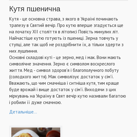
Кутя пшенична
Кутя - це основна страва, з якого в Україні починають
трапезу в Святий вечір. Про кутю вперше згадується ще
на початку XII століття в літописі Повість минулих літ.
Найчастіше кутю готують із пшениці. Зерна товчуть у
ступці, але так щоб не роздрібнити їх, а тільки здерти з
них лушпиння.
Основні складові куті - це зерно, мед і мак. Вони мають
символічне значення. Зерно є символом воскреслого
життя. Мед - символ здоров'я і благополучного побуту
(солодкого життя). Мак символізує достаток у сім'ї.
Вважають, що чим смачніша і ситніша кутя, тим краще
буде врожай і вище достаток у сім'ї. Виходячи з цих
міркувань на Україну в Свят вечір кутю називали багатою
і робили її дуже смачною.
Детальніше...