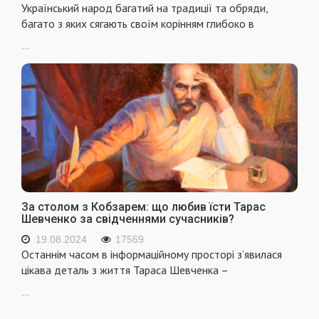
Український народ багатий на традиції та обряди,
багато з яких сягають своїм корінням глибоко в
...
За столом з Кобзарем: що любив їсти Тарас
Шевченко за свідченнями сучасників?
19.08.2024
17569
Останнім часом в інформаційному просторі з’явилася
цікава деталь з життя Тараса Шевченка –
...