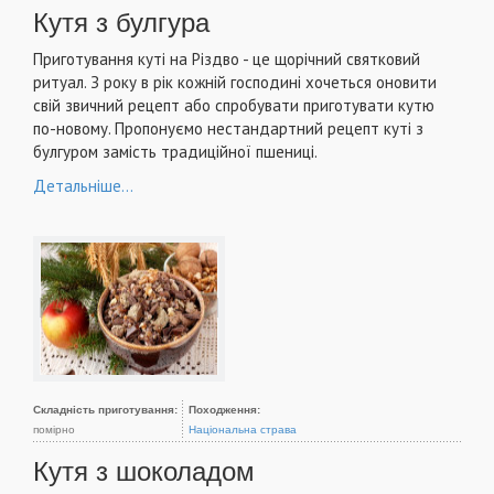
Кутя з булгура
Приготування куті на Різдво - це щорічний святковий
ритуал. З року в рік кожній господині хочеться оновити
свій звичний рецепт або спробувати приготувати кутю
по-новому. Пропонуємо нестандартний рецепт куті з
булгуром замість традиційної пшениці.
Детальніше...
Складність приготування:
Походження:
помірно
Національна страва
Кутя з шоколадом