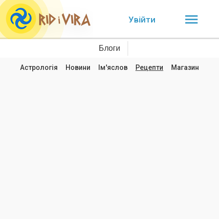
Увійти
Блоги
Астрологія
Новини
Ім'яслов
Рецепти
Магазин