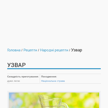
Головна
Рецепти
Народні рецепти
Узвар
/
/
/
УЗВАР
Складність приготування:
Походження:
дуже легко
Національна страва