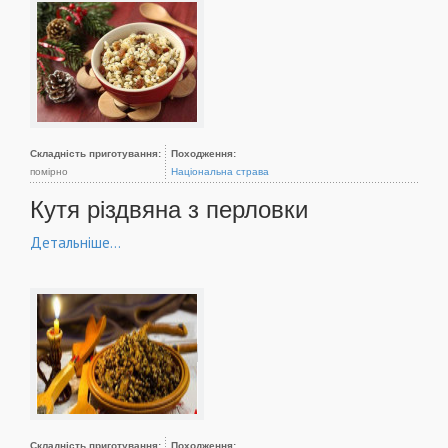
Складність приготування:
Походження:
помірно
Національна страва
Кутя різдвяна з перловки
Детальніше...
Складність приготування:
Походження: