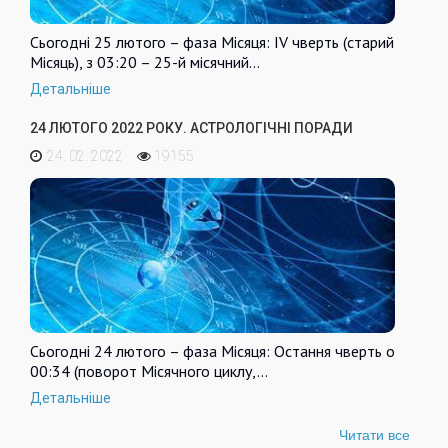
Сьогодні 25 лютого – фаза Місяця: IV чверть (старий
Місяць), з 03:20 – 25-й місячний…
Детальніше
24 ЛЮТОГО 2022 РОКУ. АСТРОЛОГІЧНІ ПОРАДИ
24. 02. 2022
19155
Сьогодні 24 лютого – фаза Місяця: Остання чверть о
00:34 (поворот Місячного циклу,…
Детальніше
Читати все