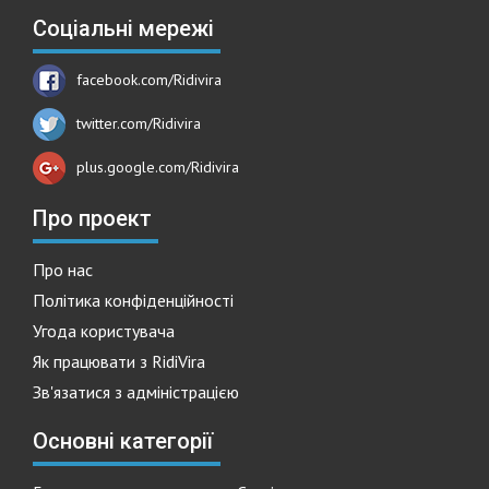
Соціальні мережі
facebook.com/Ridivira
twitter.com/Ridivira
plus.google.com/Ridivira
Про проект
Про нас
Політика конфіденційності
Угода користувача
Як працювати з RidiVira
Зв'язатися з адміністрацією
Основні категорії