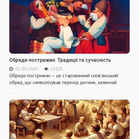
Обряди пострижин: Традиції та сучасність
01.09.2024
16325
Обряди пострижин — це старовинний слов'янський
обряд, що символізував перехід дитини, зазвичай
...