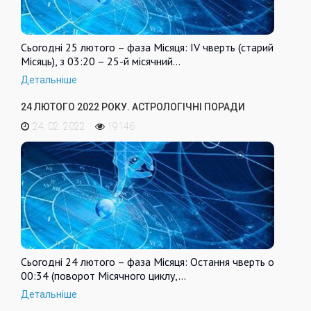
Сьогодні 25 лютого – фаза Місяця: IV чверть (старий
Місяць), з 03:20 – 25-й місячний…
Детальніше
24 ЛЮТОГО 2022 РОКУ. АСТРОЛОГІЧНІ ПОРАДИ
24. 02. 2022
19146
Сьогодні 24 лютого – фаза Місяця: Остання чверть о
00:34 (поворот Місячного циклу,…
Детальніше