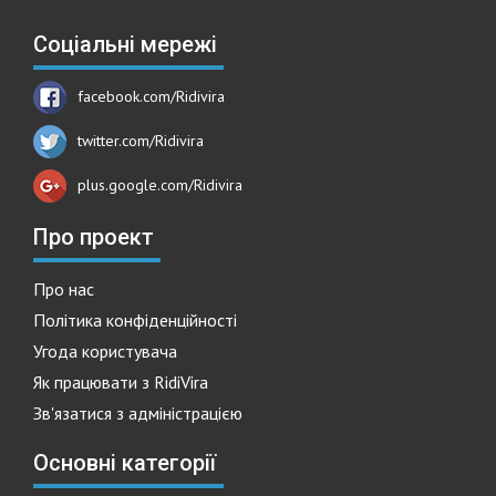
Соціальні мережі
facebook.com/Ridivira
twitter.com/Ridivira
plus.google.com/Ridivira
Про проект
Про нас
Політика конфіденційності
Угода користувача
Як працювати з RidiVira
Зв'язатися з адміністрацією
Основні категорії