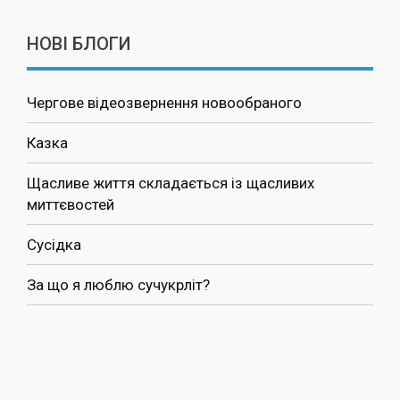
НОВІ БЛОГИ
Чергове відеозвернення новообраного
Казка
Щасливе життя складається із щасливих
миттєвостей
Сусідка
За що я люблю сучукрліт?