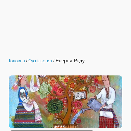
Головна
Суспільство
Енергія Роду
/
/