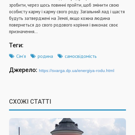
зробити, через щось повинні пройти, щоб змінити свою
особисту карму і карму свого роду. Загальний лад і щастя
будуть затверджені на Землі, якщо кожна людина
повернеться до свого родового коріння і виконає своє
призначення...
Теги:
Сім'я
родина
самосвідомість
Джерело:
https://svarga.dp.ua/energiya-rodu.html
СХОЖІ СТАТТІ