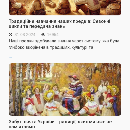
Традиційне навчання наших предків: Сезонні
цикли та передача знань
31.08.2024
16954
Наші предки здобували знання через систему, яка була
глибоко вкорінена в традиціях, культурі та
...
Забуті свята України: традиції, яких ми вже не
пам'ятаємо