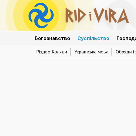
Богознавство
Суспільство
Господ
Різдво Коляди
Українська мова
Обряди і 