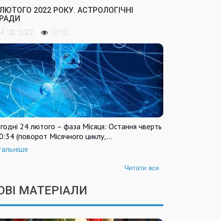
 ЛЮТОГО 2022 РОКУ. АСТРОЛОГІЧНІ
РАДИ
4. 02. 2022
19152
годні 24 лютого – фаза Місяця: Остання чверть
0:34 (поворот Місячного циклу,…
тальніше
Читати все
ОВІ МАТЕРІАЛИ