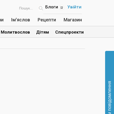
Блоги
Увійти
ни
Ім'яслов
Рецепти
Магазин
Молитвослов
Дітям
Спецпроекти
Відправте нам повідомлення