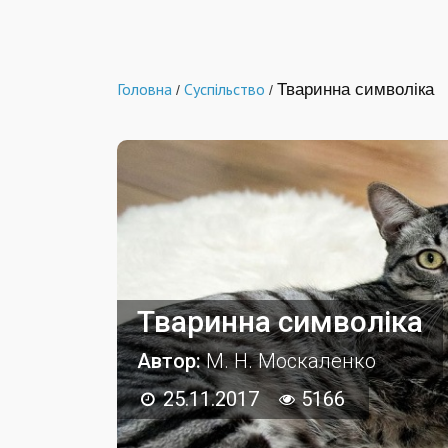
Головна
Суспільство
Тваринна символіка
/
/
Тваринна символіка
Автор:
М. Н. Москаленко
25.11.2017
5166