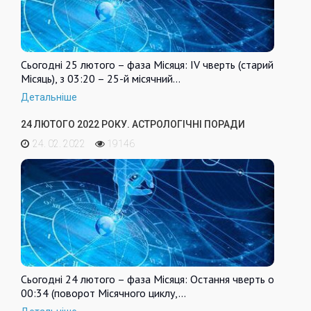
Сьогодні 25 лютого – фаза Місяця: IV чверть (старий
Місяць), з 03:20 – 25-й місячний…
Детальніше
24 ЛЮТОГО 2022 РОКУ. АСТРОЛОГІЧНІ ПОРАДИ
24. 02. 2022
19146
Сьогодні 24 лютого – фаза Місяця: Остання чверть о
00:34 (поворот Місячного циклу,…