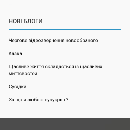
...
НОВІ БЛОГИ
Чергове відеозвернення новообраного
Казка
Щасливе життя складається із щасливих
миттєвостей
Сусідка
За що я люблю сучукрліт?