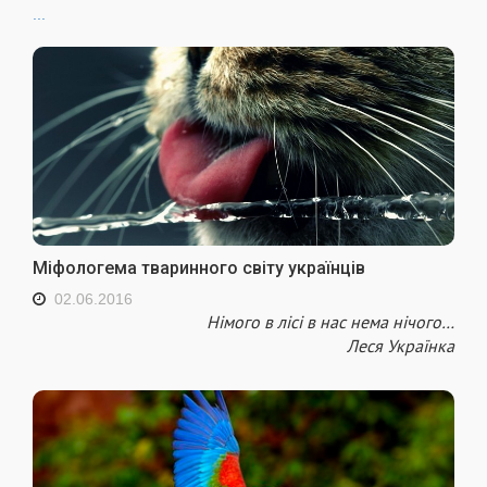
...
Міфологема тваринного світу українців
02.06.2016
Німого в лісі в нас нема нічого…
Леся Українка