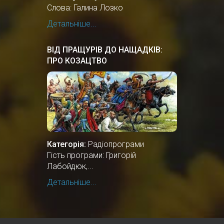
Слова: Галина Лозко
Детальніше...
ВІД ПРАЩУРІВ ДО НАЩАДКІВ:
ПРО КОЗАЦТВО
Категорія:
Радіопрограми
Гість програми: Григорій
Лабойдюк,...
Детальніше...