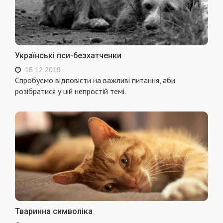
Українські пси-безхатченки
15.12.2019
Спробуємо відповісти на важливі питання, аби
розібратися у цій непростій темі.
Тваринна символіка