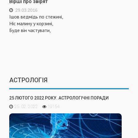
Вірші про звірят
29.03.2016
Ішов ведмідь по стежині,
Ніс малину у корзині,
Буде він частувати,
АСТРОЛОГІЯ
25 ЛЮТОГО 2022 РОКУ. АСТРОЛОГІЧНІ ПОРАДИ
25. 02. 2022
19154