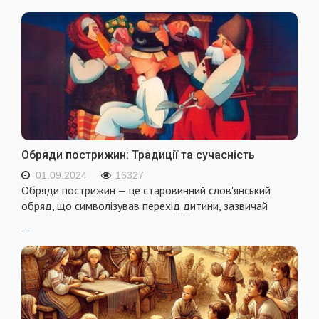
Обряди пострижин: Традиції та сучасність
01.09.2024
16327
Обряди пострижин — це старовинний слов'янський
обряд, що символізував перехід дитини, зазвичай
...