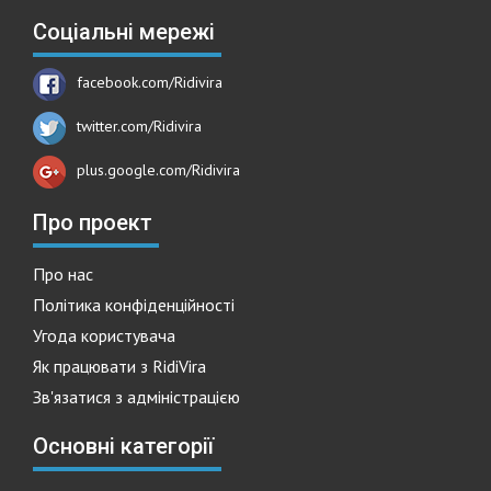
Соціальні мережі
facebook.com/Ridivira
twitter.com/Ridivira
plus.google.com/Ridivira
Про проект
Про нас
Політика конфіденційності
Угода користувача
Як працювати з RidiVira
Зв'язатися з адміністрацією
Основні категорії