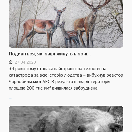
Подивіться, які звірі живуть в зоні...
27.04.2020
34 роки тому сталася найстрашніша техногенна
катастрофа за всю історію людства – вибухнув реактор
Чорнобильської АЕС.В результаті аварії територія
площею 200 тис. км² виявилася забруднена
...