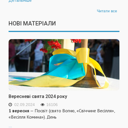
Детальніше
Читати все
НОВІ МАТЕРІАЛИ
Вересневі свята 2024 року
02.09.2024
16106
1 вересня
— Посвіт (свято Вогню, «Свіччине Весілля»,
«Весілля Комина»). День
...