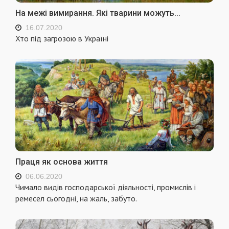
На межі вимирання. Які тварини можуть...
16.07.2020
Хто під загрозою в Україні
Праця як основа життя
06.06.2020
Чимало видів господарської діяльності, промислів і
ремесел сьогодні, на жаль, забуто.