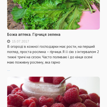
Божа аптека. Гірчиця зелена
15.07.2017
В огороді в кожної господарки має рости, на перший
погляд, проста рослина – гірчиця. Я її сію з інтервалом 2
тижні тричі на сезон. Часто поливаю і до кінця осені
маю поживну рослину, яка гарно
...