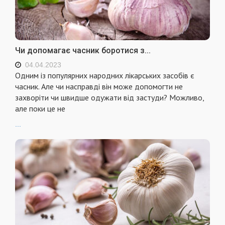
Чи допомагає часник боротися з...
04.04.2023
Одним із популярних народних лікарських засобів є
часник. Але чи насправді він може допомогти не
захворіти чи швидше одужати від застуди? Можливо,
але поки це не
...