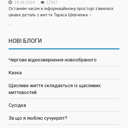
19.08.2024
17557
Останнім часом в інформаційному просторі з’явилася
цікава деталь з життя Тараса Шевченка –
...
НОВІ БЛОГИ
Чергове відеозвернення новообраного
Казка
Щасливе життя складається із щасливих
миттєвостей
Сусідка
За що я люблю сучукрліт?