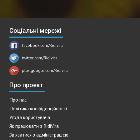
Соціальні мережі
facebook.com/Ridivira
twitter.com/Ridivira
plus.google.com/Ridivira
Про проект
Про нас
Політика конфіденційності
Угода користувача
Як працювати з RidiVira
Зв'язатися з адміністрацією