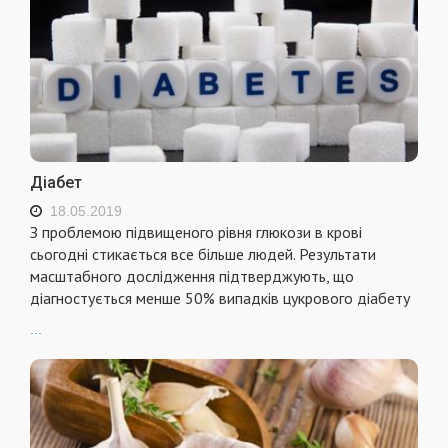
Діабет
18.05.2019
З проблемою підвищеного рівня глюкози в крові
сьогодні стикається все більше людей. Результати
масштабного дослідження підтверджують, що
діагностується менше 50% випадків цукрового діабету
...