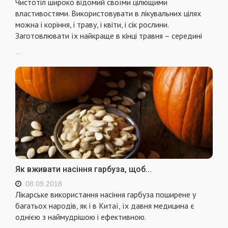
Чистотіл широко відомий своїми цілющими
властивостями. Використовувати в лікувальних цілях
можна і коріння, і траву, і квіти, і сік рослини.
Заготовлювати їх найкраще в кінці травня – середині
...
Як вживати насіння гарбуза, щоб...
08.09.2018
Лікарське використання насіння гарбуза поширене у
багатьох народів, як і в Китаї, їх давня медицина є
однією з наймудрішою і ефективною.