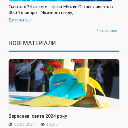
Сьогодні 24 лютого – фаза Місяця: Остання чверть о
00:34 (поворот Місячного циклу,…
Детальніше
Читати все
НОВІ МАТЕРІАЛИ
Вересневі свята 2024 року
02.09.2024
16106