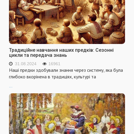
Традиційне навчання наших предків: Сезонні
цикли та передача знань
31.08.2024
16961
Наші предки здобували знання через систему, яка була
глибоко вкорінена в традиціях, культурі та
...