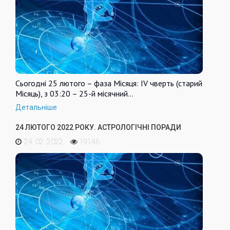
Сьогодні 25 лютого – фаза Місяця: IV чверть (старий
Місяць), з 03:20 – 25-й місячний…
Детальніше
24 ЛЮТОГО 2022 РОКУ. АСТРОЛОГІЧНІ ПОРАДИ
24. 02. 2022
19146