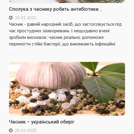
Сполука з часнику робить антибіотики...
16.01.2021
Часник - давній народний засіб, що застосовується під
час простудних захворювань. І нещодавно вчені
зробили висновок: часник реально допоможе
перемогти стійкі бактерії, що викликають інфекційні
...
Часник – український оберіг
20.03.2020