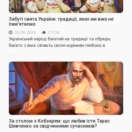
Забуті свята України: традиції, яких ми вже не
пам'ятаємо
20.08.2024
17734
Український народ багатий на традиції та обряди,
багато з яких сягають своїм корінням глибоко в
...
За столом з Кобзарем: що любив їсти Тарас
Шевченко за свідченнями сучасників?