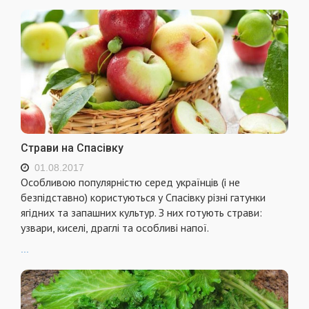
Страви на Спасівку
01.08.2017
Особливою популярністю серед українців (і не
безпідставно) користуються у Спасівку різні гатунки
ягідних та запашних культур. З них готують страви:
узвари, киселі, драглі та особливі напої.
...