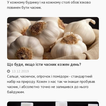
У кожному будинку і на кожному столі обов’язково
повинен бути часник.
Що буде, якщо їсти часник кожен день?
13.12.2019
Сальце, часничок, огірочок і помідори - стандартний
набір на природу. Кожен з нас так чи інакше пробував
часник, і абсолютно точно не залишився до нього
байдужим.