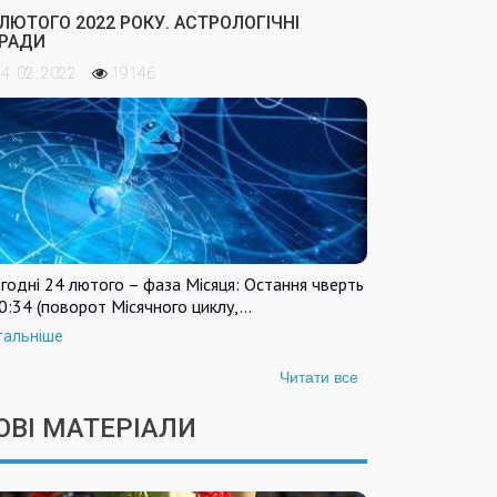
 ЛЮТОГО 2022 РОКУ. АСТРОЛОГІЧНІ
РАДИ
4. 02. 2022
19146
годні 24 лютого – фаза Місяця: Остання чверть
0:34 (поворот Місячного циклу,…
тальніше
Читати все
ОВІ МАТЕРІАЛИ