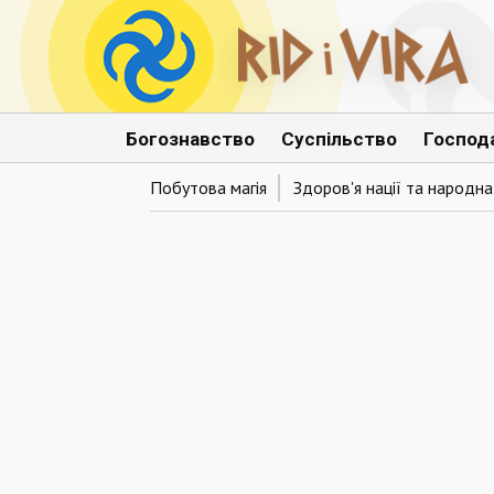
Богознавство
Суспільство
Господ
Побутова магія
Здоров'я нації та народн