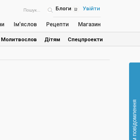
Блоги
Увійти
ни
Ім'яслов
Рецепти
Магазин
Молитвослов
Дітям
Спецпроекти
Відправте нам повідомлення