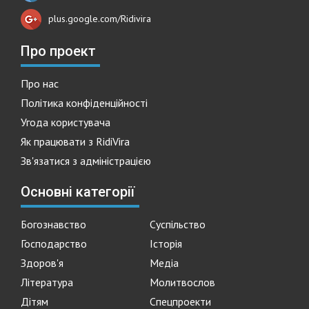
plus.google.com/Ridivira
Про проект
Про нас
Політика конфіденційності
Угода користувача
Як працювати з RidiVira
Зв'язатися з адміністрацією
Основні категорії
Богознавство
Суспільство
Господарство
Історія
Здоров'я
Медіа
Література
Молитвослов
Дітям
Спецпроекти