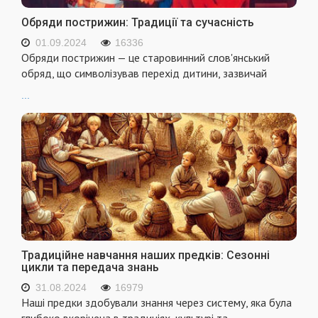
Обряди пострижин: Традиції та сучасність
01.09.2024
16336
Обряди пострижин — це старовинний слов'янський
обряд, що символізував перехід дитини, зазвичай
...
Традиційне навчання наших предків: Сезонні
цикли та передача знань
31.08.2024
16979
Наші предки здобували знання через систему, яка була