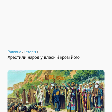
Головна
Історія
/
/
Хрестили народ у власній крові його