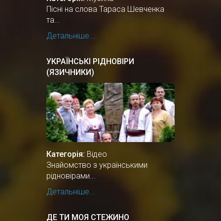
Пісні на слова Тараса Шевченка
та...
Детальніше...
УКРАЇНСЬКІ РІДНОВІРИ
(ЯЗИЧНИКИ)
Категорія:
Відео
Знайомство з українськими
рідновірами...
Детальніше...
ДЕ ТИ МОЯ СТЕЖИНО