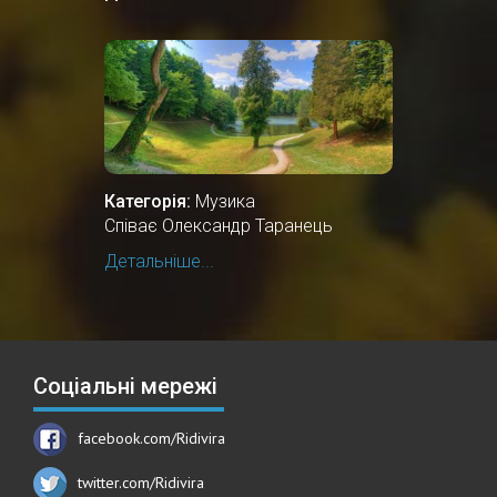
Категорія:
Музика
Співає Олександр Таранець
Детальніше...
Соціальні мережі
facebook.com/Ridivira
twitter.com/Ridivira