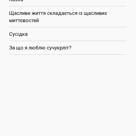
Щасливе життя складається із щасливих
миттєвостей
Сусідка
За що я люблю сучукрліт?