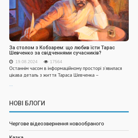
За столом з Кобзарем: що любив їсти Тарас
Шевченко за свідченнями сучасників?
19.08.2024
17564
Останнім часом в інформаційному просторі з’явилася
цікава деталь з життя Тараса Шевченка –
...
НОВІ БЛОГИ
Чергове відеозвернення новообраного
Казка