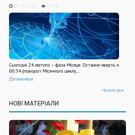
24. 02. 2022
19152
Сьогодні 24 лютого – фаза Місяця: Остання чверть о
00:34 (поворот Місячного циклу,…
Детальніше
Читати все
НОВІ МАТЕРІАЛИ