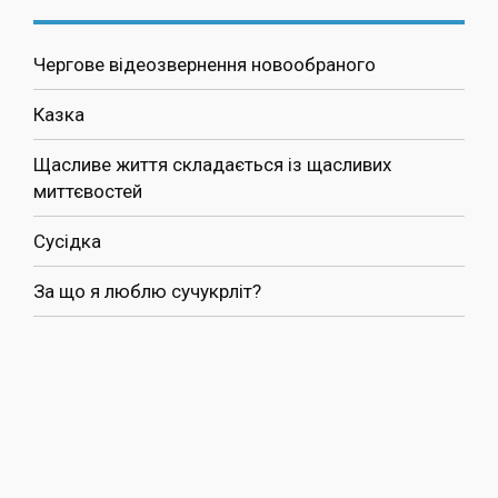
Чергове відеозвернення новообраного
Казка
Щасливе життя складається із щасливих
миттєвостей
Сусідка
За що я люблю сучукрліт?