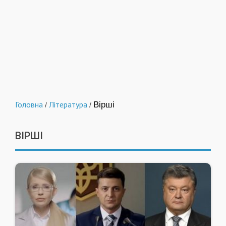
Головна
Література
Вірші
/
/
ВІРШІ