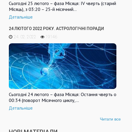
Сьогодні 25 лютого – фаза Місяця: IV чверть (старий
Місяць), з 03:20 – 25-й місячний…
Детальніше
24 ЛЮТОГО 2022 РОКУ. АСТРОЛОГІЧНІ ПОРАДИ
24. 02. 2022
19146
Сьогодні 24 лютого – фаза Місяця: Остання чверть о
00:34 (поворот Місячного циклу,…
Детальніше
Читати все