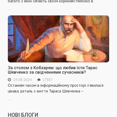
багато з яких сягають своїм корінням глибоко в
...
За столом з Кобзарем: що любив їсти Тарас
Шевченко за свідченнями сучасників?
19.08.2024
17557
Останнім часом в інформаційному просторі з’явилася
цікава деталь з життя Тараса Шевченка –
...
НОВІ БЛОГИ