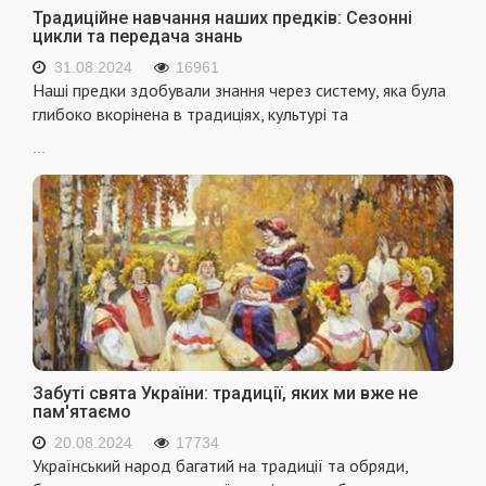
Традиційне навчання наших предків: Сезонні
цикли та передача знань
31.08.2024
16961
Наші предки здобували знання через систему, яка була
глибоко вкорінена в традиціях, культурі та
...
Забуті свята України: традиції, яких ми вже не
пам'ятаємо
20.08.2024
17734
Український народ багатий на традиції та обряди,