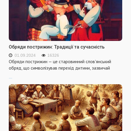
Обряди пострижин: Традиції та сучасність
01.09.2024
16326
Обряди пострижин — це старовинний слов'янський
обряд, що символізував перехід дитини, зазвичай
...