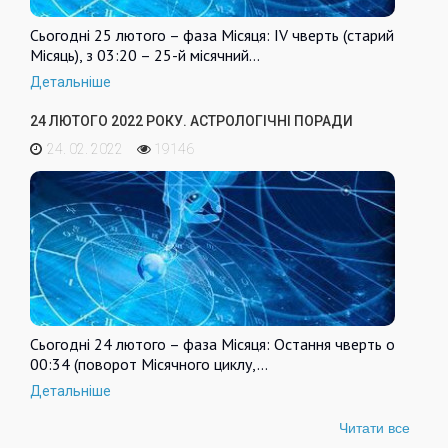
Сьогодні 25 лютого – фаза Місяця: IV чверть (старий
Місяць), з 03:20 – 25-й місячний…
Детальніше
24 ЛЮТОГО 2022 РОКУ. АСТРОЛОГІЧНІ ПОРАДИ
24. 02. 2022
19146
Сьогодні 24 лютого – фаза Місяця: Остання чверть о
00:34 (поворот Місячного циклу,…
Детальніше
Читати все