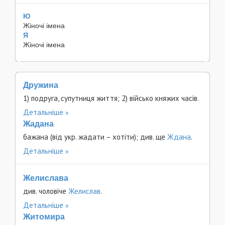
Ю
Жіночі імена
Я
Жіночі імена
Дружина
1) подруга, супутниця життя; 2) військо княжих часів.
Детальніше
Жадана
бажана (від укр. жадати – хотіти); див. ще
Ждана
.
Детальніше
Желислава
див. чоловіче
Желислав
.
Детальніше
Житомира