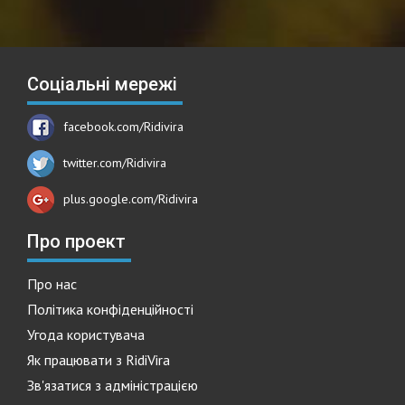
Соціальні мережі
facebook.com/Ridivira
twitter.com/Ridivira
plus.google.com/Ridivira
Про проект
Про нас
Політика конфіденційності
Угода користувача
Як працювати з RidiVira
Зв'язатися з адміністрацією