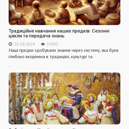
Традиційне навчання наших предків: Сезонні
цикли та передача знань
31.08.2024
16992
Наші предки здобували знання через систему, яка була
глибоко вкорінена в традиціях, культурі та
...