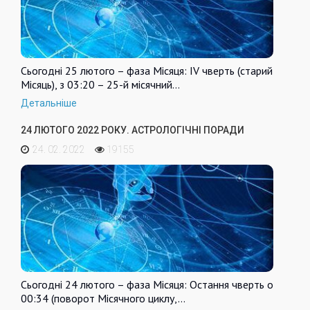
Сьогодні 25 лютого – фаза Місяця: IV чверть (старий
Місяць), з 03:20 – 25-й місячний…
Детальніше
24 ЛЮТОГО 2022 РОКУ. АСТРОЛОГІЧНІ ПОРАДИ
24. 02. 2022
19155
Сьогодні 24 лютого – фаза Місяця: Остання чверть о
00:34 (поворот Місячного циклу,…