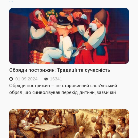
...
Обряди пострижин: Традиції та сучасність
01.09.2024
16341
Обряди пострижин — це старовинний слов'янський
обряд, що символізував перехід дитини, зазвичай
...