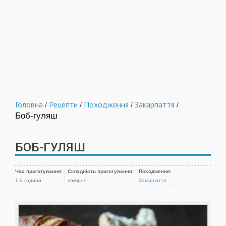
Головна
Рецепти
Походження
Закарпаття
/
/
/
/
Боб-гуляш
БОБ-ГУЛЯШ
Час приготування:
Складність приготування:
Походження:
1-2 години
помірно
Закарпаття