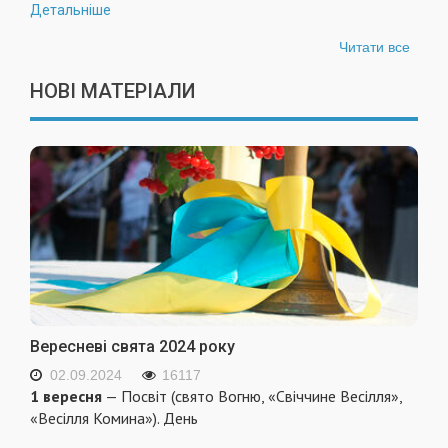
Детальніше
Читати все
НОВІ МАТЕРІАЛИ
Вересневі свята 2024 року
02.09.2024
16117
1 вересня
— Посвіт (свято Вогню, «Свіччине Весілля»,
«Весілля Комина»). День