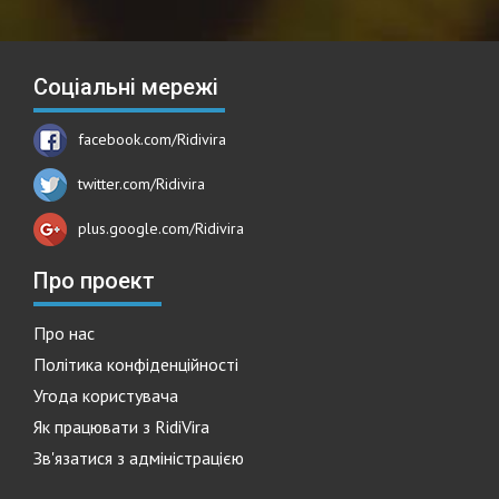
Соціальні мережі
facebook.com/Ridivira
twitter.com/Ridivira
plus.google.com/Ridivira
Про проект
Про нас
Політика конфіденційності
Угода користувача
Як працювати з RidiVira
Зв'язатися з адміністрацією