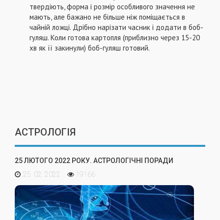
твердіють, форма і розмір особливого значення не
мають, але бажано не більше ніж поміщається в
чайній ложці. Дрібно нарізати часник і додати в боб-
гуляш. Коли готова картопля (приблизно через 15-20
хв як її закинули) боб-гуляш готовий.
АСТРОЛОГІЯ
25 ЛЮТОГО 2022 РОКУ. АСТРОЛОГІЧНІ ПОРАДИ
25. 02. 2022
19166