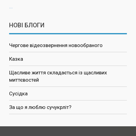
...
НОВІ БЛОГИ
Чергове відеозвернення новообраного
Казка
Щасливе життя складається із щасливих
миттєвостей
Сусідка
За що я люблю сучукрліт?