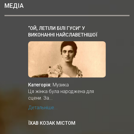
МЕДІА
“ОЙ, ЛЕТІЛИ БІЛІ ГУСИ” У
ВИКОНАННІ НАЙСЛАВЕТНІШОЇ
ОПЕРНОЇ СПІВАЧКИ СОЛОМIЇ
КРУШЕЛЬНИЦЬКОЇ
Категорія:
Музика
Ця жінка була народжена для
сцени. За...
Детальніше...
ЇХАВ КОЗАК МІСТОМ