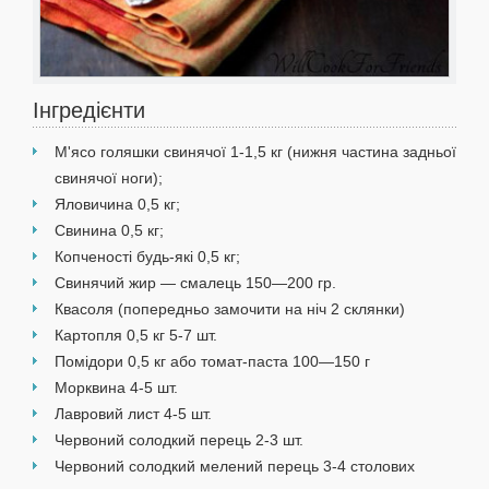
Інгредієнти
М'ясо голяшки свинячої 1-1,5 кг (нижня частина задньої
свинячої ноги);
Яловичина 0,5 кг;
Свинина 0,5 кг;
Копченості будь-які 0,5 кг;
Свинячий жир — смалець 150—200 гр.
Квасоля (попередньо замочити на ніч 2 склянки)
Картопля 0,5 кг 5-7 шт.
Помідори 0,5 кг або томат-паста 100—150 г
Морквина 4-5 шт.
Лавровий лист 4-5 шт.
Червоний солодкий перець 2-3 шт.
Червоний солодкий мелений перець 3-4 столових