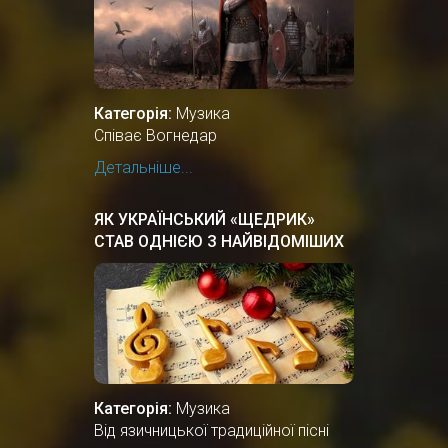
Категорія:
Музика
Співає Вогнедар
Детальніше...
ЯК УКРАЇНСЬКИЙ «ЩЕДРИК»
СТАВ ОДНІЄЮ З НАЙВІДОМІШИХ
РІЗДВЯНИХ ПІСЕНЬ У СВІТІ
Категорія:
Музика
Від язичницької традиційної пісні