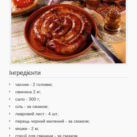
Інгредієнти
часник - 2 головки;
свинина 2 кг;
сало - 300 г;
сіль - за смаком;
лавровий лист - 4 шт.;
перець чорний мелений - за смаком;
кишки - 2 м;
спеції для свинини - за смаком.