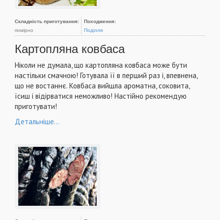
Складність приготування:
Походження:
помірно
Поділля
Картопляна ковбаса
Ніколи не думала, що картопляна ковбаса може бути
настільки смачною! Готувала її в перший раз і, впевнена,
що не востаннє. Ковбаса вийшла ароматна, соковита,
їсиш і відірватися неможливо! Настійно рекомендую
приготувати!
Детальніше...