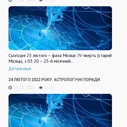
Сьогодні 25 лютого – фаза Місяця: IV чверть (старий
Місяць), з 03:20 – 25-й місячний…
Детальніше
24 ЛЮТОГО 2022 РОКУ. АСТРОЛОГІЧНІ ПОРАДИ
24. 02. 2022
19155