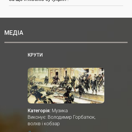
МЕДІА
КРУТИ
Категорія:
Музика
Виконує: Володимир Горбатюк,
волхв і кобзар