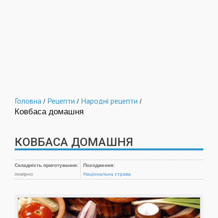
Головна
Рецепти
Народні рецепти
/
/
/
Ковбаса домашня
КОВБАСА ДОМАШНЯ
Складність приготування:
Походження:
помірно
Національна страва