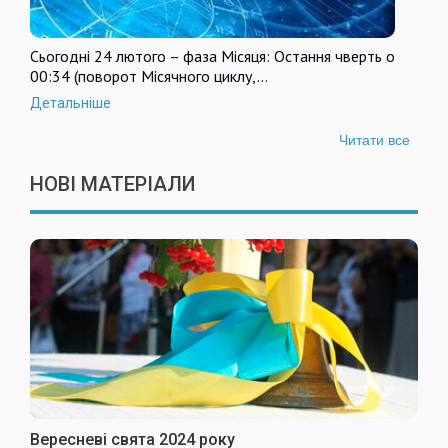
Сьогодні 24 лютого – фаза Місяця: Остання чверть о
00:34 (поворот Місячного циклу,…
Детальніше
Читати все
НОВІ МАТЕРІАЛИ
Вересневі свята 2024 року