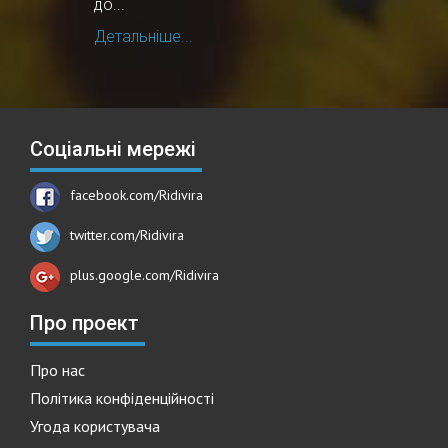
до...
Детальніше...
Соціальні мережі
facebook.com/Ridivira
twitter.com/Ridivira
plus.google.com/Ridivira
Про проект
Про нас
Політика конфіденційності
Угода користувача