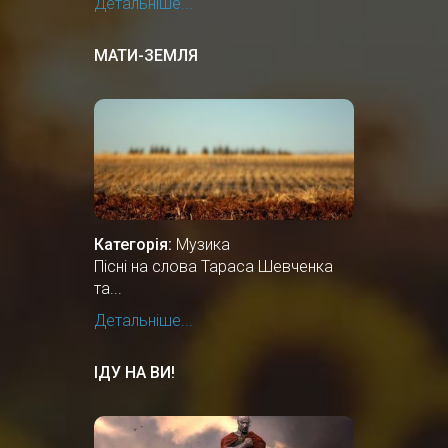
Детальніше...
МАТИ-ЗЕМЛЯ
Категорія:
Музика
Пісні на слова Тараса Шевченка
та...
Детальніше...
ІДУ НА ВИ!