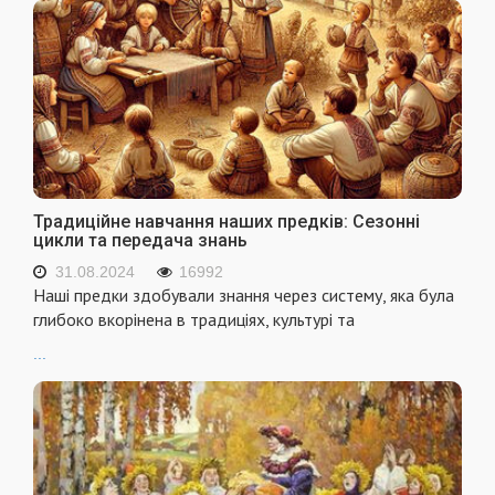
Традиційне навчання наших предків: Сезонні
цикли та передача знань
31.08.2024
16992
Наші предки здобували знання через систему, яка була
глибоко вкорінена в традиціях, культурі та
...