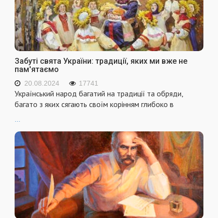
Забуті свята України: традиції, яких ми вже не
пам'ятаємо
20.08.2024
17741
Український народ багатий на традиції та обряди,
багато з яких сягають своїм корінням глибоко в
...