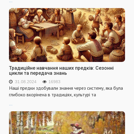
...
Традиційне навчання наших предків: Сезонні
цикли та передача знань
31.08.2024
16983
Наші предки здобували знання через систему, яка була
глибоко вкорінена в традиціях, культурі та
...