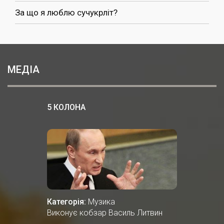
За що я люблю сучукрліт?
МЕДІА
5 КОЛОНА
Категорія:
Музика
Виконує кобзар Василь Литвин