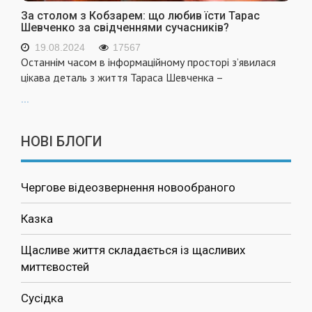
За столом з Кобзарем: що любив їсти Тарас
Шевченко за свідченнями сучасників?
19.08.2024
17567
Останнім часом в інформаційному просторі з’явилася
цікава деталь з життя Тараса Шевченка –
...
НОВІ БЛОГИ
Чергове відеозвернення новообраного
Казка
Щасливе життя складається із щасливих
миттєвостей
Сусідка