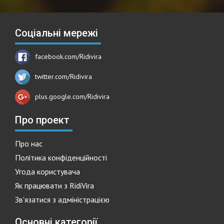
Соціальні мережі
facebook.com/Ridivira
twitter.com/Ridivira
plus.google.com/Ridivira
Про проект
Про нас
Політика конфіденційності
Угода користувача
Як працювати з RidiVira
Зв'язатися з адміністрацією
Основні категорії