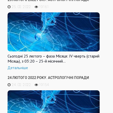
25. 02. 2022
19161
Сьогодні 25 лютого – фаза Місяця: IV чверть (старий
Місяць), з 03:20 – 25-й місячний…
Детальніше
24 ЛЮТОГО 2022 РОКУ. АСТРОЛОГІЧНІ ПОРАДИ
24. 02. 2022
19154