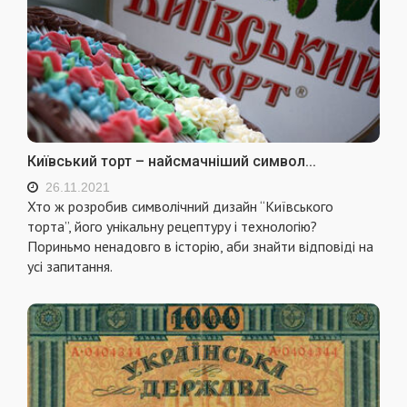
Київський торт – найсмачніший символ...
26.11.2021
Хто ж розробив символічний дизайн “Київського
торта”, його унікальну рецептуру і технологію?
Пориньмо ненадовго в історію, аби знайти відповіді на
усі запитання.