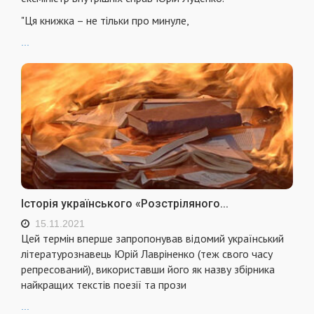
"Ця книжка – не тільки про минуле,
...
Історія українського «Розстріляного...
15.11.2021
Цей термін вперше запропонував відомий український
літературознавець Юрій Лавріненко (теж свого часу
репресований), використавши його як назву збірника
найкращих текстів поезії та прози
...