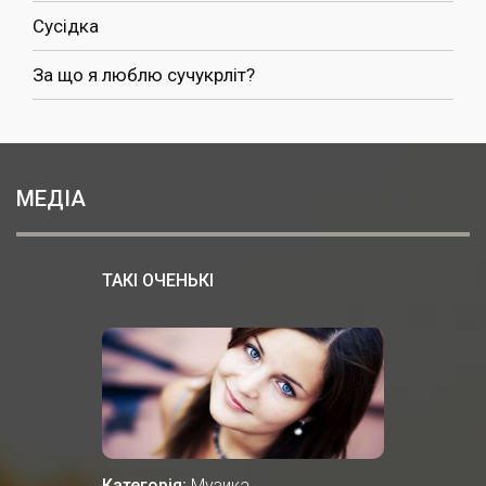
Сусідка
За що я люблю сучукрліт?
МЕДІА
ТАКІ ОЧЕНЬКІ
Категорія:
Музика