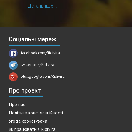
Детальніше...
Соціальні мережі
facebook.com/Ridivira
twitter.com/Ridivira
plus.google.com/Ridivira
Про проект
Про нас
Політика конфіденційності
Угода користувача
Як працювати з RidiVira