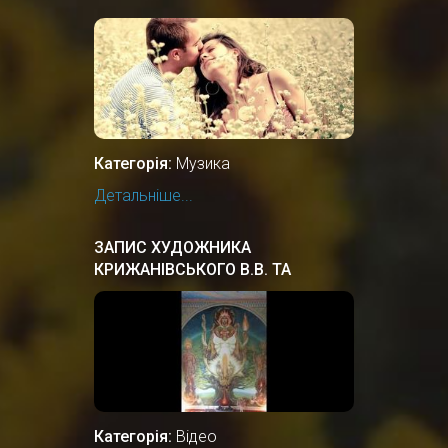
Категорія:
Музика
Детальніше...
ЗАПИС ХУДОЖНИКА
КРИЖАНІВСЬКОГО В.В. ТА
ПРОФЕСОРА ПЕРЕГІНЦЯ В.М. В
ЦЕНТРІ РІДНОВІРІВ РУСИ-
УКРАЇНИ
Категорія:
Відео