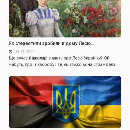
Як стереотипи зробили відому Лесю...
03.11.2021
Що сучасні школярі знають про Лесю Українку? Ой,
мабуть, про її хворобу і те, як тяжко вона страждала.