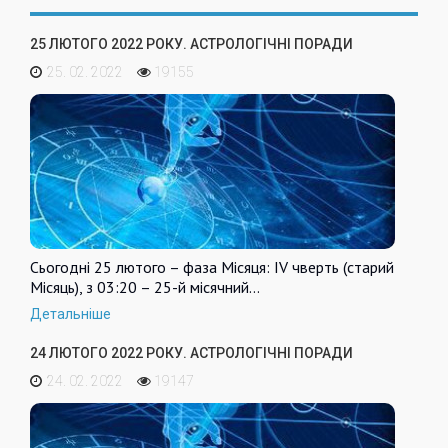
25 ЛЮТОГО 2022 РОКУ. АСТРОЛОГІЧНІ ПОРАДИ
25. 02. 2022
19155
Сьогодні 25 лютого – фаза Місяця: IV чверть (старий
Місяць), з 03:20 – 25-й місячний…
Детальніше
24 ЛЮТОГО 2022 РОКУ. АСТРОЛОГІЧНІ ПОРАДИ
24. 02. 2022
19147