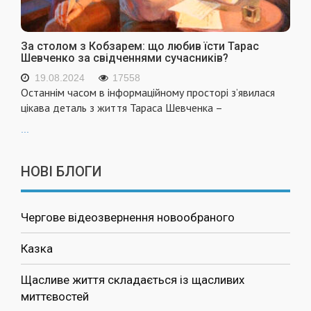
За столом з Кобзарем: що любив їсти Тарас
Шевченко за свідченнями сучасників?
19.08.2024
17558
Останнім часом в інформаційному просторі з’явилася
цікава деталь з життя Тараса Шевченка –
...
НОВІ БЛОГИ
Чергове відеозвернення новообраного
Казка
Щасливе життя складається із щасливих
миттєвостей