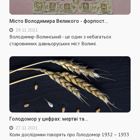
Місто Володимира Великого - форпост...
29.11.2021
Володимир-Волинський - це один з небагатьох
старовинних давньоруських міст Волині.
Голодомор у цифрах: мертві та...
27.11.2021
Коли дослідники говорять про Голодомор 1932 – 1933