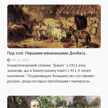
Пуд солі. Першими мешканцями Донбасу...
05.11.2021
Енциклопедичний словник “Гранат” у 1911 році
зазначав, що в Бахмутському повіті з 451,4 тисячі
населення: “Подавляющее большинство составляют
русские, среди которых преобладают малороссы,
...