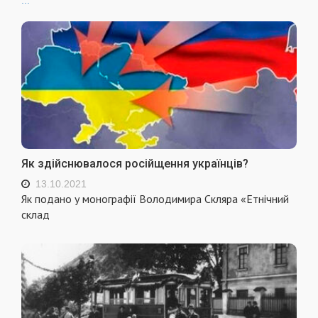
Як здійснювалося російщення українців?
13.10.2021
Як подано у монографії Володимира Скляра «Етнічний
склад