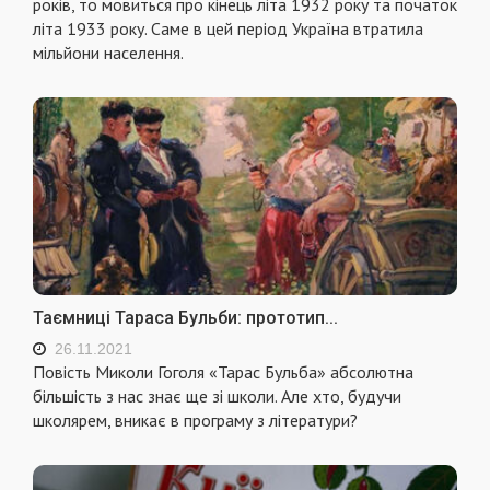
років, то мовиться про кінець літа 1932 року та початок
літа 1933 року. Саме в цей період Україна втратила
мільйони населення.
Таємниці Тараса Бульби: прототип...
26.11.2021
Повість Миколи Гоголя «Тарас Бульба» абсолютна
більшість з нас знає ще зі школи. Але хто, будучи
школярем, вникає в програму з літератури?