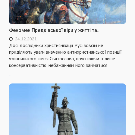
Феномен Предківської віри у житті та...
24.12.2021
Досі дослідники християнізації Русі зовсім не
приділяють уваги вивченню антихристиянської позиції
язичницького князя Святослава, пояснюючи її лише
консервативністю, небажанням його займатися
...