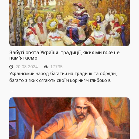
Забуті свята України: традиції, яких ми вже не
пам'ятаємо
20.08.2024
17735
Український народ багатий на традиції та обряди,
багато з яких сягають своїм корінням глибоко в
...