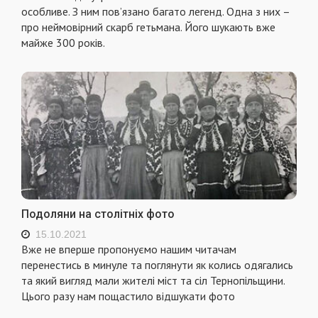
особливе. З ним пов’язано багато легенд. Одна з них –
про неймовірний скарб гетьмана. Його шукають вже
майже 300 років.
Подоляни на столітніх фото
15.10.2021
Вже не вперше пропонуємо нашим читачам
перенестись в минуле та поглянути як колись одягались
та який вигляд мали жителі міст та сіл Тернопільщини.
Цього разу нам пощастило відшукати фото
...