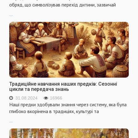
обряд, що символізував перехід дитини, зазвичай
...
Традиційне навчання наших предків: Сезонні
цикли та передача знань
31.08.2024
16966
Наші предки здобували знання через систему, яка була
глибоко вкорінена в традиціях, культурі та
...