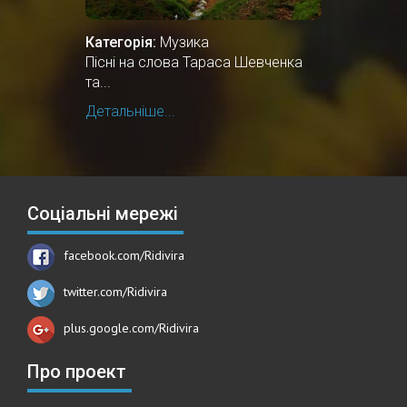
Категорія:
Музика
Пісні на слова Тараса Шевченка
та...
Детальніше...
Соціальні мережі
facebook.com/Ridivira
twitter.com/Ridivira
plus.google.com/Ridivira
Про проект