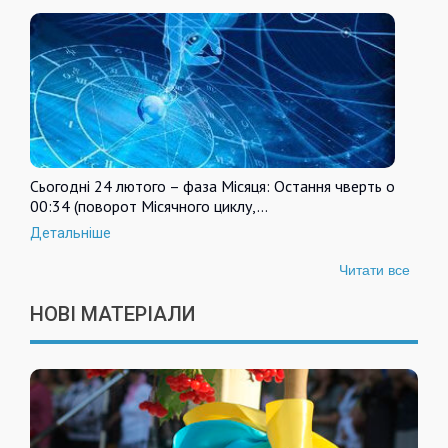
Сьогодні 24 лютого – фаза Місяця: Остання чверть о
00:34 (поворот Місячного циклу,…
Детальніше
Читати все
НОВІ МАТЕРІАЛИ