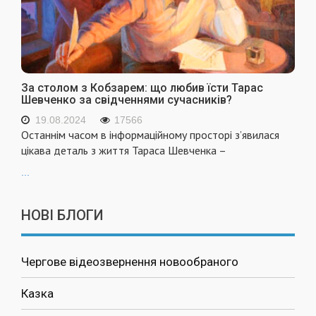
За столом з Кобзарем: що любив їсти Тарас
Шевченко за свідченнями сучасників?
19.08.2024
17566
Останнім часом в інформаційному просторі з’явилася
цікава деталь з життя Тараса Шевченка –
...
НОВІ БЛОГИ
Чергове відеозвернення новообраного
Казка