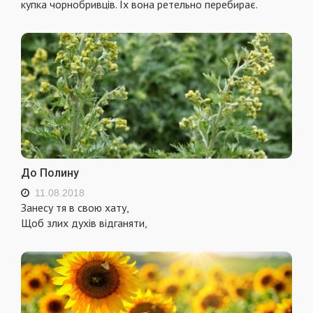
купка чорнобривців. Їх вона ретельно перебирає.
До Полину
11.08.2018
Занесу тя в свою хату,
Щоб злих духів відганяти,