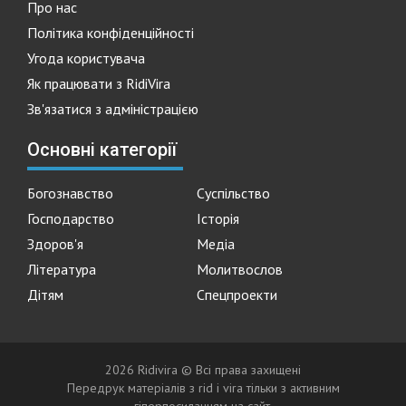
Про нас
Політика конфіденційності
Угода користувача
Як працювати з RidiVira
Зв'язатися з адміністрацією
Основні категорії
Богознавство
Суспільство
Господарство
Історія
Здоров'я
Медіа
Література
Молитвослов
Дітям
Спецпроекти
2026 Ridivira © Всі права захищені
Передрук матеріалів з rid i vira тільки з активним
гіперпосиланням на сайт.