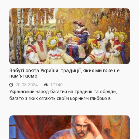
...
Забуті свята України: традиції, яких ми вже не
пам'ятаємо
20.08.2024
17740
Український народ багатий на традиції та обряди,
багато з яких сягають своїм корінням глибоко в
...