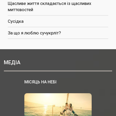
Щасливе життя складається із щасливих
миттєвостей
Сусідка
За що я люблю сучукрліт?
МЕДІА
МІСЯЦЬ НА НЕБІ