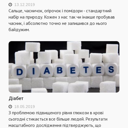
13.12.2019
Сальце, часничок, огірочок і помідори - стандартний
набір на природу. Кожен з нас так чи інакше пробував
часник, і абсолютно точно не залишився до нього
байдужим.
Діабет
18.05.2019
З проблемою підвищеного рівня глюкози в крові
сьогодні стикається все більше людей. Результати
масштабного дослідження підтверджують, що