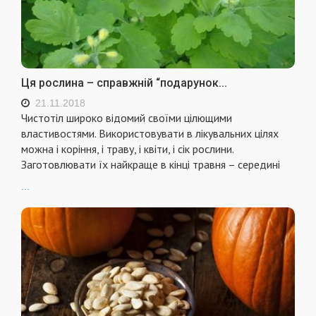
Ця рослина – справжній “подарунок...
21.11.2018
Чистотіл широко відомий своїми цілющими
властивостями. Використовувати в лікувальних цілях
можна і коріння, і траву, і квіти, і сік рослини.
Заготовлювати їх найкраще в кінці травня – середині
...