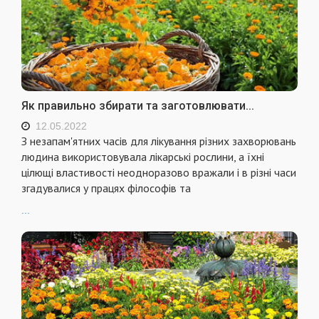
Як правильно збирати та заготовлювати...
12.05.2022
З незапам'ятних часів для лікування різних захворювань
людина використовувала лікарські рослини, а їхні
цілющі властивості неодноразово вражали і в різні часи
згадувалися у працях філософів та
...