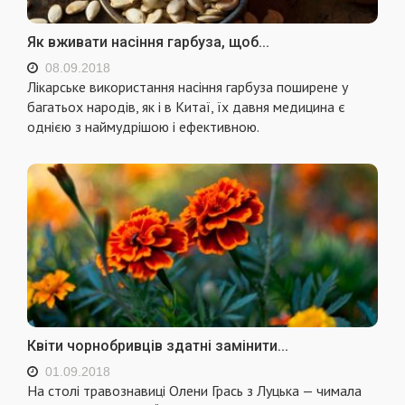
Як вживати насіння гарбуза, щоб...
08.09.2018
Лікарське використання насіння гарбуза поширене у
багатьох народів, як і в Китаї, їх давня медицина є
однією з наймудрішою і ефективною.
Квіти чорнобривців здатні замінити...
01.09.2018
На столі травознавиці Олени Грась з Луцька — чимала