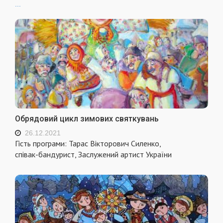
...
Обрядовий цикл зимових святкувань
26.12.2021
Гість програми: Тарас Вікторович Силенко,
співак-бандурист, Заслужений артист України