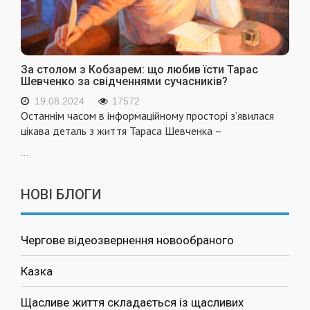
За столом з Кобзарем: що любив їсти Тарас
Шевченко за свідченнями сучасників?
19.08.2024
17572
Останнім часом в інформаційному просторі з’явилася
цікава деталь з життя Тараса Шевченка –
...
НОВІ БЛОГИ
Чергове відеозвернення новообраного
Казка
Щасливе життя складається із щасливих