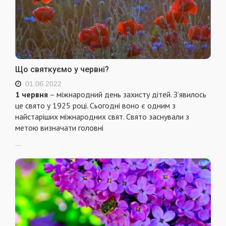
Що святкуємо у червні?
01.06.2022
1 червня
– міжнародний день захисту дітей. З’явилось
це свято у 1925 році. Сьогодні воно є одним з
найстаріших міжнародних свят. Свято заснували з
метою визначати головні
...