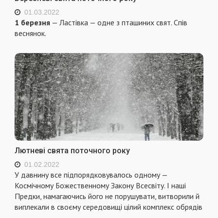
01.03.2022
1 березня
— Ластівка — одне з пташиних свят. Спів
веснянок.
Лютневі свята поточного року
01.02.2022
У давнину все підпорядковувалось одному —
Космічному Божественному Закону Всесвіту. І наші
Предки, намагаючись його не порушувати, витворили й
виплекали в своєму середовищі цілий комплекс обрядів