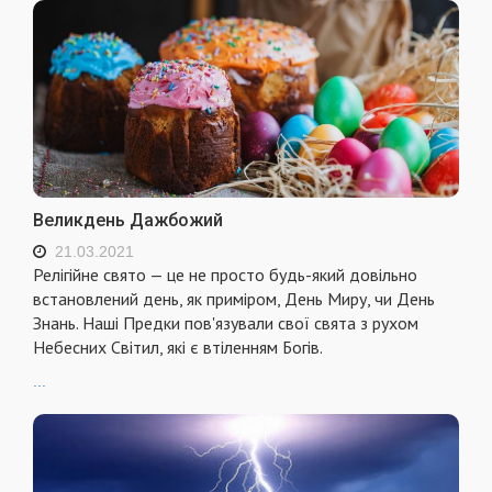
Великдень Дажбожий
21.03.2021
Релігійне свято — це не просто будь-який довільно
встановлений день, як приміром, День Миру, чи День
Знань. Наші Предки пов'язували свої свята з рухом
Небесних Світил, які є втіленням Богів.
...