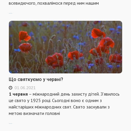
всевидючого, похвалімося перед ним нашим
...
Що святкуємо у червні?
01.06.2021
1 червня
– міжнародний день захисту дітей. З’явилось
це свято у 1925 році. Сьогодні воно є одним з
найстаріших міжнародних свят. Свято заснували з
метою визначати головні
...