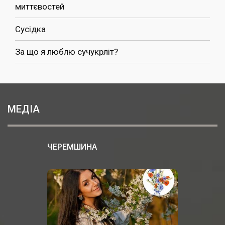
миттєвостей
Сусідка
За що я люблю сучукрліт?
МЕДІА
ЧЕРЕМШИНА