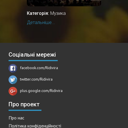
Категорія:
Музика
Детальніше...
Соціальні мережі
facebook.com/Ridivira
twitter.com/Ridivira
plus.google.com/Ridivira
Про проект
Про нас
Політика конфіденційності