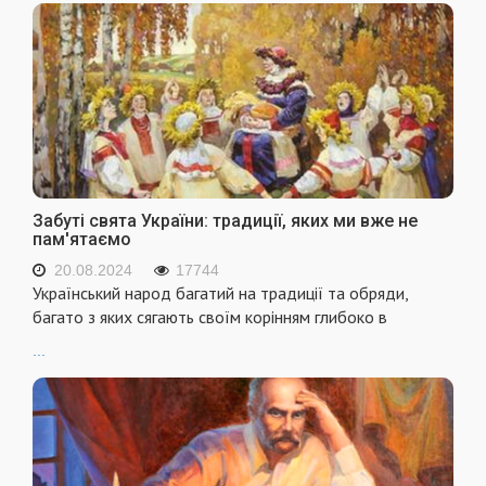
Забуті свята України: традиції, яких ми вже не
пам'ятаємо
20.08.2024
17744
Український народ багатий на традиції та обряди,
багато з яких сягають своїм корінням глибоко в
...