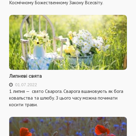
Космічному Божественному Закону Всесвіту.
Липневі свята
01.07.2022
1 липня — свято Сварога. Сварога вшановують як бога
ковальства та шлюбу. З цього часу можна починати
косити трави.