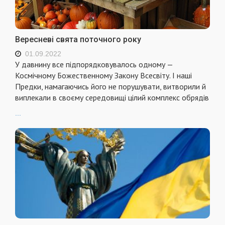
Вересневі свята поточного року
01.09.2022
У давнину все підпорядковувалось одному —
Космічному Божественному Закону Всесвіту. І наші
Предки, намагаючись його не порушувати, витворили й
виплекали в своєму середовищі цілий комплекс обрядів
...