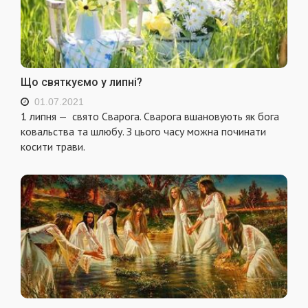
Що святкуємо у липні?
01.07.2021
1 липня — свято Сварога. Сварога вшановують як бога
ковальства та шлюбу. З цього часу можна починати
косити трави.