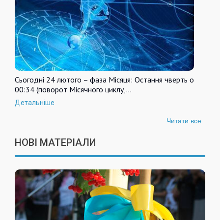
Сьогодні 24 лютого – фаза Місяця: Остання чверть о
00:34 (поворот Місячного циклу,…
Детальніше
Читати все
НОВІ МАТЕРІАЛИ