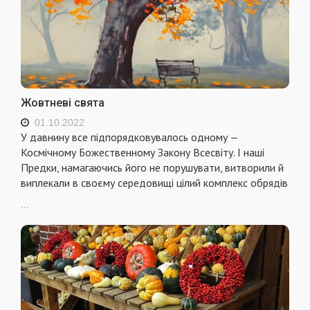
Жовтневі свята
01.10.2022
У давнину все підпорядковувалось одному —
Космічному Божественному Закону Всесвіту. І наші
Предки, намагаючись його не порушувати, витворили й
виплекали в своєму середовищі цілий комплекс обрядів
...