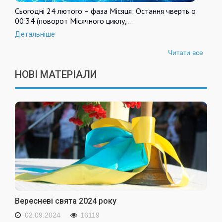
Сьогодні 24 лютого – фаза Місяця: Остання чверть о
00:34 (поворот Місячного циклу,…
Детальніше
Читати все
НОВІ МАТЕРІАЛИ
Вересневі свята 2024 року
02.09.2024
16119