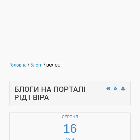
Головна
Блоги
велес
/
/
БЛОГИ НА ПОРТАЛІ
РІД І ВІРА
СЕРПНЯ
16