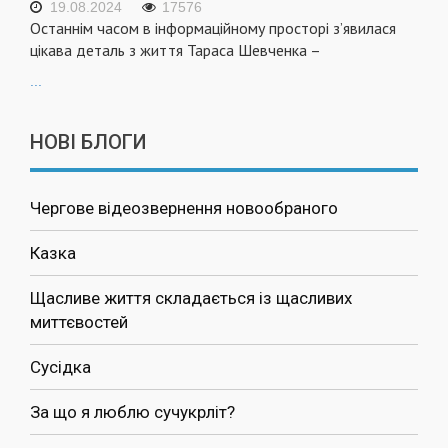
19.08.2024
17576
Останнім часом в інформаційному просторі з’явилася
цікава деталь з життя Тараса Шевченка –
...
НОВІ БЛОГИ
Чергове відеозвернення новообраного
Казка
Щасливе життя складається із щасливих
миттєвостей
Сусідка
За що я люблю сучукрліт?