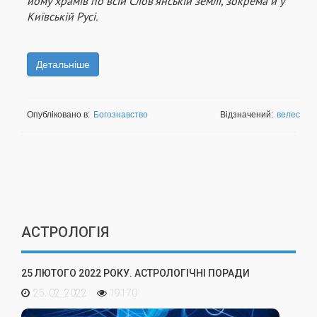
йому храмів по всій Слов'янській землі, зокрема й у
Київській Русі.
Детальніше
Опубліковано в:
Богознавство
Відзначений:
велес
АСТРОЛОГІЯ
25 ЛЮТОГО 2022 РОКУ. АСТРОЛОГІЧНІ ПОРАДИ
25. 02. 2022
19170