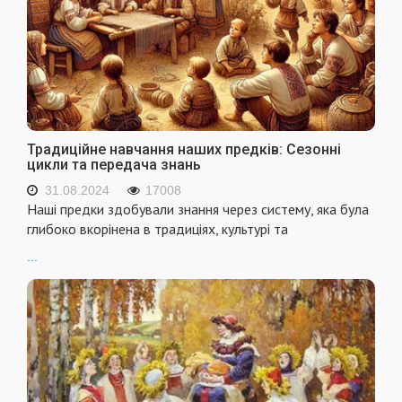
Традиційне навчання наших предків: Сезонні
цикли та передача знань
31.08.2024
17008
Наші предки здобували знання через систему, яка була
глибоко вкорінена в традиціях, культурі та
...