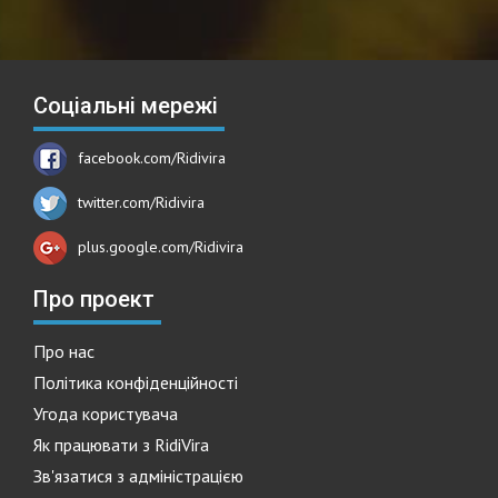
Соціальні мережі
facebook.com/Ridivira
twitter.com/Ridivira
plus.google.com/Ridivira
Про проект
Про нас
Політика конфіденційності
Угода користувача
Як працювати з RidiVira
Зв'язатися з адміністрацією