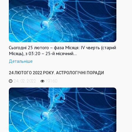
Сьогодні 25 лютого – фаза Місяця: IV чверть (старий
Місяць), з 03:20 – 25-й місячний…
Детальніше
24 ЛЮТОГО 2022 РОКУ. АСТРОЛОГІЧНІ ПОРАДИ
24. 02. 2022
19160