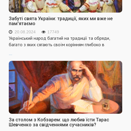
Забуті свята України: традиції, яких ми вже не
пам'ятаємо
20.08.2024
17749
Український народ багатий на традиції та обряди,
багато з яких сягають своїм корінням глибоко в
...
За столом з Кобзарем: що любив їсти Тарас
Шевченко за свідченнями сучасників?