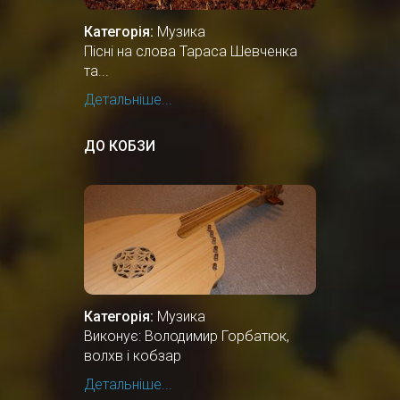
Категорія:
Музика
Пісні на слова Тараса Шевченка
та...
Детальніше...
ДО КОБЗИ
Категорія:
Музика
Виконує: Володимир Горбатюк,
волхв і кобзар
Детальніше...