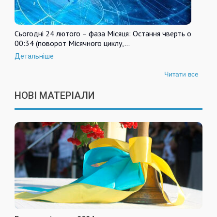
Сьогодні 24 лютого – фаза Місяця: Остання чверть о
00:34 (поворот Місячного циклу,…
Детальніше
Читати все
НОВІ МАТЕРІАЛИ