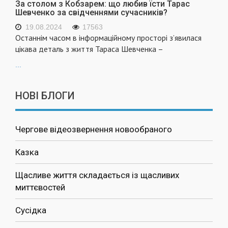
За столом з Кобзарем: що любив їсти Тарас
Шевченко за свідченнями сучасників?
19.08.2024
17563
Останнім часом в інформаційному просторі з’явилася
цікава деталь з життя Тараса Шевченка –
...
НОВІ БЛОГИ
Чергове відеозвернення новообраного
Казка
Щасливе життя складається із щасливих
миттєвостей
Сусідка