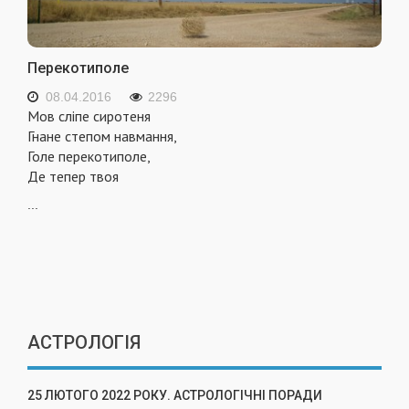
Перекотиполе
08.04.2016
2296
Мов сліпе сиротеня
Гнане степом навмання,
Голе перекотиполе,
Де тепер твоя
...
АСТРОЛОГІЯ
25 ЛЮТОГО 2022 РОКУ. АСТРОЛОГІЧНІ ПОРАДИ