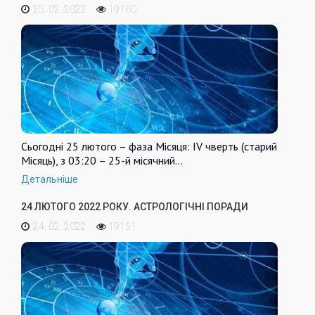
25. 02. 2022
19160
Сьогодні 25 лютого – фаза Місяця: IV чверть (старий
Місяць), з 03:20 – 25-й місячний…
Детальніше
24 ЛЮТОГО 2022 РОКУ. АСТРОЛОГІЧНІ ПОРАДИ
24. 02. 2022
19151