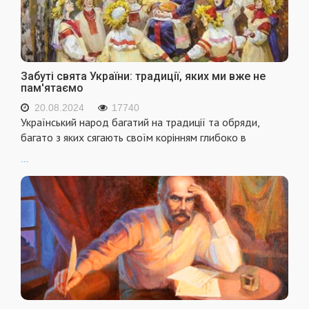
Забуті свята України: традиції, яких ми вже не
пам'ятаємо
20.08.2024
17740
Український народ багатий на традиції та обряди,
багато з яких сягають своїм корінням глибоко в
...