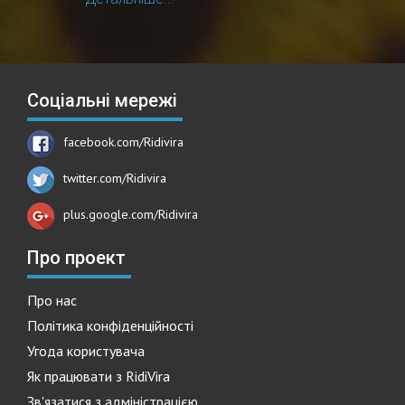
Соціальні мережі
facebook.com/Ridivira
twitter.com/Ridivira
plus.google.com/Ridivira
Про проект
Про нас
Політика конфіденційності
Угода користувача
Як працювати з RidiVira
Зв'язатися з адміністрацією