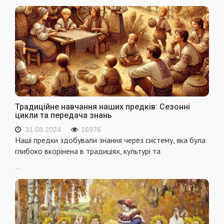
Традиційне навчання наших предків: Сезонні
цикли та передача знань
31.08.2024
16976
Наші предки здобували знання через систему, яка була
глибоко вкорінена в традиціях, культурі та
...