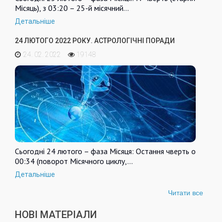
Місяць), з 03:20 – 25-й місячний…
Детальніше
24 ЛЮТОГО 2022 РОКУ. АСТРОЛОГІЧНІ ПОРАДИ
24. 02. 2022
19148
Сьогодні 24 лютого – фаза Місяця: Остання чверть о
00:34 (поворот Місячного циклу,…
Детальніше
Читати все
НОВІ МАТЕРІАЛИ