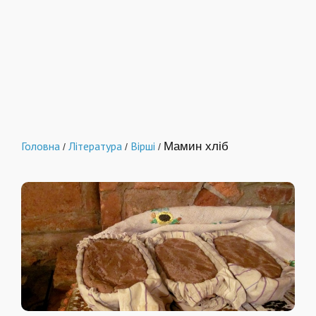
Головна
Література
Вірші
Мамин хліб
/
/
/