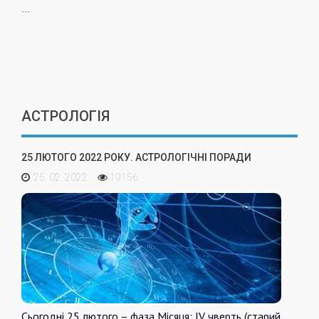
...
АСТРОЛОГІЯ
25 ЛЮТОГО 2022 РОКУ. АСТРОЛОГІЧНІ ПОРАДИ
25. 02. 2022
19156
Сьогодні 25 лютого – фаза Місяця: IV чверть (старий