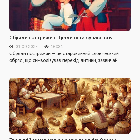
Обряди пострижин: Традиції та сучасність
01.09.2024
16331
Обряди пострижин — це старовинний слов'янський
обряд, що символізував перехід дитини, зазвичай
...