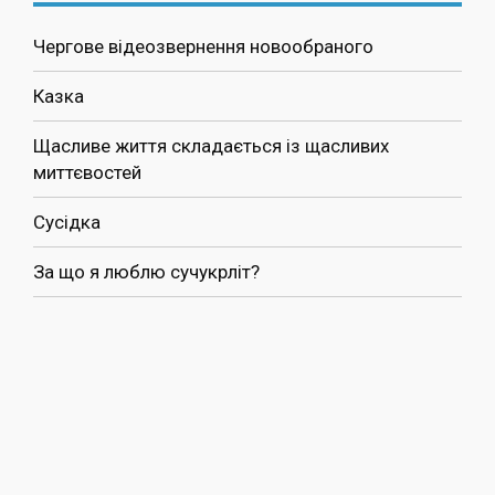
Чергове відеозвернення новообраного
Казка
Щасливе життя складається із щасливих
миттєвостей
Сусідка
За що я люблю сучукрліт?