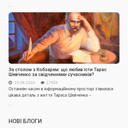
...
За столом з Кобзарем: що любив їсти Тарас
Шевченко за свідченнями сучасників?
19.08.2024
17559
Останнім часом в інформаційному просторі з’явилася
цікава деталь з життя Тараса Шевченка –
...
НОВІ БЛОГИ