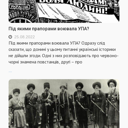
Під якими прапорами воювала УПА?
25.08.2022
Під якими прапорами воювала УПА? Одразу слід
сказати, що донині у цьому питанні українські історики
не дійшли згоди. Одні з них розповідають про червоно-
чорні знамена повстанців, другі – про
...