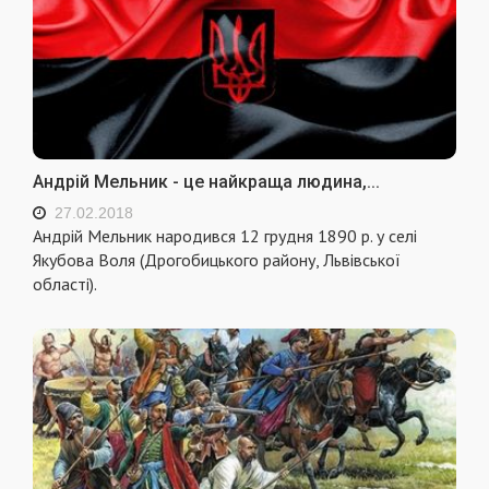
Андрій Мельник - це найкраща людина,...
27.02.2018
Андрій Мельник народився 12 грудня 1890 р. у селі
Якубова Воля (Дрогобицького району, Львівської
області).