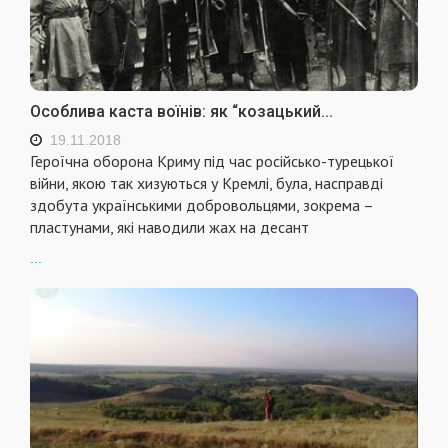
Особлива каста воїнів: як “козацький...
19.11.2018
Героїчна оборона Криму під час російсько-турецької
війни, якою так хизуються у Кремлі, була, насправді
здобута українськими добровольцями, зокрема –
пластунами, які наводили жах на десант
...