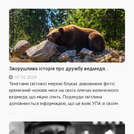
Зворушлива історія про дружбу ведмедя...
07.01.2018
Тенетами світової мережі блукає дивовижне фото:
кремезний чоловік несе на своїх плечах величезного
ведмедя, що міцно спить. Подекуди світлина
доповнюється інформацією, що це вояк УПА зі своїм
...