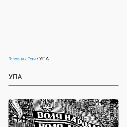
Головна
Теги
УПА
/
/
УПА