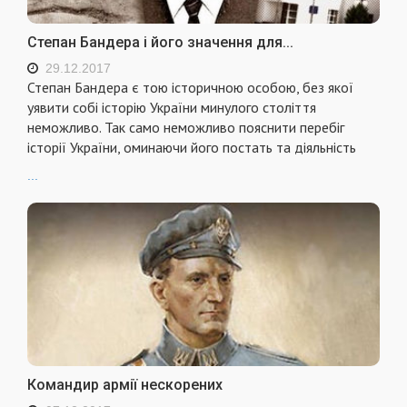
Степан Бандера і його значення для...
29.12.2017
Степан Бандера є тою історичною особою, без якої
уявити собі історію України минулого століття
неможливо. Так само неможливо пояснити перебіг
історії України, оминаючи його постать та діяльність
...
Командир армії нескорених