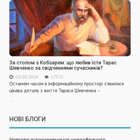
За столом з Кобзарем: що любив їсти Тарас
Шевченко за свідченнями сучасників?
19.08.2024
17570
Останнім часом в інформаційному просторі з’явилася
цікава деталь з життя Тараса Шевченка –
...
НОВІ БЛОГИ
Чергове відеозвернення новообраного