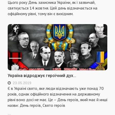
Цього року День захисника України, як і зазвичай,
святкується
14 жовтня
. Цей день відзначається на
офіційному рівні, тому він є вихідним.
Україна відроджує героїчний дух...
23.05.2019
Є в Україні свято, яке люди відзначають уже понад 70
років, однак офіційного відзначення на державному
рівні воно досі не має. Це – День героїв, який має й инші
назви: День героїв, Свято героїв
...