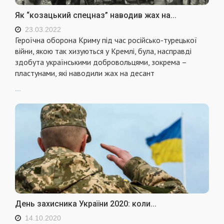
Як “козацький спецназ” наводив жах на...
23.03.2022
Героїчна оборона Криму під час російсько-турецької
війни, якою так хизуються у Кремлі, була, насправді
здобута українськими добровольцями, зокрема –
пластунами, які наводили жах на десант
...
День захисника України 2020: коли...
14.10.2020