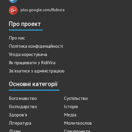
plus.google.com/Ridivira
Про проект
Про нас
Політика конфіденційності
Угода користувача
Як працювати з RidiVira
Зв'язатися з адміністрацією
Основні категорії
Богознавство
Суспільство
Господарство
Історія
Здоров'я
Медіа
Література
Молитвослов
Дітям
Спецпроекти