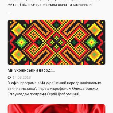
життя, і після смерті не мала шани та визнання ні
...
Ми український народ:...
14.03.2018
В ефірі програма «Ми український народ: національно-
етнічна мозаїка”. Перед мікрофоном Олекса Боярко.
Співукладач програми Сергій Грабовський.