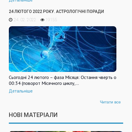
24 ЛЮТОГО 2022 РОКУ. АСТРОЛОГІЧНІ ПОРАДИ
24. 02. 2022
19155
Сьогодні 24 лютого – фаза Місяця: Остання чверть о
00:34 (поворот Місячного циклу,…
Детальніше
Читати все
НОВІ МАТЕРІАЛИ