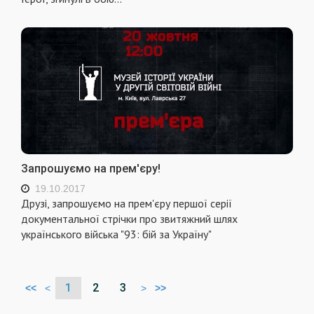
Запрошуємо на прем'єру!
19.10.2017
Друзі, запрошуємо на прем'єру першої серії
документальної стрічки про звитяжний шлях
українського війська "93: бій за Україну"
1
2
3
<<
<
>
>>