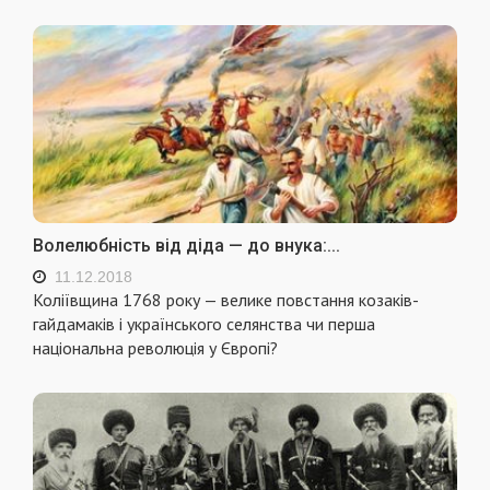
Волелюбність від діда — до внука:...
11.12.2018
Коліївщина 1768 року — велике повстання козаків-
гайдамаків і українського селянства чи перша
національна революція у Європі?