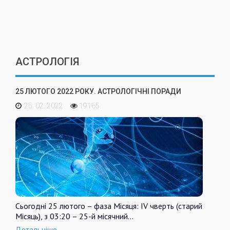
АСТРОЛОГІЯ
25 ЛЮТОГО 2022 РОКУ. АСТРОЛОГІЧНІ ПОРАДИ
25. 02. 2022
19165
Сьогодні 25 лютого – фаза Місяця: IV чверть (старий
Місяць), з 03:20 – 25-й місячний…
Детальніше