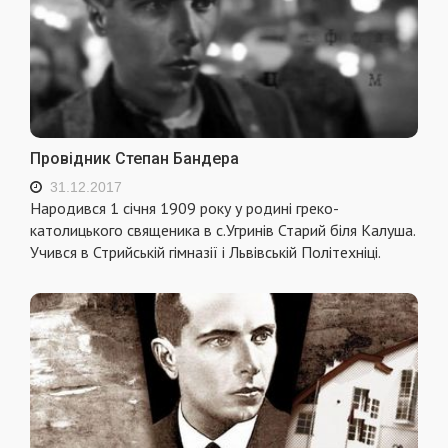
Провідник Степан Бандера
31.12.2017
Народився 1 січня 1909 року у родині греко-
католицького священика в с.Угринів Старий біля Калуша.
Учився в Стрийській гімназії і Львівській Політехніці.