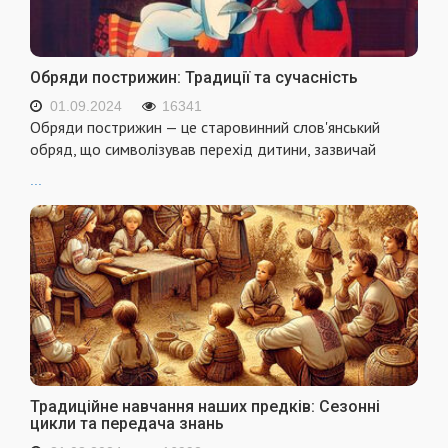
Обряди пострижин: Традиції та сучасність
01.09.2024
16341
Обряди пострижин — це старовинний слов'янський
обряд, що символізував перехід дитини, зазвичай
...
Традиційне навчання наших предків: Сезонні
цикли та передача знань