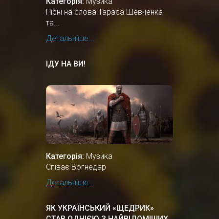
Категорія:
Музика
Пісні на слова Тараса Шевченка
та...
Детальніше...
ІДУ НА ВИ!
Категорія:
Музика
Співає Вогнедар
Детальніше...
ЯК УКРАЇНСЬКИЙ «ЩЕДРИК»
СТАВ ОДНІЄЮ З НАЙВІДОМІШИХ