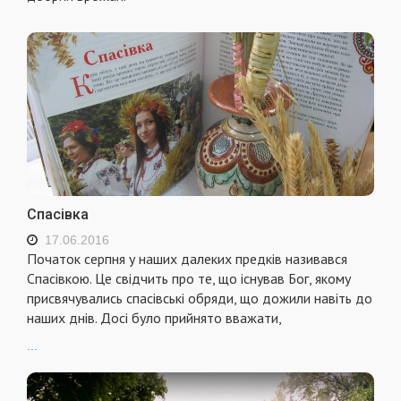
Спасівка
17.06.2016
Початок серпня у наших далеких предків називався
Спасівкою. Це свідчить про те, що існував Бог, якому
присвячувались спасівські обряди, що дожили навіть до
наших днів. Досі було прийнято вважати,
...