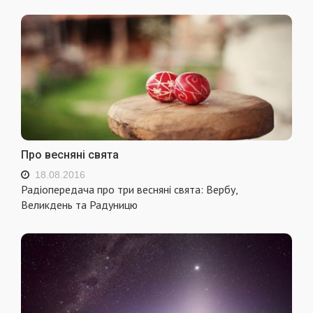
Про весняні свята
18.08.2016
Радіопередача про три весняні свята: Вербу,
Великдень та Радуницю