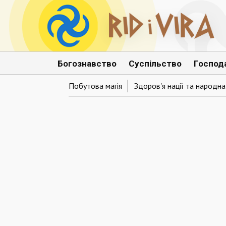
Богознавство
Суспільство
Господ
Побутова магія
Здоров'я нації та народн