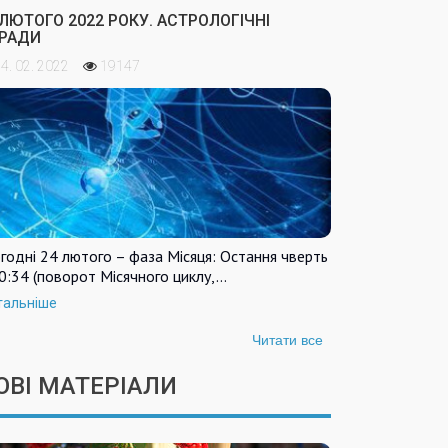
 ЛЮТОГО 2022 РОКУ. АСТРОЛОГІЧНІ
РАДИ
4. 02. 2022
19147
годні 24 лютого – фаза Місяця: Остання чверть
0:34 (поворот Місячного циклу,…
тальніше
Читати все
ОВІ МАТЕРІАЛИ