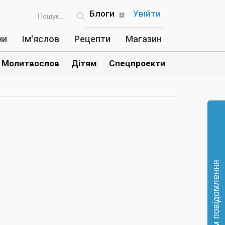
Блоги
Увійти
ни
Ім'яслов
Рецепти
Магазин
Молитвослов
Дітям
Спецпроекти
Відправте нам повідомлення