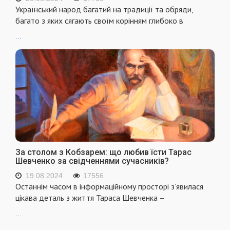
Український народ багатий на традиції та обряди,
багато з яких сягають своїм корінням глибоко в
...
За столом з Кобзарем: що любив їсти Тарас
Шевченко за свідченнями сучасників?
19.08.2024
17556
Останнім часом в інформаційному просторі з’явилася
цікава деталь з життя Тараса Шевченка –
...