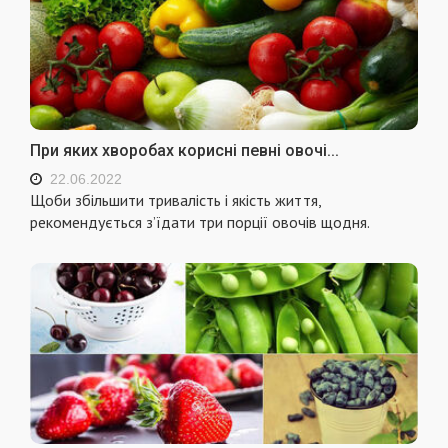
При яких хворобах корисні певні овочі...
22.06.2022
Щоби збільшити тривалість і якість життя,
рекомендується з’їдати три порції овочів щодня.