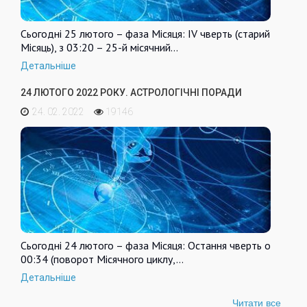
Сьогодні 25 лютого – фаза Місяця: IV чверть (старий
Місяць), з 03:20 – 25-й місячний…
Детальніше
24 ЛЮТОГО 2022 РОКУ. АСТРОЛОГІЧНІ ПОРАДИ
24. 02. 2022
19146
Сьогодні 24 лютого – фаза Місяця: Остання чверть о
00:34 (поворот Місячного циклу,…
Детальніше
Читати все