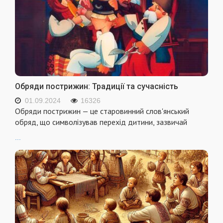
Обряди пострижин: Традиції та сучасність
01.09.2024
16326
Обряди пострижин — це старовинний слов'янський
обряд, що символізував перехід дитини, зазвичай
...