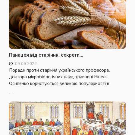
Панацея від старіння: секрети...
09.09.2022
Поради проти старіння українського професора,
доктора мікробіологічних наук, травниці Нінель
Осипенко користуються великою популярності в
...