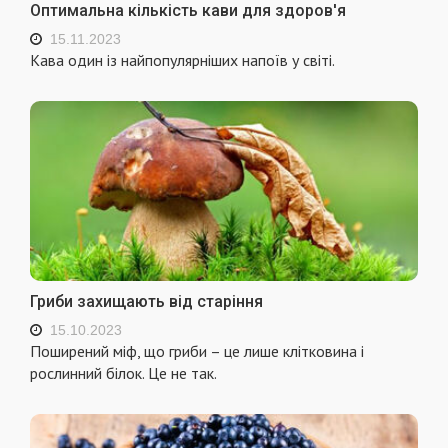
Оптимальна кількість кави для здоров'я
15.11.2023
Кава один із найпопулярніших напоїв у світі.
Гриби захищають від старіння
15.10.2023
Поширений міф, що гриби – це лише клітковина і
рослинний білок. Це не так.