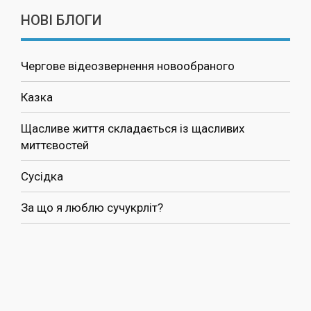
НОВІ БЛОГИ
Чергове відеозвернення новообраного
Казка
Щасливе життя складається із щасливих
миттєвостей
Сусідка
За що я люблю сучукрліт?