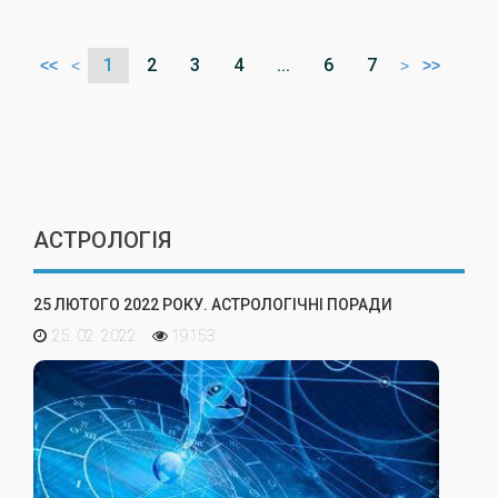
1
2
3
4
...
6
7
<<
<
>
>>
АСТРОЛОГІЯ
25 ЛЮТОГО 2022 РОКУ. АСТРОЛОГІЧНІ ПОРАДИ
25. 02. 2022
19153