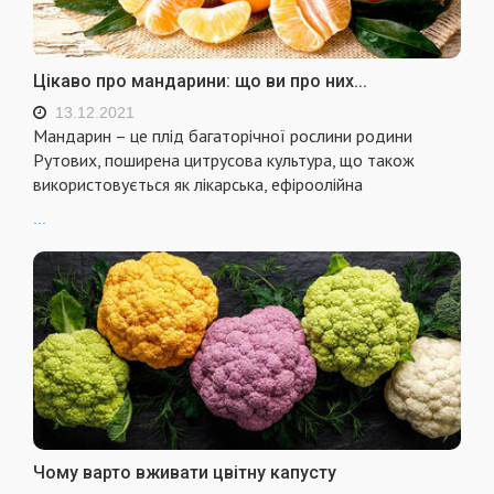
Цікаво про мандарини: що ви про них...
13.12.2021
Мандарин – це плід багаторічної рослини родини
Рутових, поширена цитрусова культура, що також
використовується як лікарська, ефіроолійна
...
Чому варто вживати цвітну капусту