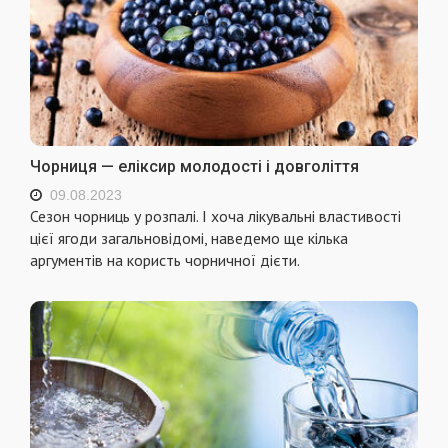
Чорниця — еліксир молодості і довголіття
09.08.2023
Сезон чорниць у розпалі. І хоча лікувальні властивості
цієї ягоди загальновідомі, наведемо ще кілька
аргументів на користь чорничної дієти.