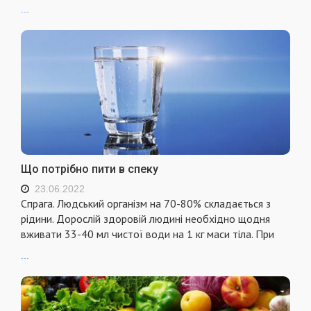
...
Що потрібно пити в спеку
23.06.2022
Спрага. Людський організм на 70-80% складається з
рідини. Дорослій здоровій людині необхідно щодня
вживати 33-40 мл чистої води на 1 кг маси тіла. При
...