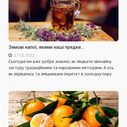
Зимові напої, якими наші предки...
17.01.2022
Сьогодні ми вже добре знаємо, як лікувати звичайну
застуду традиційними та народними методами. А ось
як зігрівались та зміцнювали імунітет в холодну пору
...