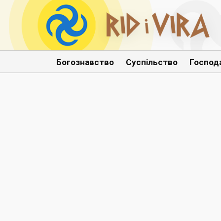
Богознавство
Суспільство
Господ