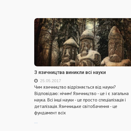
З язичництва виникли всі науки
25.05.2017
Чим язичництво відрізняється від науки?
Відповідаю: нічим! Язичництво - це і є загальна
наука. Всі інші науки - це просто спеціалізація і
деталізація. Язичницьке світобачення - це
фундамент всіх
...