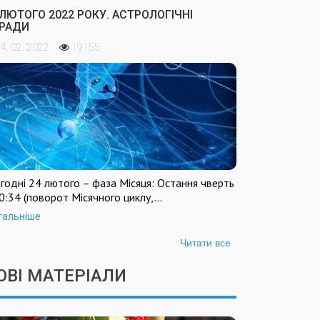
 ЛЮТОГО 2022 РОКУ. АСТРОЛОГІЧНІ
РАДИ
4. 02. 2022
19155
годні 24 лютого – фаза Місяця: Остання чверть
0:34 (поворот Місячного циклу,…
тальніше
Читати все
ОВІ МАТЕРІАЛИ