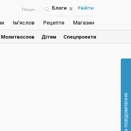
Блоги
Увійти
ни
Ім'яслов
Рецепти
Магазин
Молитвослов
Дітям
Спецпроекти
Відправте нам повідомлення