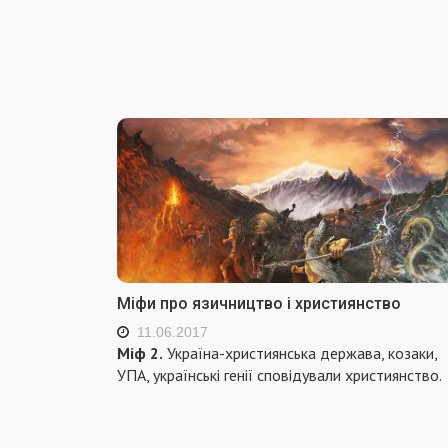
Міфи про язичництво і християнство
11.06.2017
Міф 2.
Україна-християнська держава, козаки,
УПА, українські генії сповідували християнство.