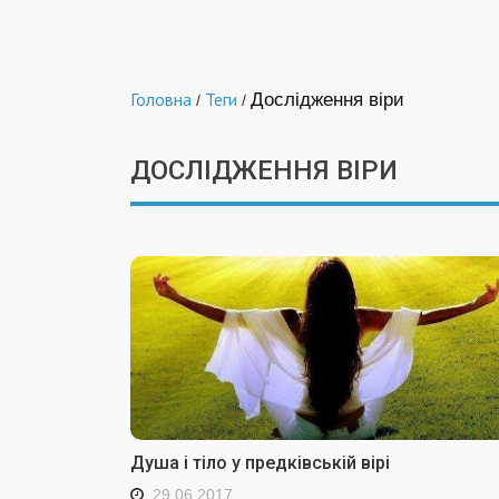
Головна
Теги
Дослідження віри
/
/
ДОСЛІДЖЕННЯ ВІРИ
Душа і тіло у предківській вірі
29.06.2017