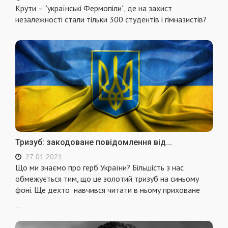
Крути – “українські Фермопіли”, де на захист
незалежності стали тільки 300 студентів і гімназистів?
Тризуб: закодоване повідомлення від...
27.01.2021
Що ми знаємо про герб України? Більшість з нас
обмежується тим, що це золотий тризуб на синьому
фоні. Ще дехто навчився читати в ньому приховане
...