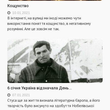
Кощунство
10.01.2021
В інтернеті, на вулиці ми іноді можемо чути
використання поняття кощунство, в негативному
розумінні. Але це зовсім не так.
6 січня Україна відзначала День...
07.01.2021
Стуса ще за життя визнала літературна Європа, а його
творчість було висунуто на здобуття Нобелівської