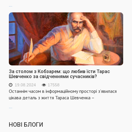
...
За столом з Кобзарем: що любив їсти Тарас
Шевченко за свідченнями сучасників?
19.08.2024
17558
Останнім часом в інформаційному просторі з’явилася
цікава деталь з життя Тараса Шевченка –
...
НОВІ БЛОГИ