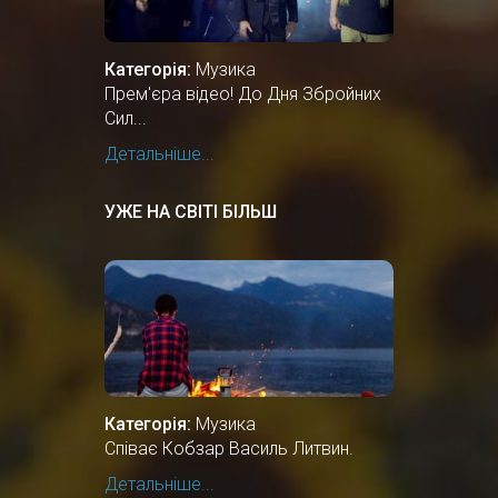
Категорія:
Музика
Прем'єра відео! До Дня Збройних
Сил...
Детальніше...
УЖЕ НА СВІТІ БІЛЬШ
Категорія:
Музика
Співає Кобзар Василь Литвин.
Детальніше...