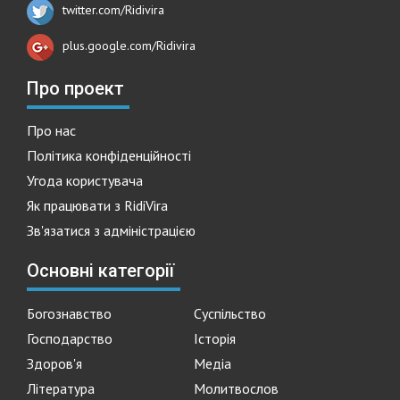
twitter.com/Ridivira
plus.google.com/Ridivira
Про проект
Про нас
Політика конфіденційності
Угода користувача
Як працювати з RidiVira
Зв'язатися з адміністрацією
Основні категорії
Богознавство
Суспільство
Господарство
Історія
Здоров'я
Медіа
Література
Молитвослов