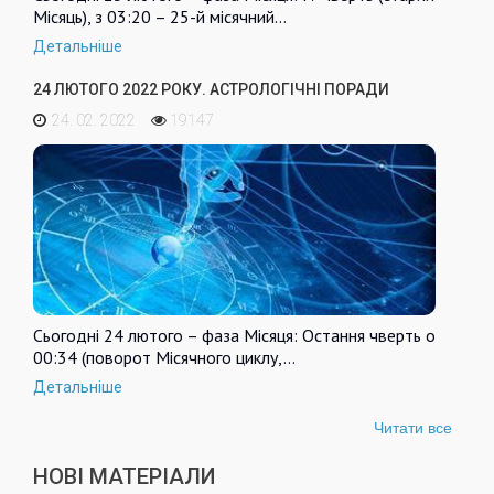
Місяць), з 03:20 – 25-й місячний…
Детальніше
24 ЛЮТОГО 2022 РОКУ. АСТРОЛОГІЧНІ ПОРАДИ
24. 02. 2022
19147
Сьогодні 24 лютого – фаза Місяця: Остання чверть о
00:34 (поворот Місячного циклу,…
Детальніше
Читати все
НОВІ МАТЕРІАЛИ