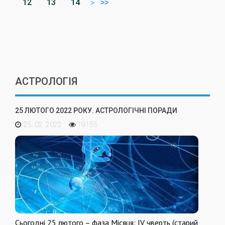
12
13
14
>
>>
АСТРОЛОГІЯ
25 ЛЮТОГО 2022 РОКУ. АСТРОЛОГІЧНІ ПОРАДИ
25. 02. 2022
19155
Сьогодні 25 лютого – фаза Місяця: IV чверть (старий