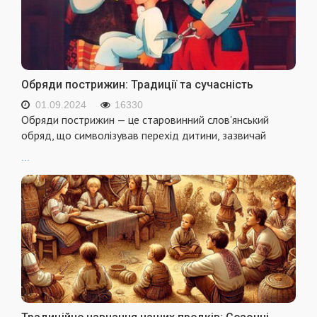
Обряди пострижин: Традиції та сучасність
01.09.2024
16330
Обряди пострижин — це старовинний слов'янський
обряд, що символізував перехід дитини, зазвичай
...