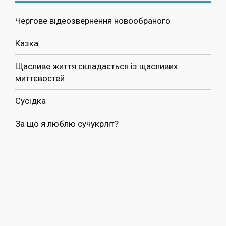
Чергове відеозвернення новообраного
Казка
Щасливе життя складається із щасливих
миттєвостей
Сусідка
За що я люблю сучукрліт?