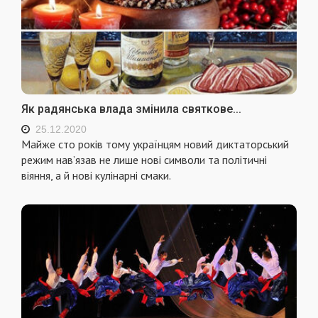
Як радянська влада змінила святкове...
25.12.2020
Майже сто років тому українцям новий диктаторський
режим нав’язав не лише нові символи та політичні
віяння, а й нові кулінарні смаки.