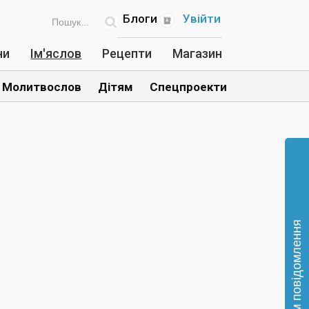
Блоги
Увійти
ни
Ім'яслов
Рецепти
Магазин
Молитвослов
Дітям
Спецпроекти
Відправте нам повідомлення