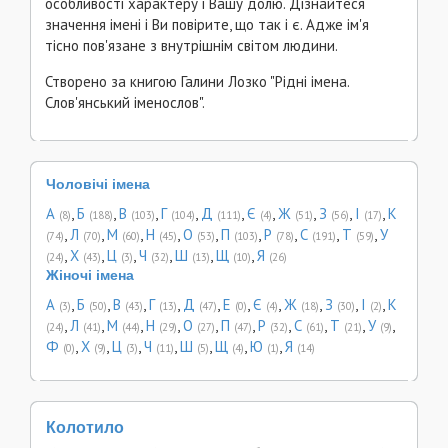
особливості характеру і Вашу долю. Дізнайтеся
значення імені і Ви повірите, що так і є. Адже ім'я
тісно пов'язане з внутрішнім світом людини.
Створено за книгою Галини Лозко "Рідні імена.
Слов'янський іменослов".
Чоловічі імена
А
,
Б
,
В
,
Г
,
Д
,
Є
,
Ж
,
З
,
І
,
К
(8)
(188)
(103)
(104)
(111)
(4)
(51)
(56)
(17)
,
Л
,
М
,
Н
,
О
,
П
,
Р
,
С
,
Т
,
У
(74)
(70)
(60)
(45)
(53)
(103)
(78)
(191)
(59)
,
Х
,
Ц
,
Ч
,
Ш
,
Щ
,
Я
(24)
(43)
(3)
(32)
(13)
(10)
(26)
Жіночі імена
А
,
Б
,
В
,
Г
,
Д
,
Е
,
Є
,
Ж
,
З
,
І
,
К
(3)
(50)
(43)
(13)
(47)
(0)
(4)
(18)
(30)
(2)
,
Л
,
М
,
Н
,
О
,
П
,
Р
,
С
,
Т
,
У
,
(24)
(41)
(44)
(29)
(27)
(47)
(32)
(61)
(21)
(9)
Ф
,
Х
,
Ц
,
Ч
,
Ш
,
Щ
,
Ю
,
Я
(0)
(9)
(3)
(11)
(5)
(4)
(1)
(14)
Колотило