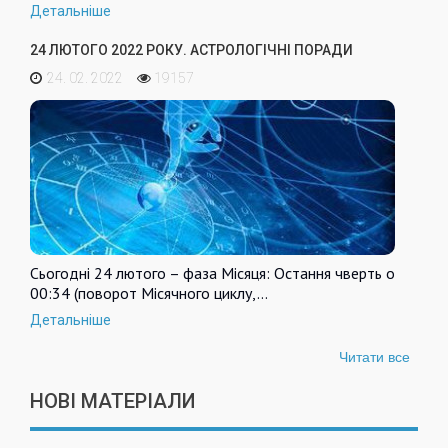
Детальніше
24 ЛЮТОГО 2022 РОКУ. АСТРОЛОГІЧНІ ПОРАДИ
24. 02. 2022
19157
Сьогодні 24 лютого – фаза Місяця: Остання чверть о
00:34 (поворот Місячного циклу,…
Детальніше
Читати все
НОВІ МАТЕРІАЛИ