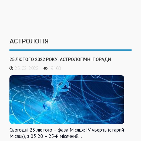
АСТРОЛОГІЯ
25 ЛЮТОГО 2022 РОКУ. АСТРОЛОГІЧНІ ПОРАДИ
25. 02. 2022
19168
Сьогодні 25 лютого – фаза Місяця: IV чверть (старий
Місяць), з 03:20 – 25-й місячний…