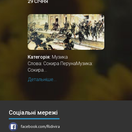
29 СІЧНЯ
Категорія:
Музика
Слова: Сокира ПерунаМузика:
Сокира...
Детальніше...
Соціальні мережі
facebook.com/Ridivira