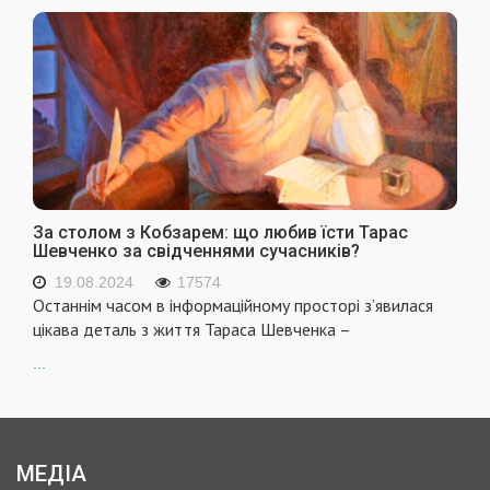
За столом з Кобзарем: що любив їсти Тарас
Шевченко за свідченнями сучасників?
19.08.2024
17574
Останнім часом в інформаційному просторі з’явилася
цікава деталь з життя Тараса Шевченка –
...
МЕДІА