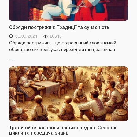
Обряди пострижин: Традиції та сучасність
01.09.2024
16346
Обряди пострижин — це старовинний слов'янський
обряд, що символізував перехід дитини, зазвичай
...
Традиційне навчання наших предків: Сезонні
цикли та передача знань