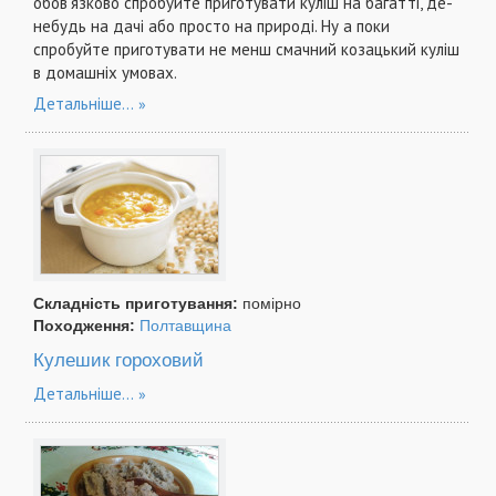
обов'язково спробуйте приготувати куліш на багатті, де-
небудь на дачі або просто на природі. Ну а поки
спробуйте приготувати не менш смачний козацький куліш
в домашніх умовах.
Детальніше...
Складність приготування:
помірно
Походження:
Полтавщина
Кулешик гороховий
Детальніше...