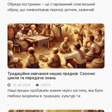
Обряди пострижин — це старовинний слов'янський
обряд, що символізував перехід дитини, зазвичай
...
Традиційне навчання наших предків: Сезонні
цикли та передача знань
31.08.2024
16979
Наші предки здобували знання через систему, яка була
глибоко вкорінена в традиціях, культурі та
...