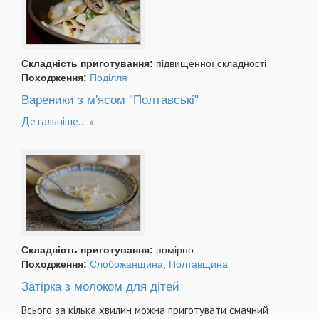
Складність приготування:
підвищенної складності
Походження:
Поділля
Вареники з м'ясом "Полтавські"
Детальніше...
Складність приготування:
помірно
Походження:
Слобожанщина
,
Полтавщина
Затірка з молоком для дітей
Всього за кілька хвилин можна приготувати смачний