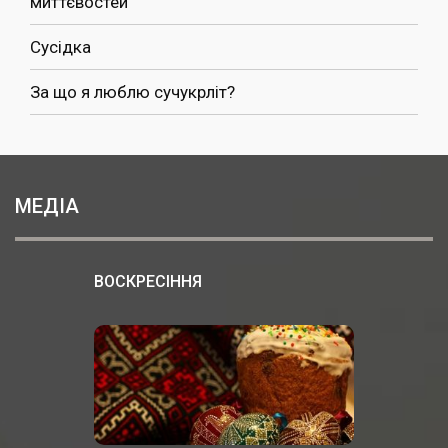
миттєвостей
Сусідка
За що я люблю сучукрліт?
МЕДІА
ВОСКРЕСІННЯ