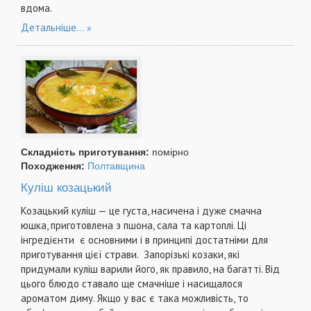
вдома.
Детальніше...
Складність приготування:
помірно
Походження:
Полтавщина
Куліш козацький
Козацький куліш — це густа, насичена і дуже смачна
юшка, приготовлена з пшона, сала та картоплі. Ці
інгредієнти є основними і в принципі достатніми для
приготування цієї страви. Запорізькі козаки, які
придумали куліш варили його, як правило, на багатті. Від
цього блюдо ставало ще смачніше і насищалося
ароматом диму. Якщо у вас є така можливість, то