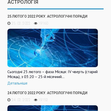
АСТРОЛОГІЯ
25 ЛЮТОГО 2022 РОКУ. АСТРОЛОГІЧНІ ПОРАДИ
25. 02. 2022
19160
Сьогодні 25 лютого – фаза Місяця: IV чверть (старий
Місяць), з 03:20 – 25-й місячний…
Детальніше
24 ЛЮТОГО 2022 РОКУ. АСТРОЛОГІЧНІ ПОРАДИ
24. 02. 2022
19152