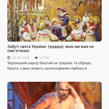
Забуті свята України: традиції, яких ми вже не
пам'ятаємо
20.08.2024
17740
Український народ багатий на традиції та обряди,
багато з яких сягають своїм корінням глибоко в
...