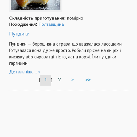
Складність приготування:
помірно
Походження:
Полтавщина
Пундики
Пундики — борошняна страва, що вважалася ласощами.
Готувалася вона ду же просто. Робили прісне на яйцях і
кисляку або сироватці тісто, як на коржі. Їли пундики
гарячими.
Детальніше...
1
2
>
>>
[
]