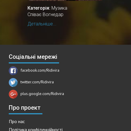
Категорія:
Музика
Співає Вогнедар
Детальніше...
Соціальні мережі
facebook.com/Ridivira
twitter.com/Ridivira
plus.google.com/Ridivira
Про проект
Про нас
Політика конфіденційності