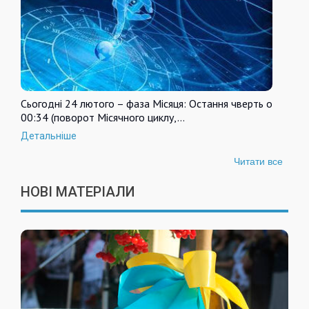
Сьогодні 24 лютого – фаза Місяця: Остання чверть о
00:34 (поворот Місячного циклу,…
Детальніше
Читати все
НОВІ МАТЕРІАЛИ