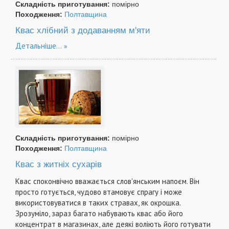
Складність приготування:
помірно
Походження:
Полтавщина
Квас хлібний з додаванням м'яти
Детальніше...
Складність приготування:
помірно
Походження:
Полтавщина
Квас з житніх сухарів
Квас споконвічно вважається слов'янським напоєм. Він
просто готується, чудово втамовує спрагу і може
використовуватися в таких стравах, як окрошка.
Зрозуміло, зараз багато набувають квас або його
концентрат в магазинах, але деякі воліють його готувати