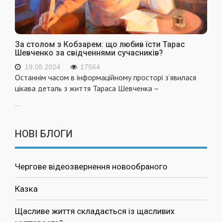
За столом з Кобзарем: що любив їсти Тарас
Шевченко за свідченнями сучасників?
19.08.2024
17564
Останнім часом в інформаційному просторі з’явилася
цікава деталь з життя Тараса Шевченка –
...
НОВІ БЛОГИ
Чергове відеозвернення новообраного
Казка
Щасливе життя складається із щасливих