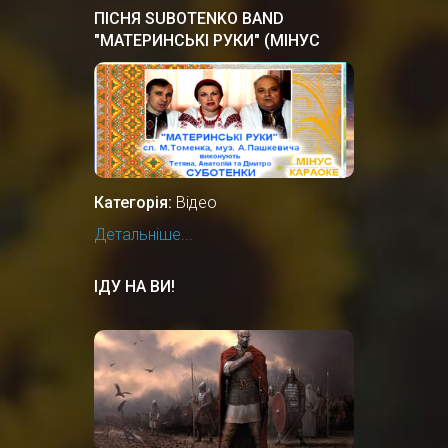
ПІСНЯ SUBOTENKO BAND
"МАТЕРИНСЬКІ РУКИ" (МІНУС
КАРАОКЕ)
Категорія:
Відео
Детальніше...
ІДУ НА ВИ!