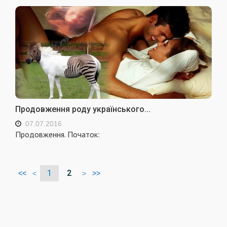
Продовження роду українського...
07.07.2016
Продовження. Початок:
1
2
<<
<
>
>>