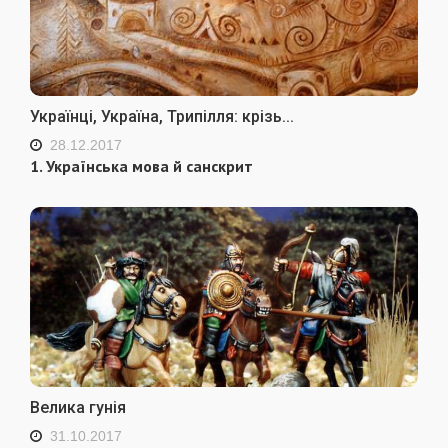
Українці, Україна, Трипілля: крізь...
28.12.2017
1. Українська мова й санскрит
Велика гунія
31.10.2017