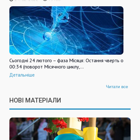
Сьогодні 24 лютого – фаза Місяця: Остання чверть о
00:34 (поворот Місячного циклу,…
Детальніше
Читати все
НОВІ МАТЕРІАЛИ