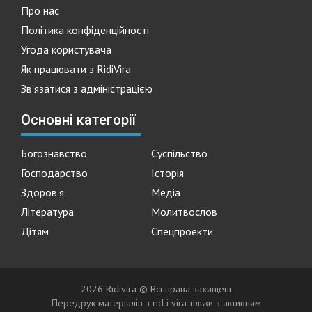
Про нас
Політика конфіденційності
Угода користувача
Як працювати з RidiVira
Зв'язатися з адміністрацією
Основні категорії
Богознавство
Суспільство
Господарство
Історія
Здоров'я
Медіа
Література
Молитвослов
Дітям
Спецпроекти
2026 Ridivira © Всі права захищені
Передрук матеріалів з rid i vira тільки з активним