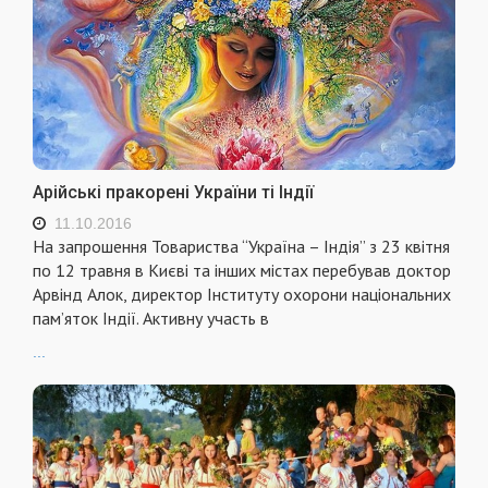
Арійські пракорені України ті Індії
11.10.2016
На запрошення Товариства “Україна – Індія” з 23 квітня
по 12 травня в Києві та інших містах перебував доктор
Арвінд Алок, директор Інституту охорони національних
пам’яток Індії. Активну участь в
...