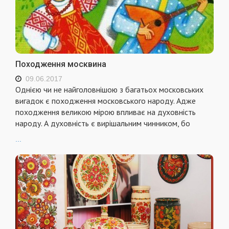
Походження москвина
09.06.2017
Однією чи не найголовнішою з багатьох московських
вигадок є походження московського народу. Адже
походження великою мірою впливає на духовність
народу. А духовність є вирішальним чинником, бо
...