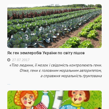
Як ген землеробів України по світу пішов
27.07.2017
«Тіло людини, її мозок і свідомість контролюють гени.
Отже, гени є головним моральним авторитетом,
а справжня моральність ґрунтована
...