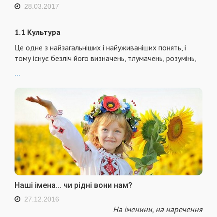
28.03.2017
1.1 Культура
Це одне з найзагальніших і найуживаніших понять, і
тому існує безліч його визначень, тлумачень, розумінь,
...
Наші імена... чи рідні вони нам?
27.12.2016
На іменини, на наречення