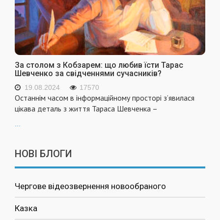
За столом з Кобзарем: що любив їсти Тарас
Шевченко за свідченнями сучасників?
19.08.2024
17570
Останнім часом в інформаційному просторі з’явилася
цікава деталь з життя Тараса Шевченка –
...
НОВІ БЛОГИ
Чергове відеозвернення новообраного
Казка