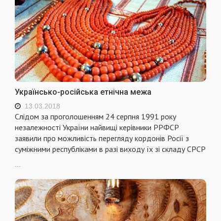
Українсько-російська етнічна межа
13.03.2018
Слідом за проголошенням 24 серпня 1991 року
незалежності України найвищі керівники РРФСР
заявили про можливість перегляду кордонів Росії з
суміжними республіками в разі виходу їх зі складу СРСР
...