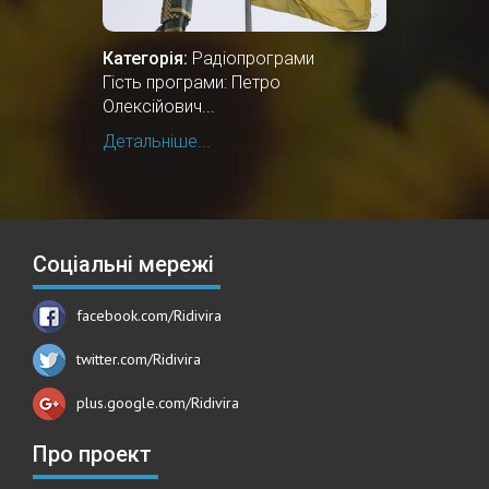
Категорія:
Радіопрограми
Гість програми: Петро
Олексійович...
Детальніше...
Соціальні мережі
facebook.com/Ridivira
twitter.com/Ridivira
plus.google.com/Ridivira
Про проект