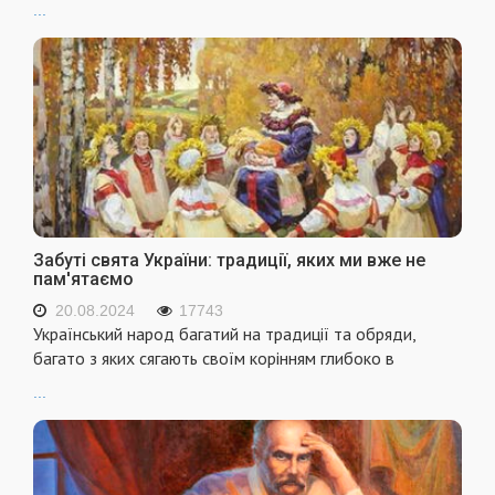
...
Забуті свята України: традиції, яких ми вже не
пам'ятаємо
20.08.2024
17743
Український народ багатий на традиції та обряди,
багато з яких сягають своїм корінням глибоко в
...