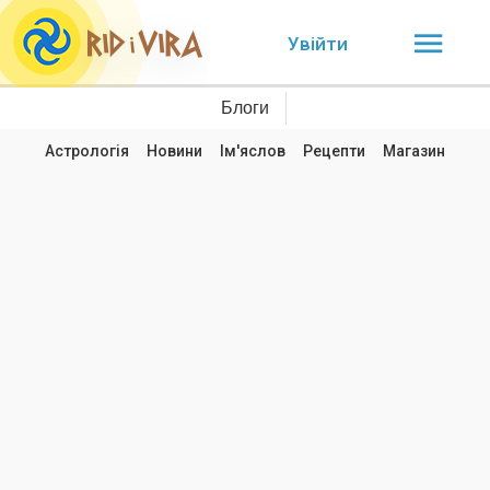
Увійти
Блоги
Астрологія
Новини
Ім'яслов
Рецепти
Магазин