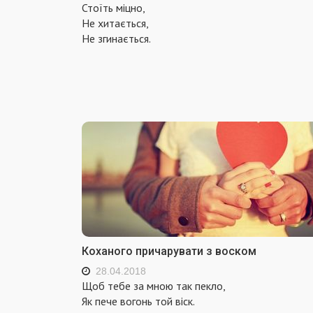
Стоїть міцно,
Не хитається,
Не згинається.
Коханого причарувати з воском
28.04.2018
Щоб тебе за мною так пекло,
Як пече вогонь той віск.