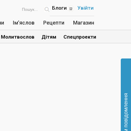
Блоги
Увійти
ни
Ім'яслов
Рецепти
Магазин
Молитвослов
Дітям
Спецпроекти
Відправте нам повідомлення