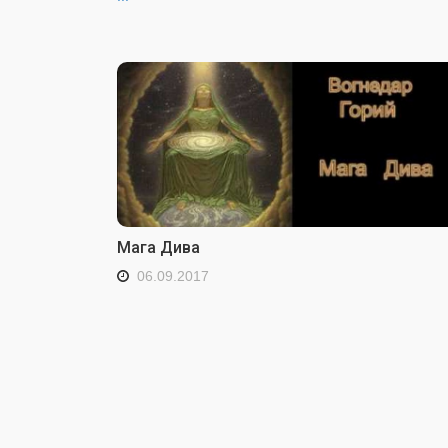
Мага Дива
06.09.2017