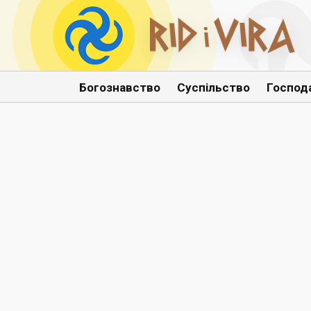
Богознавство
Суспільство
Господ