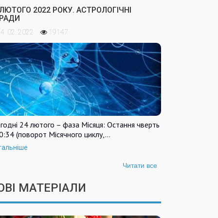
 ЛЮТОГО 2022 РОКУ. АСТРОЛОГІЧНІ
РАДИ
4. 02. 2022
19147
годні 24 лютого – фаза Місяця: Остання чверть
0:34 (поворот Місячного циклу,…
тальніше
Читати все
ОВІ МАТЕРІАЛИ