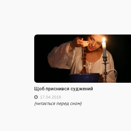
Щоб приснився суджений
17.04.2018
(читається перед сном)