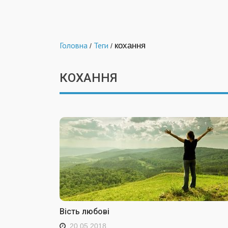
Головна
Теги
кохання
/
/
КОХАННЯ
Вість любові
20.05.2018