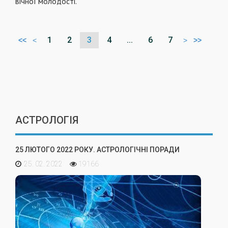
вічної молодості.
1
2
3
4
...
6
7
<<
<
>
>>
АСТРОЛОГІЯ
25 ЛЮТОГО 2022 РОКУ. АСТРОЛОГІЧНІ ПОРАДИ
25. 02. 2022
19166