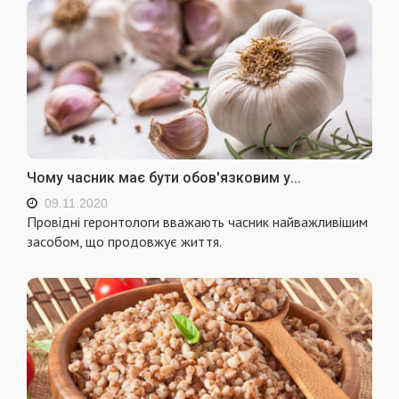
Чому часник має бути обов'язковим у...
09.11.2020
Провідні геронтологи вважають часник найважливішим
засобом, що продовжує життя.