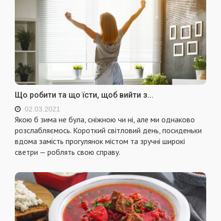
Що робити та що їсти, щоб вийти з...
02.03.2021
Якою б зима не була, сніжною чи ні, але ми однаково
розслабляємось. Короткий світловий день, посиденьки
вдома замість прогулянок містом та зручні широкі
светри — роблять свою справу.