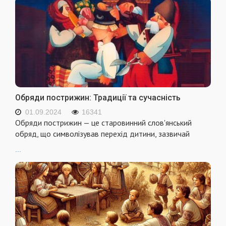
Обряди пострижин: Традиції та сучасність
01.09.2024
16341
Обряди пострижин — це старовинний слов'янський
обряд, що символізував перехід дитини, зазвичай
...