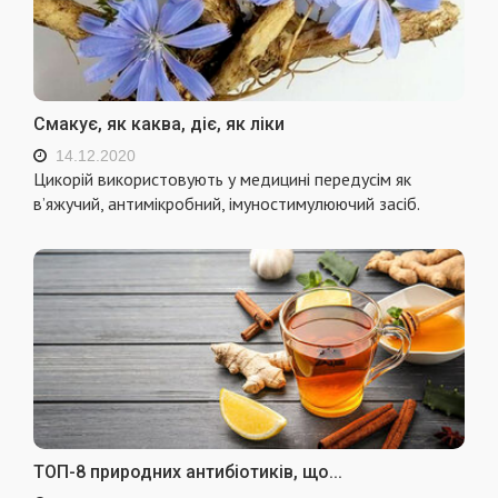
Смакує, як каква, діє, як ліки
14.12.2020
Цикорій використовують у медицині передусім як
в’яжучий, антимікробний, імуностимулюючий засіб.
ТОП-8 природних антибіотиків, що...