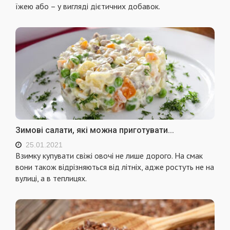
їжею або – у вигляді дієтичних добавок.
Зимові салати, які можна приготувати...
25.01.2021
Взимку купувати свіжі овочі не лише дорого. На смак
вони також відрізняються від літніх, адже ростуть не на
вулиці, а в теплицях.