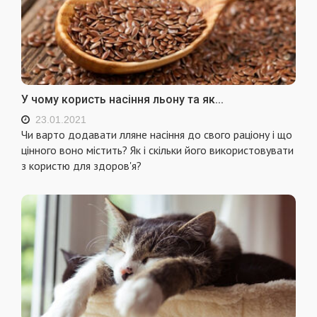
У чому користь насіння льону та як...
23.01.2021
Чи варто додавати лляне насіння до свого раціону і що
цінного воно містить? Як і скільки його використовувати
з користю для здоров'я?