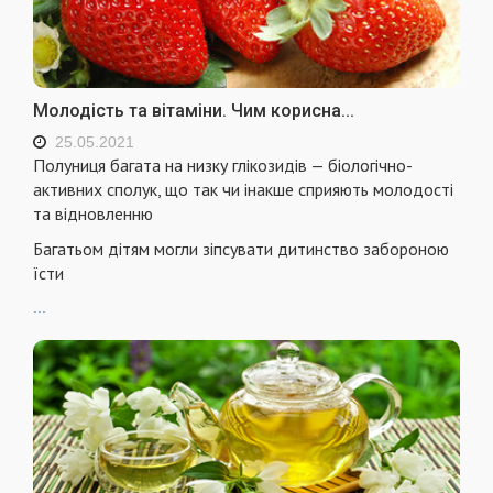
Молодість та вітаміни. Чим корисна...
25.05.2021
Полуниця багата на низку глікозидів — біологічно-
активних сполук, що так чи інакше сприяють молодості
та відновленню
Багатьом дітям могли зіпсувати дитинство забороною
їсти
...