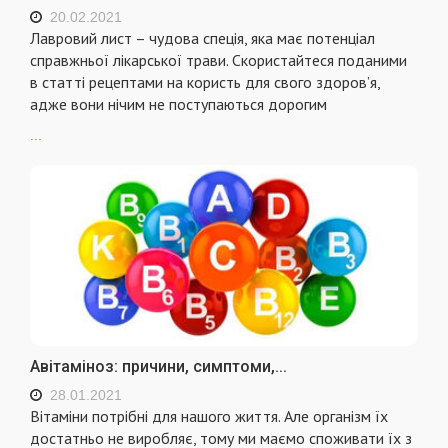
20.02.2021
Лавровий лист – чудова спеція, яка має потенціал
справжньої лікарської трави. Скористайтеся поданими
в статті рецептами на користь для свого здоров’я,
адже вони нічим не поступаються дорогим
...
Авітаміноз: причини, симптоми,...
28.01.2021
Вітаміни потрібні для нашого життя. Але організм їх
достатньо не виробляє, тому ми маємо споживати їх з