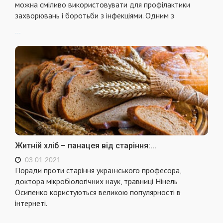
можна сміливо використовувати для профілактики
захворювань і боротьби з інфекціями. Одним з
...
Житній хліб – панацея від старіння:...
03.01.2021
Поради проти старіння українського професора,
доктора мікробіологічних наук, травниці Нінель
Осипенко користуються великою популярності в
інтернеті.