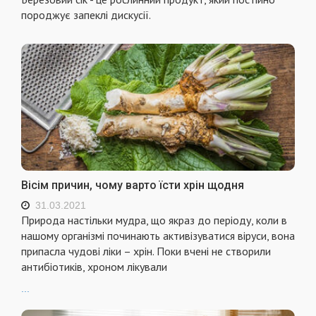
породжує запеклі дискусії.
Вісім причин, чому варто їсти хрін щодня
31.03.2021
Природа настільки мудра, що якраз до періоду, коли в
нашому організмі починають активізуватися віруси, вона
припасла чудові ліки – хрін. Поки вчені не створили
антибіотиків, хроном лікували
...