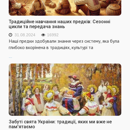
Традиційне навчання наших предків: Сезонні
цикли та передача знань
31.08.2024
16992
Наші предки здобували знання через систему, яка була
глибоко вкорінена в традиціях, культурі та
...
Забуті свята України: традиції, яких ми вже не
пам'ятаємо