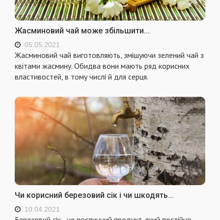
Жасминовий чай може збільшити...
05.05.2021
Жасминовий чай виготовляють, змішуючи зелений чай з
квітами жасмину. Обидва вони мають ряд корисних
властивостей, в тому числі й для серця.
Чи корисний березовий сік і чи шкодять...
10.04.2021
Березовий сік - це рослинний продукт, який постійно