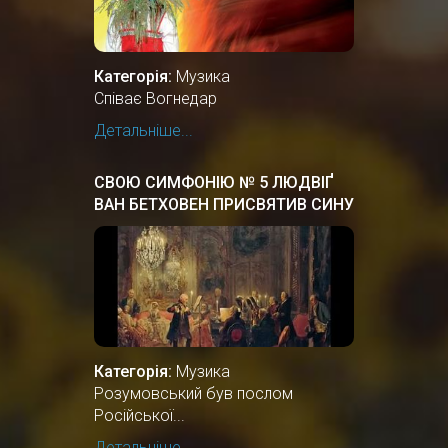
Категорія:
Музика
Співає Вогнедар
Детальніше...
СВОЮ СИМФОНІЮ № 5 ЛЮДВІҐ
ВАН БЕТХОВЕН ПРИСВЯТИВ СИНУ
ОСТАННЬОГО ГЕТЬМАНА
УКРАЇНИ, ГРАФУ АНДРІЮ
РОЗУМОВСЬКОМУ.
Категорія:
Музика
Розумовський був послом
Російської...
Детальніше...