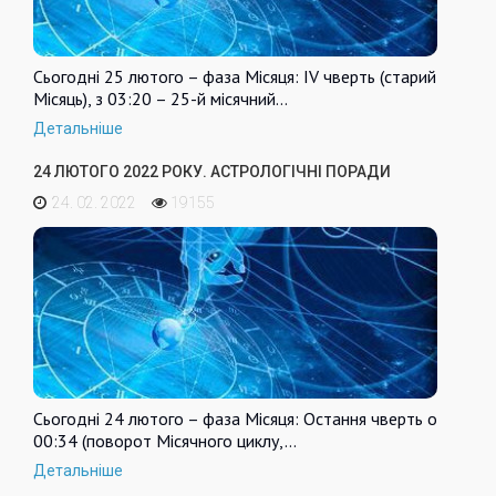
Сьогодні 25 лютого – фаза Місяця: IV чверть (старий
Місяць), з 03:20 – 25-й місячний…
Детальніше
24 ЛЮТОГО 2022 РОКУ. АСТРОЛОГІЧНІ ПОРАДИ
24. 02. 2022
19155
Сьогодні 24 лютого – фаза Місяця: Остання чверть о
00:34 (поворот Місячного циклу,…
Детальніше