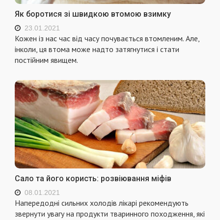
Як боротися зі швидкою втомою взимку
23.01.2021
Кожен із нас час від часу почувається втомленим. Але,
інколи, ця втома може надто затягнутися і стати
постійним явищем.
Сало та його користь: розвіювання міфів
08.01.2021
Напередодні сильних холодів лікарі рекомендують
звернути увагу на продукти тваринного походження, які