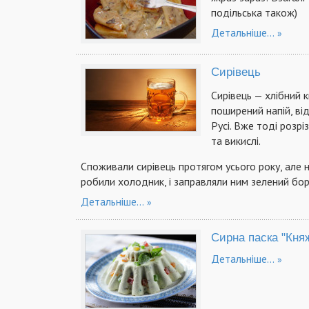
подільська також)
Детальніше...
Сирівець
Сирівець — хлібний 
поширений напій, ві
Русі. Вже тоді розріз
та викислі.
Споживали сирівець протягом усього року, але н
робили холодник, і заправляли ним зелений бор
Детальніше...
Сирна паска "Кня
Детальніше...