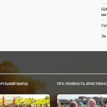
Ща
ми
Су
За
РІЗЬКИЙ МАРШ
ПРО ЛІНІЙНІСТЬ ХРИСТИЯН