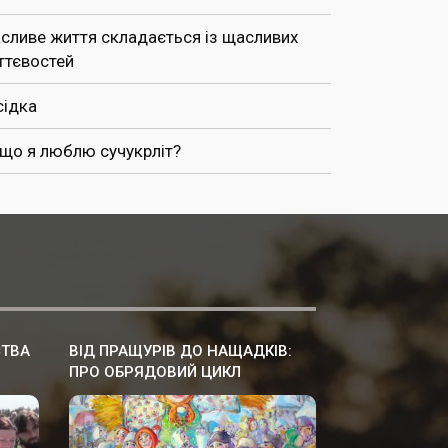
сливе життя складається із щасливих
ттєвостей
сідка
 що я люблю сучукрліт?
СТВА
ВІД ПРАЩУРІВ ДО НАЩАДКІВ:
ПРО ОБРЯДОВИЙ ЦИКЛ
ЗИМОВИХ СВЯТКУВАНЬ