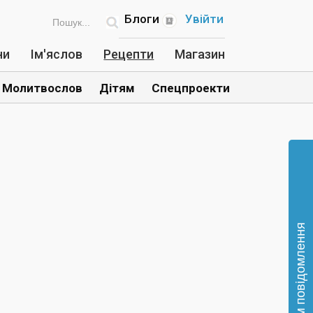
Блоги
Увійти
ни
Ім'яслов
Рецепти
Магазин
Молитвослов
Дітям
Спецпроекти
Відправте нам повідомлення