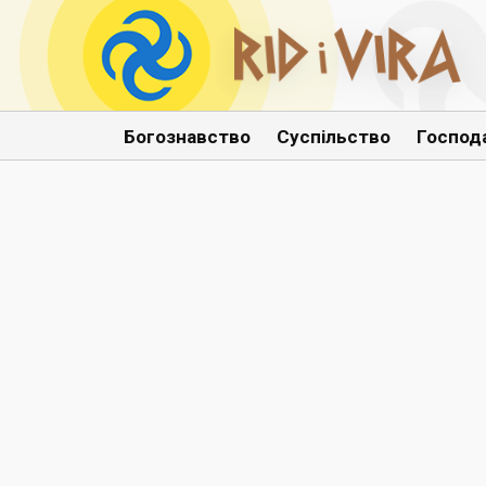
Богознавство
Суспільство
Господ