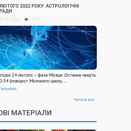
 ЛЮТОГО 2022 РОКУ. АСТРОЛОГІЧНІ
РАДИ
4. 02. 2022
19147
годні 24 лютого – фаза Місяця: Остання чверть
0:34 (поворот Місячного циклу,…
тальніше
Читати все
ОВІ МАТЕРІАЛИ