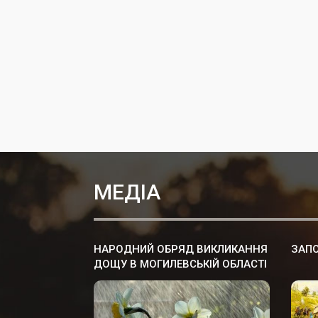
МЕДІА
НАРОДНИЙ ОБРЯД ВИКЛИКАННЯ
ЗАПО
ДОЩУ В МОГИЛЕВСЬКІЙ ОБЛАСТІ
БІЛОЇ РУСІ