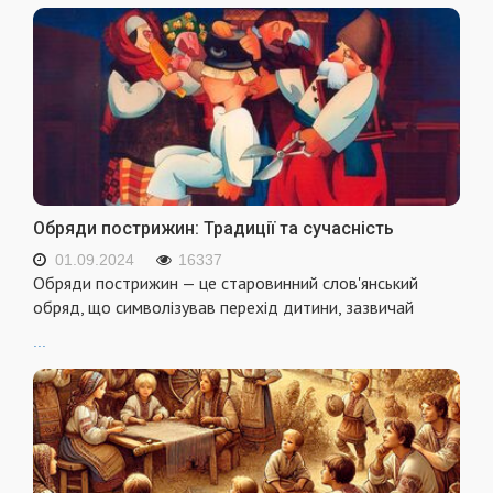
Обряди пострижин: Традиції та сучасність
01.09.2024
16337
Обряди пострижин — це старовинний слов'янський
обряд, що символізував перехід дитини, зазвичай
...