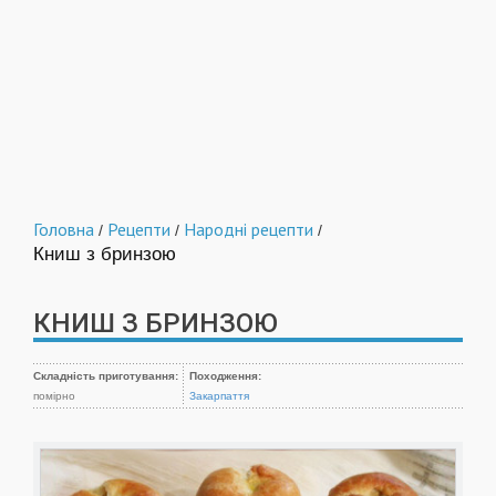
Головна
Рецепти
Народні рецепти
/
/
/
Книш з бринзою
КНИШ З БРИНЗОЮ
Складність приготування:
Походження:
помірно
Закарпаття