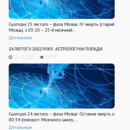
Сьогодні 25 лютого – фаза Місяця: IV чверть (старий
Місяць), з 03:20 – 25-й місячний…
Детальніше
24 ЛЮТОГО 2022 РОКУ. АСТРОЛОГІЧНІ ПОРАДИ
24. 02. 2022
19154
Сьогодні 24 лютого – фаза Місяця: Остання чверть о
00:34 (поворот Місячного циклу,…
Детальніше