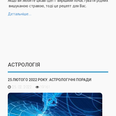
Якщо ви любите цікаві ідеї і вирішили почастувати рідних
вишуканою стравою, тоді це рецепт для Вас.
Детальніше...
АСТРОЛОГІЯ
25 ЛЮТОГО 2022 РОКУ. АСТРОЛОГІЧНІ ПОРАДИ
25. 02. 2022
19161