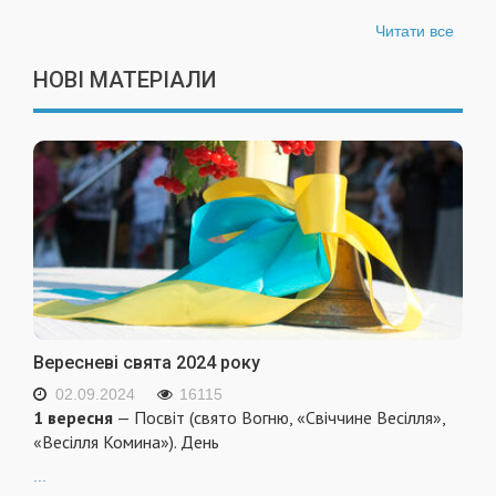
Читати все
НОВІ МАТЕРІАЛИ
Вересневі свята 2024 року
02.09.2024
16115
1 вересня
— Посвіт (свято Вогню, «Свіччине Весілля»,
«Весілля Комина»). День
...