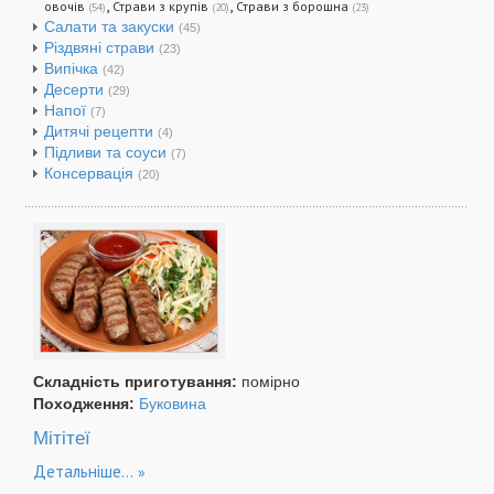
,
,
овочів
Страви з крупів
Страви з борошна
(54)
(20)
(23)
Салати та закуски
(45)
Різдвяні страви
(23)
Випічка
(42)
Десерти
(29)
Напої
(7)
Дитячі рецепти
(4)
Підливи та соуси
(7)
Консервація
(20)
Складність приготування:
помірно
Походження:
Буковина
Мітітеї
Детальніше...