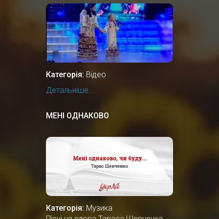
Категорія:
Відео
Детальніше...
МЕНІ ОДНАКОВО
Категорія:
Музика
Пісні на слова Тараса Шевченка