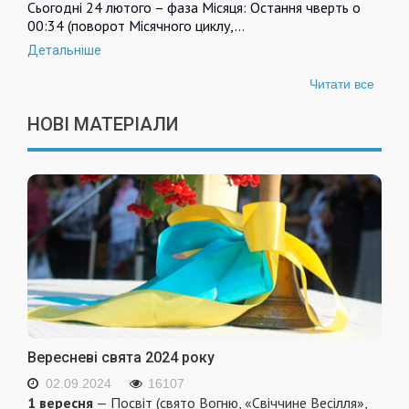
Сьогодні 24 лютого – фаза Місяця: Остання чверть о
00:34 (поворот Місячного циклу,…
Детальніше
Читати все
НОВІ МАТЕРІАЛИ
Вересневі свята 2024 року
02.09.2024
16107
1 вересня
— Посвіт (свято Вогню, «Свіччине Весілля»,