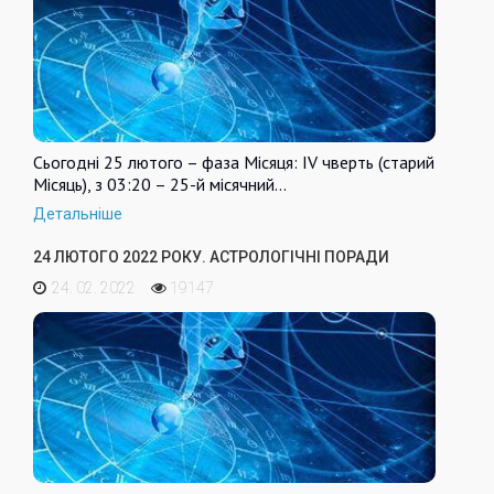
Сьогодні 25 лютого – фаза Місяця: IV чверть (старий
Місяць), з 03:20 – 25-й місячний…
Детальніше
24 ЛЮТОГО 2022 РОКУ. АСТРОЛОГІЧНІ ПОРАДИ
24. 02. 2022
19147