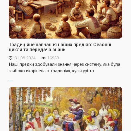
Традиційне навчання наших предків: Сезонні
цикли та передача знань
31.08.2024
16969
Наші предки здобували знання через систему, яка була
глибоко вкорінена в традиціях, культурі та
...