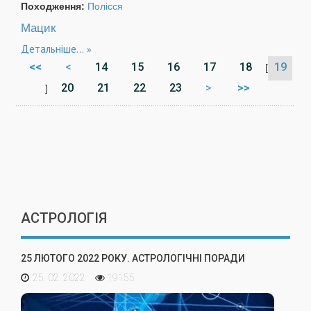
Походження:
Полісся
Мацик
Детальніше...
<<
<
14
15
16
17
18
19
[
20
21
22
23
>
>>
]
АСТРОЛОГІЯ
25 ЛЮТОГО 2022 РОКУ. АСТРОЛОГІЧНІ ПОРАДИ
25. 02. 2022
19155