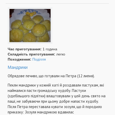
Час приготування:
1 година
Складність приготування:
легко
Походження:
Поділля
Мандрики
Обрядове печиво, що готували на Петра (12 липня).
Пекли мандрики у кожній хаті й роздавали пастухам, які
наймалися пасти громадську худобу. Пастухи
(здебільшого підлітки) влаштовували у цей день свято на
паші, не забуваючи при цьому добре напасти худобу.
Після Петра переставала кувати зозуля, що й породило
приказку: Зозуля мандрикою вдавилас