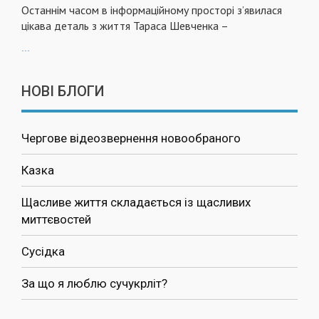
Останнім часом в інформаційному просторі з’явилася
цікава деталь з життя Тараса Шевченка –
...
НОВІ БЛОГИ
Чергове відеозвернення новообраного
Казка
Щасливе життя складається із щасливих
миттєвостей
Сусідка
За що я люблю сучукрліт?